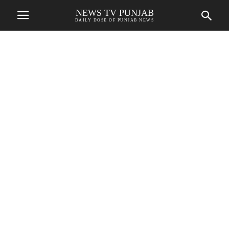
NEWS TV PUNJAB
DAILY DOSE OF PUNJAB NEWS