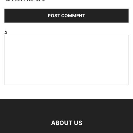
Δ
ABOUT US