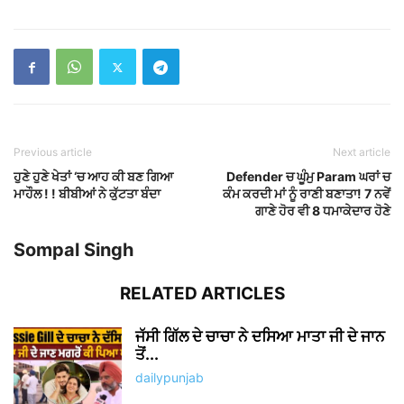
Previous article
Next article
ਹੁਣੇ ਹੁਣੇ ਖੇਤਾਂ ‘ਚ ਆਹ ਕੀ ਬਣ ਗਿਆ
Defender ਚ ਘੂੰਮੁ Param ਘਰਾਂ ਚ
ਮਾਹੌਲ ! ! ਬੀਬੀਆਂ ਨੇ ਕੁੱਟਤਾ ਬੰਦਾ
ਕੰਮ ਕਰਦੀ ਮਾਂ ਨੂੰ ਰਾਣੀ ਬਣਾਤਾ! 7 ਨਵੇਂ
ਗਾਣੇ ਹੋਰ ਵੀ 8 ਧਮਾਕੇਦਾਰ ਹੋਣੇ
Sompal Singh
RELATED ARTICLES
ਜੱਸੀ ਗਿੱਲ ਦੇ ਚਾਚਾ ਨੇ ਦਸਿਆ ਮਾਤਾ ਜੀ ਦੇ ਜਾਨ
ਤੋਂ...
dailypunjab