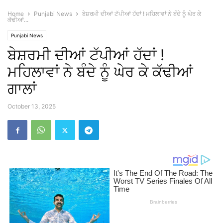
Home
Punjabi News
ਬੇਸ਼ਰਮੀ ਦੀਆਂ ਟੱਪੀਆਂ ਹੱਦਾਂ ! ਮਹਿਲਾਵਾਂ ਨੇ ਬੰਦੇ ਨੂੰ ਘੇਰ ਕੇ
ਕੱਢੀਆਂ...
Punjabi News
ਬੇਸ਼ਰਮੀ ਦੀਆਂ ਟੱਪੀਆਂ ਹੱਦਾਂ !
ਮਹਿਲਾਵਾਂ ਨੇ ਬੰਦੇ ਨੂੰ ਘੇਰ ਕੇ ਕੱਢੀਆਂ
ਗਾਲਾਂ
October 13, 2025