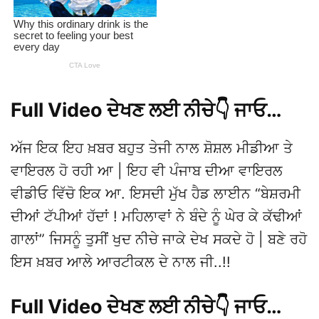
Full Video ਦੇਖਣ ਲਈ ਨੀਚੇ👇 ਜਾਓ…
ਅੱਜ ਇਕ ਇਹ ਖ਼ਬਰ ਬਹੁਤ ਤੇਜੀ ਨਾਲ ਸ਼ੋਸ਼ਲ ਮੀਡੀਆ ਤੇ
ਵਾਇਰਲ ਹੋ ਰਹੀ ਆ | ਇਹ ਵੀ ਪੰਜਾਬ ਦੀਆ ਵਾਇਰਲ
ਵੀਡੀਓ ਵਿੱਚੋ ਇਕ ਆ. ਇਸਦੀ ਮੁੱਖ ਹੈਡ ਲਾਈਨ “ਬੇਸ਼ਰਮੀ
ਦੀਆਂ ਟੱਪੀਆਂ ਹੱਦਾਂ ! ਮਹਿਲਾਵਾਂ ਨੇ ਬੰਦੇ ਨੂੰ ਘੇਰ ਕੇ ਕੱਢੀਆਂ
ਗਾਲਾਂ” ਜਿਸਨੂੰ ਤੁਸੀਂ ਖੁਦ ਨੀਚੇ ਜਾਕੇ ਦੇਖ ਸਕਦੇ ਹੋ | ਬਣੇ ਰਹੋ
ਇਸ ਖ਼ਬਰ ਆਲੇ ਆਰਟੀਕਲ ਦੇ ਨਾਲ ਜੀ..!!
Full Video ਦੇਖਣ ਲਈ ਨੀਚੇ👇 ਜਾਓ…