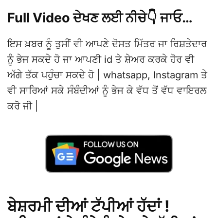
Full Video ਦੇਖਣ ਲਈ ਨੀਚੇ👇 ਜਾਓ…
ਇਸ ਖ਼ਬਰ ਨੂੰ ਤੁਸੀਂ ਵੀ ਆਪਣੇ ਦੋਸਤ ਮਿੱਤਰ ਜਾ ਰਿਸ਼ਤੇਦਾਰ
ਨੂੰ ਭੇਜ ਸਕਦੇ ਹੋ ਜਾ ਆਪਣੀ id ਤੇ ਸ਼ੇਅਰ ਕਰਕੇ ਹੋਰ ਵੀ
ਅੱਗੇ ਤੱਕ ਪਹੁੰਚਾ ਸਕਦੇ ਹੋ | whatsapp, Instagram ਤੇ
ਵੀ ਸਾਰਿਆਂ ਸਕੇ ਸੰਬੰਦੀਆਂ ਨੂੰ ਭੇਜ ਕੇ ਵੱਧ ਤੋਂ ਵੱਧ ਵਾਇਰਲ
ਕਰੋ ਜੀ |
ਬੇਸ਼ਰਮੀ ਦੀਆਂ ਟੱਪੀਆਂ ਹੱਦਾਂ !