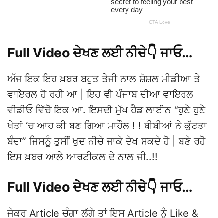
Full Video ਦੇਖਣ ਲਈ ਨੀਚੇ👇 ਜਾਓ…
ਅੱਜ ਇਕ ਇਹ ਖ਼ਬਰ ਬਹੁਤ ਤੇਜੀ ਨਾਲ ਸ਼ੋਸ਼ਲ ਮੀਡੀਆ ਤੇ
ਵਾਇਰਲ ਹੋ ਰਹੀ ਆ | ਇਹ ਵੀ ਪੰਜਾਬ ਦੀਆ ਵਾਇਰਲ
ਵੀਡੀਓ ਵਿੱਚੋ ਇਕ ਆ. ਇਸਦੀ ਮੁੱਖ ਹੈਡ ਲਾਈਨ “ਹੁਣੇ ਹੁਣੇ
ਖੇਤਾਂ ‘ਚ ਆਹ ਕੀ ਬਣ ਗਿਆ ਮਾਹੌਲ ! ! ਬੀਬੀਆਂ ਨੇ ਕੁੱਟਤਾ
ਬੰਦਾ” ਜਿਸਨੂੰ ਤੁਸੀਂ ਖੁਦ ਨੀਚੇ ਜਾਕੇ ਦੇਖ ਸਕਦੇ ਹੋ | ਬਣੇ ਰਹੋ
ਇਸ ਖ਼ਬਰ ਆਲੇ ਆਰਟੀਕਲ ਦੇ ਨਾਲ ਜੀ..!!
Full Video ਦੇਖਣ ਲਈ ਨੀਚੇ👇 ਜਾਓ…
ਜੇਕਰ Article ਚੰਗਾ ਲੱਗੇ ਤਾਂ ਇਸ Article ਨੂੰ Like &