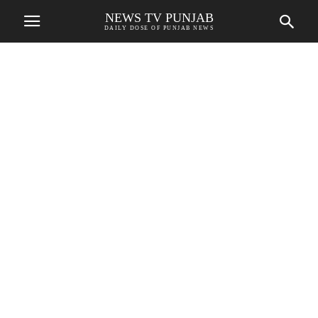
NEWS TV PUNJAB
DAILY DOSE OF PUNJAB NEWS