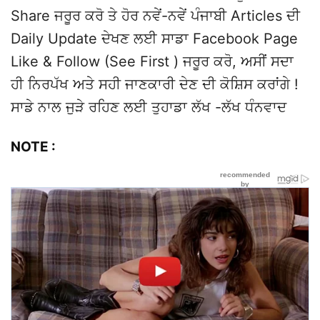
Share ਜਰੂਰ ਕਰੋ ਤੇ ਹੋਰ ਨਵੇਂ-ਨਵੇਂ ਪੰਜਾਬੀ Articles ਦੀ
Daily Update ਦੇਖਣ ਲਈ ਸਾਡਾ Facebook Page
Like & Follow (See First ) ਜਰੂਰ ਕਰੋ, ਅਸੀਂ ਸਦਾ
ਹੀ ਨਿਰਪੱਖ ਅਤੇ ਸਹੀ ਜਾਣਕਾਰੀ ਦੇਣ ਦੀ ਕੋਸ਼ਿਸ ਕਰਾਂਗੇ !
ਸਾਡੇ ਨਾਲ ਜੁੜੇ ਰਹਿਣ ਲਈ ਤੁਹਾਡਾ ਲੱਖ -ਲੱਖ ਧੰਨਵਾਦ
NOTE :