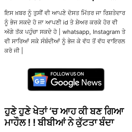
ਇਸ ਖ਼ਬਰ ਨੂੰ ਤੁਸੀਂ ਵੀ ਆਪਣੇ ਦੋਸਤ ਮਿੱਤਰ ਜਾ ਰਿਸ਼ਤੇਦਾਰ
ਨੂੰ ਭੇਜ ਸਕਦੇ ਹੋ ਜਾ ਆਪਣੀ id ਤੇ ਸ਼ੇਅਰ ਕਰਕੇ ਹੋਰ ਵੀ
ਅੱਗੇ ਤੱਕ ਪਹੁੰਚਾ ਸਕਦੇ ਹੋ | whatsapp, Instagram ਤੇ
ਵੀ ਸਾਰਿਆਂ ਸਕੇ ਸੰਬੰਦੀਆਂ ਨੂੰ ਭੇਜ ਕੇ ਵੱਧ ਤੋਂ ਵੱਧ ਵਾਇਰਲ
ਕਰੋ ਜੀ |
ਹੁਣੇ ਹੁਣੇ ਖੇਤਾਂ ‘ਚ ਆਹ ਕੀ ਬਣ ਗਿਆ
ਮਾਹੌਲ ! ! ਬੀਬੀਆਂ ਨੇ ਕੁੱਟਤਾ ਬੰਦਾ