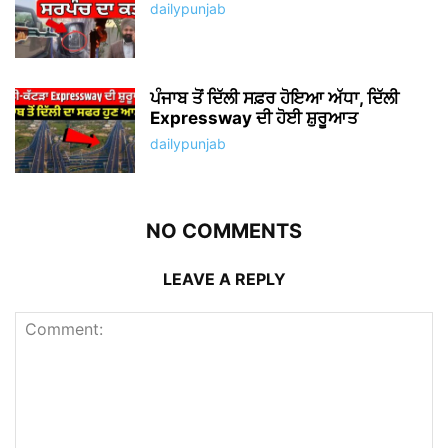
dailypunjab
ਪੰਜਾਬ ਤੋਂ ਦਿੱਲੀ ਸਫ਼ਰ ਹੋਇਆ ਅੱਧਾ, ਦਿੱਲੀ
Expressway ਦੀ ਹੋਈ ਸ਼ੁਰੂਆਤ
dailypunjab
NO COMMENTS
LEAVE A REPLY