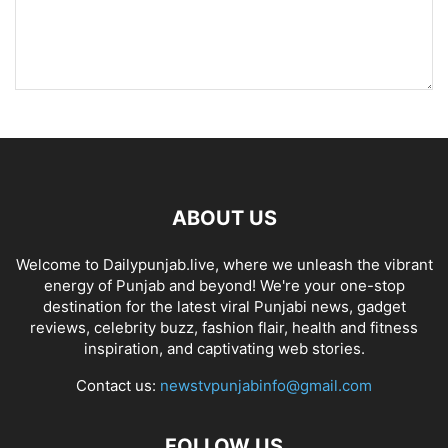
ABOUT US
Welcome to Dailypunjab.live, where we unleash the vibrant
energy of Punjab and beyond! We're your one-stop
destination for the latest viral Punjabi news, gadget
reviews, celebrity buzz, fashion flair, health and fitness
inspiration, and captivating web stories.
Contact us:
newstvpunjabinfo@gmail.com
FOLLOW US