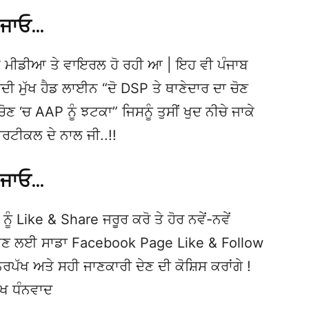
 ਜਾਓ…
 ਮੀਡੀਆ ਤੇ ਵਾਇਰਲ ਹੋ ਰਹੀ ਆ | ਇਹ ਵੀ ਪੰਜਾਬ
ਮੁੱਖ ਹੈਡ ਲਾਈਨ “ਦੋ DSP ਤੇ ਥਾਣੇਦਾਰ ਦਾ ਚੋਣ
 ‘ਚ AAP ਨੂੰ ਝਟਕਾ” ਜਿਸਨੂੰ ਤੁਸੀਂ ਖੁਦ ਨੀਚੇ ਜਾਕੇ
ਰਟੀਕਲ ਦੇ ਨਾਲ ਜੀ..!!
 ਜਾਓ…
ਨੂੰ Like & Share ਜਰੂਰ ਕਰੋ ਤੇ ਹੋਰ ਨਵੇਂ-ਨਵੇਂ
ਦੇਖਣ ਲਈ ਸਾਡਾ Facebook Page Like & Follow
ਿਰਪੱਖ ਅਤੇ ਸਹੀ ਜਾਣਕਾਰੀ ਦੇਣ ਦੀ ਕੋਸ਼ਿਸ ਕਰਾਂਗੇ !
ੱਖ ਧੰਨਵਾਦ