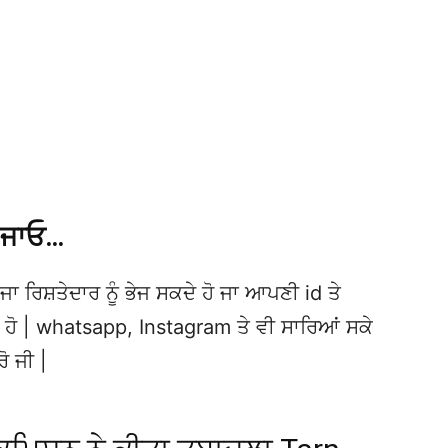
 ਜਾਓ…
ਜਾ ਰਿਸ਼ਤੇਦਾਰ ਨੂੰ ਭੇਜ ਸਕਦੇ ਹੋ ਜਾ ਆਪਣੀ id ਤੇ
ਦੇ ਹੋ | whatsapp, Instagram ਤੇ ਵੀ ਸਾਰਿਆਂ ਸਕੇ
ਰੋ ਜੀ |