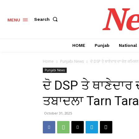
Ne
Search
MENU
HOME
Punjab
National
Home
Punjabi News
ਦੋ DSP ਤੇ ਥਾਣੇਦਾਰ ਦਾ ਚੋਣ ਕਮਿਸ਼
Punjabi News
ਦੋ DSP ਤੇ ਥਾਣੇਦਾਰ 
ਤਬਾਦਲਾ Tarn Taran
October 31, 2025