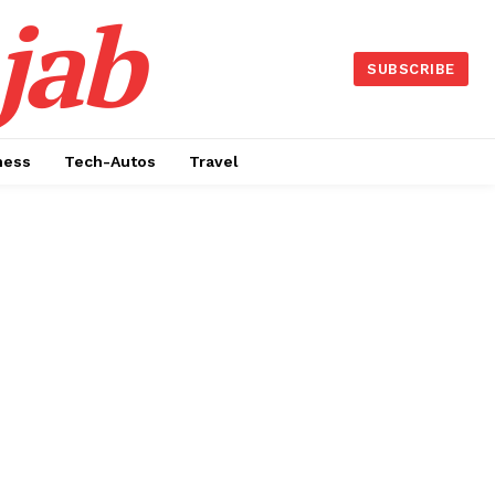
jab
SUBSCRIBE
ness
Tech-Autos
Travel