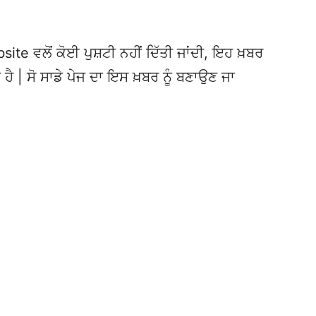
te ਵਲੋਂ ਕੋਈ ਪੁਸ਼ਟੀ ਨਹੀਂ ਦਿੱਤੀ ਜਾਂਦੀ, ਇਹ ਖ਼ਬਰ
 ਹੈ | ਸੋ ਸਾਡੇ ਪੇਜ ਦਾ ਇਸ ਖ਼ਬਰ ਨੂੰ ਬਣਾਉਣ ਜਾ