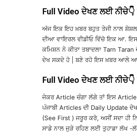
Full Video ਦੇਖਣ ਲਈ ਨੀਚੇ
ਅੱਜ ਇਕ ਇਹ ਖ਼ਬਰ ਬਹੁਤ ਤੇਜੀ ਨਾਲ ਸ਼ੋਸ਼ਲ
ਦੀਆ ਵਾਇਰਲ ਵੀਡੀਓ ਵਿੱਚੋ ਇਕ ਆ. ਇਸਦੀ 
ਕਮਿਸ਼ਨ ਨੇ ਕੀਤਾ ਤਬਾਦਲਾ Tarn Taran ਚੋਣ
ਦੇਖ ਸਕਦੇ ਹੋ | ਬਣੇ ਰਹੋ ਇਸ ਖ਼ਬਰ ਆਲੇ ਆ
Full Video ਦੇਖਣ ਲਈ ਨੀਚੇ
ਜੇਕਰ Article ਚੰਗਾ ਲੱਗੇ ਤਾਂ ਇਸ Article 
ਪੰਜਾਬੀ Articles ਦੀ Daily Update 
(See First ) ਜਰੂਰ ਕਰੋ, ਅਸੀਂ ਸਦਾ ਹੀ ਨ
ਸਾਡੇ ਨਾਲ ਜੁੜੇ ਰਹਿਣ ਲਈ ਤੁਹਾਡਾ ਲੱਖ -ਲ