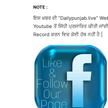
NOTE :
ਇਸ ਖ਼ਬਰ ਦੀ “Dailypunjab.live” Websi
Youtube ਤੋਂ ਸਿੱਧੀ ਪ੍ਰਸਾਰਿਤ ਕੀਤੀ ਜਾਂਦੀ
Record ਕਰਨ ਵਿਚ ਕੋਈ ਹੱਥ ਨਹੀਂ ਹੈ |