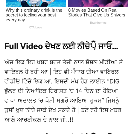
Full Video ਦੇਖਣ ਲਈ ਨੀਚੇ👇 ਜਾਓ…
ਅੱਜ ਇਕ ਇਹ ਖ਼ਬਰ ਬਹੁਤ ਤੇਜੀ ਨਾਲ ਸ਼ੋਸ਼ਲ ਮੀਡੀਆ ਤੇ
ਵਾਇਰਲ ਹੋ ਰਹੀ ਆ | ਇਹ ਵੀ ਪੰਜਾਬ ਦੀਆ ਵਾਇਰਲ
ਵੀਡੀਓ ਵਿੱਚੋ ਇਕ ਆ. ਇਸਦੀ ਮੁੱਖ ਹੈਡ ਲਾਈਨ “DIG
ਭੁੱਲਰ ਦੀ ਨਿਆਂਇਕ ਹਿਰਾਸਤ ‘ਚ 14 ਦਿਨ ਦਾ ਹੋਇਆ
ਵਾਧਾ ਅਦਾਲਤ ‘ਚ ਪੇਸ਼ੀ ਮਗਰੋਂ ਆਇਆ ਹੁਕਮ” ਜਿਸਨੂੰ
ਤੁਸੀਂ ਖੁਦ ਨੀਚੇ ਜਾਕੇ ਦੇਖ ਸਕਦੇ ਹੋ | ਬਣੇ ਰਹੋ ਇਸ ਖ਼ਬਰ
ਆਲੇ ਆਰਟੀਕਲ ਦੇ ਨਾਲ ਜੀ..!!