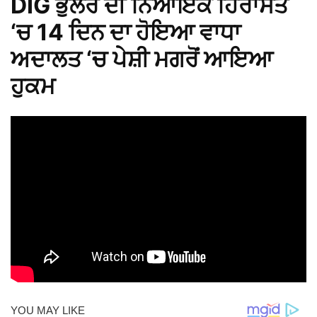
DIG ਭੁੱਲਰ ਦੀ ਨਿਆਂਇਕ ਹਿਰਾਸਤ
‘ਚ 14 ਦਿਨ ਦਾ ਹੋਇਆ ਵਾਧਾ
ਅਦਾਲਤ ‘ਚ ਪੇਸ਼ੀ ਮਗਰੋਂ ਆਇਆ
ਹੁਕਮ