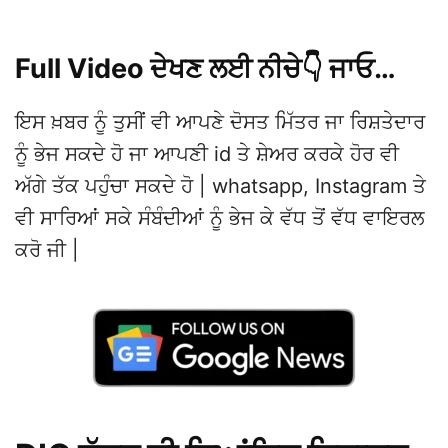
Full Video ਦੇਖਣ ਲਈ ਨੀਚੇ👇 ਜਾਓ…
ਇਸ ਖ਼ਬਰ ਨੂੰ ਤੁਸੀਂ ਵੀ ਆਪਣੇ ਦੋਸਤ ਮਿੱਤਰ ਜਾ ਰਿਸ਼ਤੇਦਾਰ
ਨੂੰ ਭੇਜ ਸਕਦੇ ਹੋ ਜਾ ਆਪਣੀ id ਤੇ ਸ਼ੇਅਰ ਕਰਕੇ ਹੋਰ ਵੀ
ਅੱਗੇ ਤੱਕ ਪਹੁੰਚਾ ਸਕਦੇ ਹੋ | whatsapp, Instagram ਤੇ
ਵੀ ਸਾਰਿਆਂ ਸਕੇ ਸੰਬੰਦੀਆਂ ਨੂੰ ਭੇਜ ਕੇ ਵੱਧ ਤੋਂ ਵੱਧ ਵਾਇਰਲ
ਕਰੋ ਜੀ |