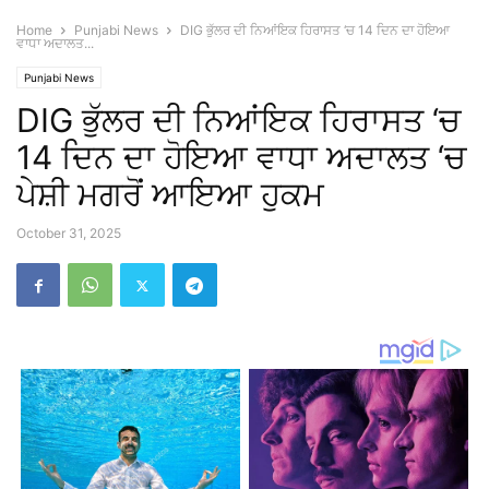
Home
Punjabi News
DIG ਭੁੱਲਰ ਦੀ ਨਿਆਂਇਕ ਹਿਰਾਸਤ ‘ਚ 14 ਦਿਨ ਦਾ ਹੋਇਆ
ਵਾਧਾ ਅਦਾਲਤ...
Punjabi News
DIG ਭੁੱਲਰ ਦੀ ਨਿਆਂਇਕ ਹਿਰਾਸਤ ‘ਚ
14 ਦਿਨ ਦਾ ਹੋਇਆ ਵਾਧਾ ਅਦਾਲਤ ‘ਚ
ਪੇਸ਼ੀ ਮਗਰੋਂ ਆਇਆ ਹੁਕਮ
October 31, 2025