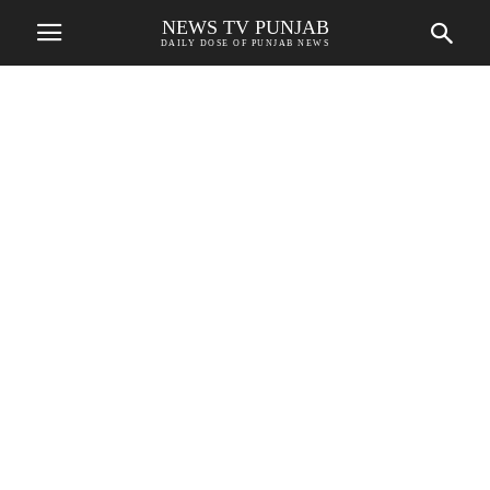
NEWS TV PUNJAB
DAILY DOSE OF PUNJAB NEWS