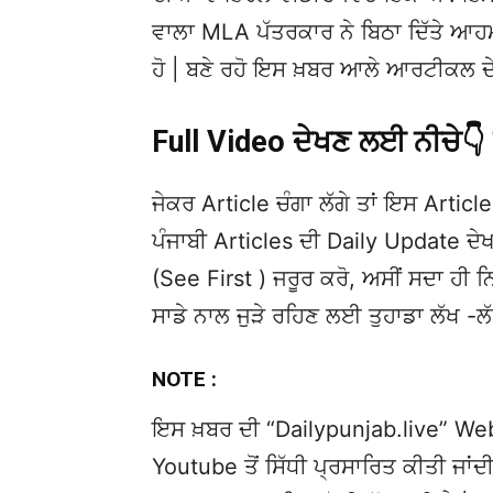
ਵਾਲਾ MLA ਪੱਤਰਕਾਰ ਨੇ ਬਿਠਾ ਦਿੱਤੇ ਆਹਮਨੋ
ਹੋ | ਬਣੇ ਰਹੋ ਇਸ ਖ਼ਬਰ ਆਲੇ ਆਰਟੀਕਲ ਦੇ 
Full Video ਦੇਖਣ ਲਈ ਨੀਚੇ
ਜੇਕਰ Article ਚੰਗਾ ਲੱਗੇ ਤਾਂ ਇਸ Article 
ਪੰਜਾਬੀ Articles ਦੀ Daily Update 
(See First ) ਜਰੂਰ ਕਰੋ, ਅਸੀਂ ਸਦਾ ਹੀ ਨ
ਸਾਡੇ ਨਾਲ ਜੁੜੇ ਰਹਿਣ ਲਈ ਤੁਹਾਡਾ ਲੱਖ -ਲ
NOTE :
ਇਸ ਖ਼ਬਰ ਦੀ “Dailypunjab.live” Websi
Youtube ਤੋਂ ਸਿੱਧੀ ਪ੍ਰਸਾਰਿਤ ਕੀਤੀ ਜਾਂਦੀ