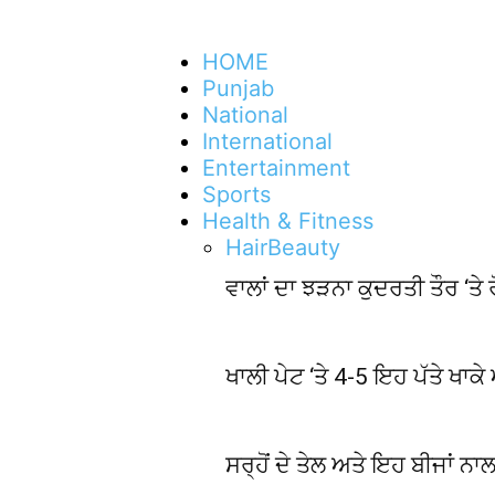
HOME
Punjab
National
International
Entertainment
Sports
Health & Fitness
Hair
Beauty
ਵਾਲਾਂ ਦਾ ਝੜਨਾ ਕੁਦਰਤੀ ਤੌਰ ‘ਤ
ਖਾਲੀ ਪੇਟ ‘ਤੇ 4-5 ਇਹ ਪੱਤੇ ਖਾਕ
ਸਰ੍ਹੋਂ ਦੇ ਤੇਲ ਅਤੇ ਇਹ ਬੀਜਾਂ ਨਾਲ