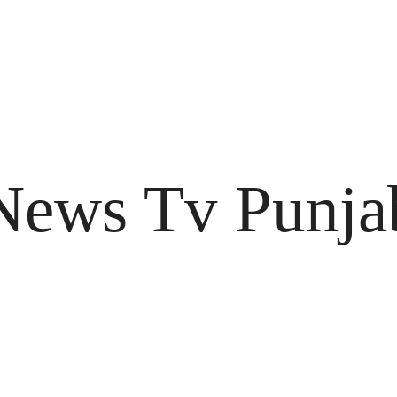
News Tv Punja