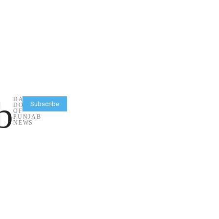
b
DAILY
Subscribe
DOSE
OF
PUNJAB
NEWS