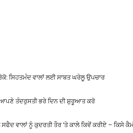
ੇ ਰੋਕੋ: ਸਿਹਤਮੰਦ ਵਾਲਾਂ ਲਈ ਸਾਬਤ ਘਰੇਲੂ ਉਪਚਾਰ
ੇ ਆਪਣੇ ਤੰਦਰੁਸਤੀ ਭਰੇ ਦਿਨ ਦੀ ਸ਼ੁਰੂਆਤ ਕਰੋ
 ਸਫੈਦ ਵਾਲਾਂ ਨੂੰ ਕੁਦਰਤੀ ਤੌਰ ‘ਤੇ ਕਾਲੇ ਕਿਵੇਂ ਕਰੀਏ – ਕਿਸੇ ਕ