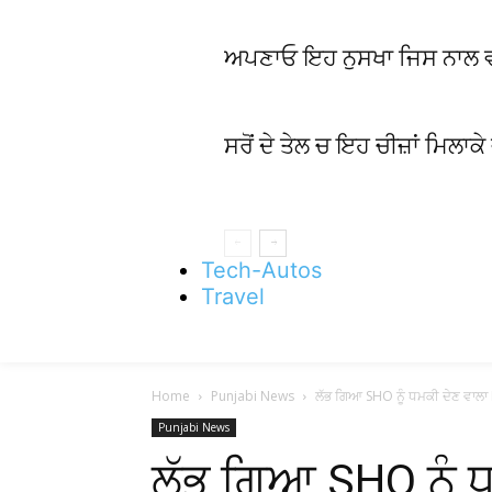
ਅਪਣਾਓ ਇਹ ਨੁਸਖਾ ਜਿਸ ਨਾਲ ਵਾਲਾਂ
ਸਰੋਂ ਦੇ ਤੇਲ ਚ ਇਹ ਚੀਜ਼ਾਂ ਮਿਲਾਕੇ
Tech-Autos
Travel
Home
Punjabi News
ਲੱਭ ਗਿਆ SHO ਨੂੰ ਧਮਕੀ ਦੇਣ ਵਾਲਾ M
Punjabi News
ਲੱਭ ਗਿਆ SHO ਨੂੰ 