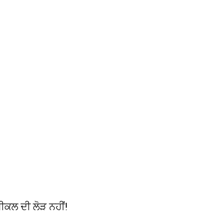
ੈਮੀਕਲ ਦੀ ਲੋੜ ਨਹੀਂ!