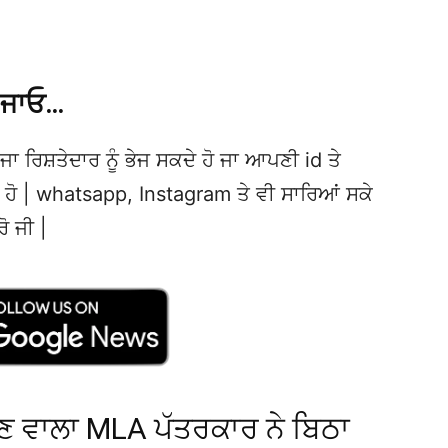
 ਜਾਓ…
ਜਾ ਰਿਸ਼ਤੇਦਾਰ ਨੂੰ ਭੇਜ ਸਕਦੇ ਹੋ ਜਾ ਆਪਣੀ id ਤੇ
ਦੇ ਹੋ | whatsapp, Instagram ਤੇ ਵੀ ਸਾਰਿਆਂ ਸਕੇ
ਰੋ ਜੀ |
ਣ ਵਾਲਾ MLA ਪੱਤਰਕਾਰ ਨੇ ਬਿਠਾ