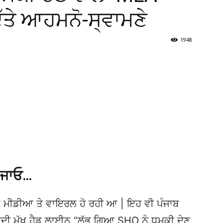
ਿੱਤੇ ਆਹਮਨੋ-ਸ੍ਵਾਮਣੇ
1948
 ਜਾਓ…
 ਮੀਡੀਆ ਤੇ ਵਾਇਰਲ ਹੋ ਰਹੀ ਆ | ਇਹ ਵੀ ਪੰਜਾਬ
 ਮੁੱਖ ਹੈਡ ਲਾਈਨ “ਲੱਭ ਗਿਆ SHO ਨੂੰ ਧਮਕੀ ਦੇਣ