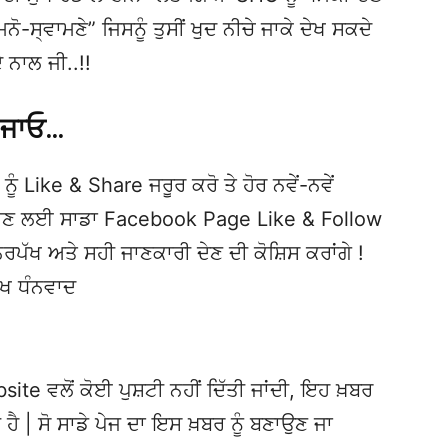
-ਸ੍ਵਾਮਣੇ” ਜਿਸਨੂੰ ਤੁਸੀਂ ਖੁਦ ਨੀਚੇ ਜਾਕੇ ਦੇਖ ਸਕਦੇ
ਨਾਲ ਜੀ..!!
 ਜਾਓ…
ਨੂੰ Like & Share ਜਰੂਰ ਕਰੋ ਤੇ ਹੋਰ ਨਵੇਂ-ਨਵੇਂ
ਦੇਖਣ ਲਈ ਸਾਡਾ Facebook Page Like & Follow
ਿਰਪੱਖ ਅਤੇ ਸਹੀ ਜਾਣਕਾਰੀ ਦੇਣ ਦੀ ਕੋਸ਼ਿਸ ਕਰਾਂਗੇ !
ੱਖ ਧੰਨਵਾਦ
te ਵਲੋਂ ਕੋਈ ਪੁਸ਼ਟੀ ਨਹੀਂ ਦਿੱਤੀ ਜਾਂਦੀ, ਇਹ ਖ਼ਬਰ
 ਹੈ | ਸੋ ਸਾਡੇ ਪੇਜ ਦਾ ਇਸ ਖ਼ਬਰ ਨੂੰ ਬਣਾਉਣ ਜਾ