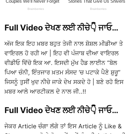
Full Video ਦੇਖਣ ਲਈ ਨੀਚੇ👇 ਜਾਓ…
ਅੱਜ ਇਕ ਇਹ ਖ਼ਬਰ ਬਹੁਤ ਤੇਜੀ ਨਾਲ ਸ਼ੋਸ਼ਲ ਮੀਡੀਆ ਤੇ
ਵਾਇਰਲ ਹੋ ਰਹੀ ਆ | ਇਹ ਵੀ ਪੰਜਾਬ ਦੀਆ ਵਾਇਰਲ
ਵੀਡੀਓ ਵਿੱਚੋ ਇਕ ਆ. ਇਸਦੀ ਮੁੱਖ ਹੈਡ ਲਾਈਨ “ਬੋਲ
ਪਿਆ ਚੰਨੀ, ਇੰਤਜਾਰ ਖ਼ਤਮ ਸੰਸਦ ‘ਚ ਪਟਾਕੇ ਪੈਣੇ ਸ਼ੁਰੂ”
ਜਿਸਨੂੰ ਤੁਸੀਂ ਖੁਦ ਨੀਚੇ ਜਾਕੇ ਦੇਖ ਸਕਦੇ ਹੋ | ਬਣੇ ਰਹੋ ਇਸ
ਖ਼ਬਰ ਆਲੇ ਆਰਟੀਕਲ ਦੇ ਨਾਲ ਜੀ..!!
Full Video ਦੇਖਣ ਲਈ ਨੀਚੇ👇 ਜਾਓ…
ਜੇਕਰ Article ਚੰਗਾ ਲੱਗੇ ਤਾਂ ਇਸ Article ਨੂੰ Like &