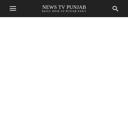
NEWS TV PUNJAB
DAILY DOSE OF PUNJAB NEWS