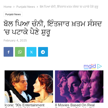
Home
Punjabi News
ਬੋਲ ਪਿਆ ਚੰਨੀ, ਇੰਤਜਾਰ ਖ਼ਤਮ ਸੰਸਦ ‘ਚ ਪਟਾਕੇ ਪੈਣੇ ਸ਼ੁਰੂ
Punjabi News
ਬੋਲ ਪਿਆ ਚੰਨੀ, ਇੰਤਜਾਰ ਖ਼ਤਮ ਸੰਸਦ
‘ਚ ਪਟਾਕੇ ਪੈਣੇ ਸ਼ੁਰੂ
February 4, 2025