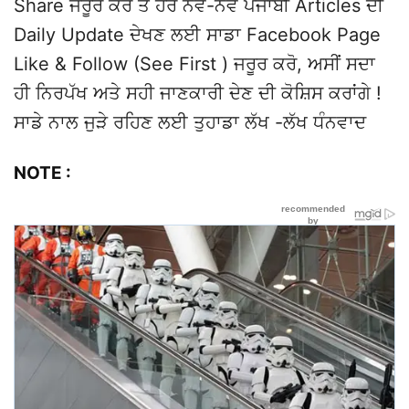
Share ਜਰੂਰ ਕਰੋ ਤੇ ਹੋਰ ਨਵੇਂ-ਨਵੇਂ ਪੰਜਾਬੀ Articles ਦੀ
Daily Update ਦੇਖਣ ਲਈ ਸਾਡਾ Facebook Page
Like & Follow (See First ) ਜਰੂਰ ਕਰੋ, ਅਸੀਂ ਸਦਾ
ਹੀ ਨਿਰਪੱਖ ਅਤੇ ਸਹੀ ਜਾਣਕਾਰੀ ਦੇਣ ਦੀ ਕੋਸ਼ਿਸ ਕਰਾਂਗੇ !
ਸਾਡੇ ਨਾਲ ਜੁੜੇ ਰਹਿਣ ਲਈ ਤੁਹਾਡਾ ਲੱਖ -ਲੱਖ ਧੰਨਵਾਦ
NOTE :