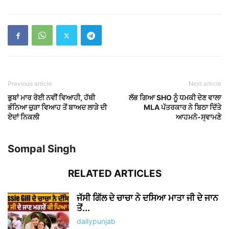
Previous article
Next article
ਭੁਬਾਂ ਮਾਰ ਰੋਈ ਨਵੀਂ ਵਿਆਹੀ, ਹੱਥੀ
ਲੱਭ ਗਿਆ SHO ਨੂੰ ਧਮਕੀ ਦੇਣ ਵਾਲਾ
ਭੰਨਿਆ ਚੁੜਾ ਵਿਆਹ ਤੋਂ ਬਾਅਦ ਲਾੜੇ ਦੀ
MLA ਪੱਤਰਕਾਰ ਨੇ ਬਿਠਾ ਦਿੱਤੇ
ਏਦਾਂ ਨਿਕਲੀ
ਆਹਮਨੋ-ਸ੍ਵਾਮਣੇ
Sompal Singh
RELATED ARTICLES
ਜੱਸੀ ਗਿੱਲ ਦੇ ਚਾਚਾ ਨੇ ਦਸਿਆ ਮਾਤਾ ਜੀ ਦੇ ਜਾਨ
ਤੋਂ...
dailypunjab