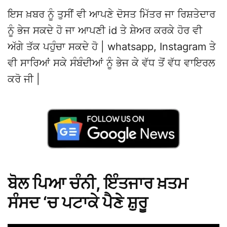
ਇਸ ਖ਼ਬਰ ਨੂੰ ਤੁਸੀਂ ਵੀ ਆਪਣੇ ਦੋਸਤ ਮਿੱਤਰ ਜਾ ਰਿਸ਼ਤੇਦਾਰ
ਨੂੰ ਭੇਜ ਸਕਦੇ ਹੋ ਜਾ ਆਪਣੀ id ਤੇ ਸ਼ੇਅਰ ਕਰਕੇ ਹੋਰ ਵੀ
ਅੱਗੇ ਤੱਕ ਪਹੁੰਚਾ ਸਕਦੇ ਹੋ | whatsapp, Instagram ਤੇ
ਵੀ ਸਾਰਿਆਂ ਸਕੇ ਸੰਬੰਦੀਆਂ ਨੂੰ ਭੇਜ ਕੇ ਵੱਧ ਤੋਂ ਵੱਧ ਵਾਇਰਲ
ਕਰੋ ਜੀ |
ਬੋਲ ਪਿਆ ਚੰਨੀ, ਇੰਤਜਾਰ ਖ਼ਤਮ
ਸੰਸਦ ‘ਚ ਪਟਾਕੇ ਪੈਣੇ ਸ਼ੁਰੂ