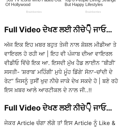
Full Video ਦੇਖਣ ਲਈ ਨੀਚੇ👇 ਜਾਓ…
ਅੱਜ ਇਕ ਇਹ ਖ਼ਬਰ ਬਹੁਤ ਤੇਜੀ ਨਾਲ ਸ਼ੋਸ਼ਲ ਮੀਡੀਆ ਤੇ
ਵਾਇਰਲ ਹੋ ਰਹੀ ਆ | ਇਹ ਵੀ ਪੰਜਾਬ ਦੀਆ ਵਾਇਰਲ
ਵੀਡੀਓ ਵਿੱਚੋ ਇਕ ਆ. ਇਸਦੀ ਮੁੱਖ ਹੈਡ ਲਾਈਨ “ਬੀੜੀ’
ਸਸਤੀ- ‘ਸ਼ਰਾਬ’ ਮਹਿੰਗੀ’ ਮੁਧੇ ਮੂੰਹ ਡਿੱਗੇ’ ਸੋਨਾ-ਚਾਂਦੀ ਦੇ
ਰੇਟ” ਜਿਸਨੂੰ ਤੁਸੀਂ ਖੁਦ ਨੀਚੇ ਜਾਕੇ ਦੇਖ ਸਕਦੇ ਹੋ | ਬਣੇ ਰਹੋ
ਇਸ ਖ਼ਬਰ ਆਲੇ ਆਰਟੀਕਲ ਦੇ ਨਾਲ ਜੀ..!!
Full Video ਦੇਖਣ ਲਈ ਨੀਚੇ👇 ਜਾਓ…
ਜੇਕਰ Article ਚੰਗਾ ਲੱਗੇ ਤਾਂ ਇਸ Article ਨੂੰ Like &