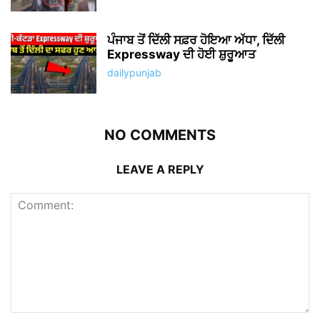
ਪੰਜਾਬ ਤੋਂ ਦਿੱਲੀ ਸਫ਼ਰ ਹੋਇਆ ਅੱਧਾ, ਦਿੱਲੀ
Expressway ਦੀ ਹੋਈ ਸ਼ੁਰੂਆਤ
dailypunjab
NO COMMENTS
LEAVE A REPLY