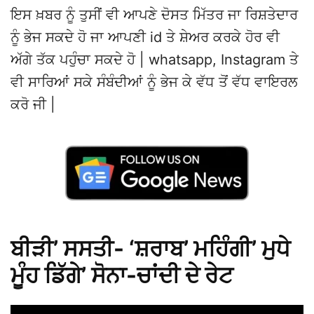
ਇਸ ਖ਼ਬਰ ਨੂੰ ਤੁਸੀਂ ਵੀ ਆਪਣੇ ਦੋਸਤ ਮਿੱਤਰ ਜਾ ਰਿਸ਼ਤੇਦਾਰ
ਨੂੰ ਭੇਜ ਸਕਦੇ ਹੋ ਜਾ ਆਪਣੀ id ਤੇ ਸ਼ੇਅਰ ਕਰਕੇ ਹੋਰ ਵੀ
ਅੱਗੇ ਤੱਕ ਪਹੁੰਚਾ ਸਕਦੇ ਹੋ | whatsapp, Instagram ਤੇ
ਵੀ ਸਾਰਿਆਂ ਸਕੇ ਸੰਬੰਦੀਆਂ ਨੂੰ ਭੇਜ ਕੇ ਵੱਧ ਤੋਂ ਵੱਧ ਵਾਇਰਲ
ਕਰੋ ਜੀ |
ਬੀੜੀ’ ਸਸਤੀ- ‘ਸ਼ਰਾਬ’ ਮਹਿੰਗੀ’ ਮੁਧੇ
ਮੂੰਹ ਡਿੱਗੇ’ ਸੋਨਾ-ਚਾਂਦੀ ਦੇ ਰੇਟ