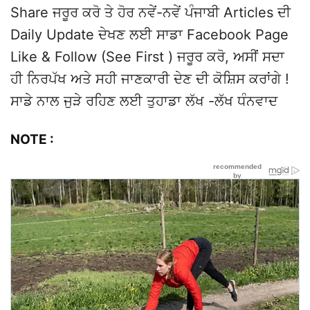
Share ਜਰੂਰ ਕਰੋ ਤੇ ਹੋਰ ਨਵੇਂ-ਨਵੇਂ ਪੰਜਾਬੀ Articles ਦੀ
Daily Update ਦੇਖਣ ਲਈ ਸਾਡਾ Facebook Page
Like & Follow (See First ) ਜਰੂਰ ਕਰੋ, ਅਸੀਂ ਸਦਾ
ਹੀ ਨਿਰਪੱਖ ਅਤੇ ਸਹੀ ਜਾਣਕਾਰੀ ਦੇਣ ਦੀ ਕੋਸ਼ਿਸ ਕਰਾਂਗੇ !
ਸਾਡੇ ਨਾਲ ਜੁੜੇ ਰਹਿਣ ਲਈ ਤੁਹਾਡਾ ਲੱਖ -ਲੱਖ ਧੰਨਵਾਦ
NOTE :