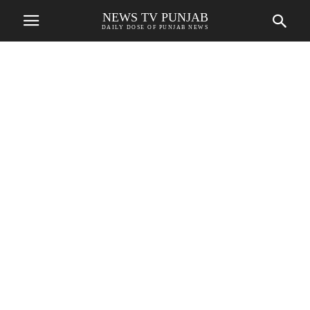
NEWS TV PUNJAB
DAILY DOSE OF PUNJAB NEWS