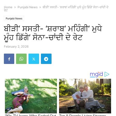
Home
Punjabi News
ਬੀੜੀ’ ਸਸਤੀ- ‘ਸ਼ਰਾਬ’ ਮਹਿੰਗੀ’ ਮੁਧੇ ਮੂੰਹ ਡਿੱਗੇ’ ਸੋਨਾ-ਚਾਂਦੀ ਦੇ
ਰੇਟ
Punjabi News
ਬੀੜੀ’ ਸਸਤੀ- ‘ਸ਼ਰਾਬ’ ਮਹਿੰਗੀ’ ਮੁਧੇ
ਮੂੰਹ ਡਿੱਗੇ’ ਸੋਨਾ-ਚਾਂਦੀ ਦੇ ਰੇਟ
February 2, 2026