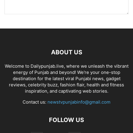
ABOUT US
Welcome to Dailypunjab.live, where we unleash the vibrant
energy of Punjab and beyond! We're your one-stop
destination for the latest viral Punjabi news, gadget
reviews, celebrity buzz, fashion flair, health and fitness
inspiration, and captivating web stories.
Contact us:
newstvpunjabinfo@gmail.com
FOLLOW US