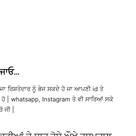
 ਜਾਓ…
ਜਾ ਰਿਸ਼ਤੇਦਾਰ ਨੂੰ ਭੇਜ ਸਕਦੇ ਹੋ ਜਾ ਆਪਣੀ id ਤੇ
ਦੇ ਹੋ | whatsapp, Instagram ਤੇ ਵੀ ਸਾਰਿਆਂ ਸਕੇ
ਰੋ ਜੀ |