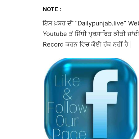
NOTE :
ਇਸ ਖ਼ਬਰ ਦੀ “Dailypunjab.live” Websi
Youtube ਤੋਂ ਸਿੱਧੀ ਪ੍ਰਸਾਰਿਤ ਕੀਤੀ ਜਾਂਦੀ
Record ਕਰਨ ਵਿਚ ਕੋਈ ਹੱਥ ਨਹੀਂ ਹੈ |