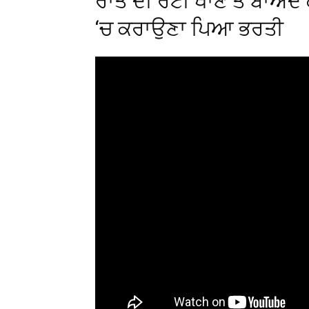
ਰਾਤ ਦੀ ਰੋਟੀ ਖਾਣ ਤੋਂ ਬਾਅਦ
‘ਚ ਕਰਾਉਣਾ ਪਿਆ ਭਰਤੀ