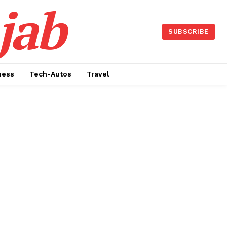
jab
SUBSCRIBE
ness
Tech-Autos
Travel