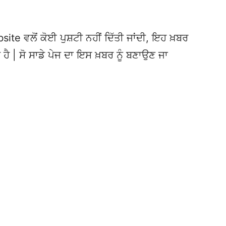
te ਵਲੋਂ ਕੋਈ ਪੁਸ਼ਟੀ ਨਹੀਂ ਦਿੱਤੀ ਜਾਂਦੀ, ਇਹ ਖ਼ਬਰ
 ਹੈ | ਸੋ ਸਾਡੇ ਪੇਜ ਦਾ ਇਸ ਖ਼ਬਰ ਨੂੰ ਬਣਾਉਣ ਜਾ