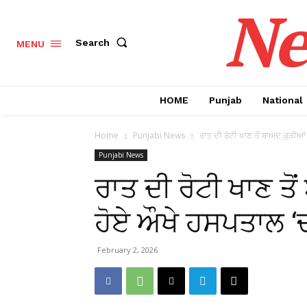
Ne
Search
MENU
HOME
Punjab
National
Home
Punjabi News
ਰਾਤ ਦੀ ਰੋਟੀ ਖਾਣ ਤੋਂ ਬਾਅਦ ਕੁੜੀਆਂ
Punjabi News
ਰਾਤ ਦੀ ਰੋਟੀ ਖਾਣ ਤੋ
ਹੋਏ ਔਖੇ ਹਸਪਤਾਲ 
February 2, 2026