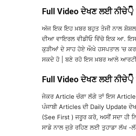
Full Video ਦੇਖਣ ਲਈ ਨੀਚੇ
ਅੱਜ ਇਕ ਇਹ ਖ਼ਬਰ ਬਹੁਤ ਤੇਜੀ ਨਾਲ ਸ਼ੋਸ਼ਲ
ਦੀਆ ਵਾਇਰਲ ਵੀਡੀਓ ਵਿੱਚੋ ਇਕ ਆ. ਇਸਦੀ 
ਕੁੜੀਆਂ ਦੇ ਸਾਹ ਹੋਏ ਔਖੇ ਹਸਪਤਾਲ ‘ਚ ਕਰਾ
ਸਕਦੇ ਹੋ | ਬਣੇ ਰਹੋ ਇਸ ਖ਼ਬਰ ਆਲੇ ਆਰਟੀ
Full Video ਦੇਖਣ ਲਈ ਨੀਚੇ
ਜੇਕਰ Article ਚੰਗਾ ਲੱਗੇ ਤਾਂ ਇਸ Article 
ਪੰਜਾਬੀ Articles ਦੀ Daily Update 
(See First ) ਜਰੂਰ ਕਰੋ, ਅਸੀਂ ਸਦਾ ਹੀ ਨ
ਸਾਡੇ ਨਾਲ ਜੁੜੇ ਰਹਿਣ ਲਈ ਤੁਹਾਡਾ ਲੱਖ -ਲ