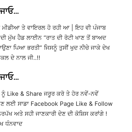
 ਜਾਓ…
 ਮੀਡੀਆ ਤੇ ਵਾਇਰਲ ਹੋ ਰਹੀ ਆ | ਇਹ ਵੀ ਪੰਜਾਬ
ਮੁੱਖ ਹੈਡ ਲਾਈਨ “ਰਾਤ ਦੀ ਰੋਟੀ ਖਾਣ ਤੋਂ ਬਾਅਦ
ਉਣਾ ਪਿਆ ਭਰਤੀ” ਜਿਸਨੂੰ ਤੁਸੀਂ ਖੁਦ ਨੀਚੇ ਜਾਕੇ ਦੇਖ
ਕਲ ਦੇ ਨਾਲ ਜੀ..!!
 ਜਾਓ…
ਨੂੰ Like & Share ਜਰੂਰ ਕਰੋ ਤੇ ਹੋਰ ਨਵੇਂ-ਨਵੇਂ
ਦੇਖਣ ਲਈ ਸਾਡਾ Facebook Page Like & Follow
ਿਰਪੱਖ ਅਤੇ ਸਹੀ ਜਾਣਕਾਰੀ ਦੇਣ ਦੀ ਕੋਸ਼ਿਸ ਕਰਾਂਗੇ !
ੱਖ ਧੰਨਵਾਦ