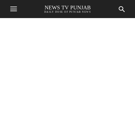
NEWS TV PUNJAB
DAILY DOSE OF PUNJAB NEWS