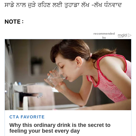
ਸਾਡੇ ਨਾਲ ਜੁੜੇ ਰਹਿਣ ਲਈ ਤੁਹਾਡਾ ਲੱਖ -ਲੱਖ ਧੰਨਵਾਦ
NOTE :