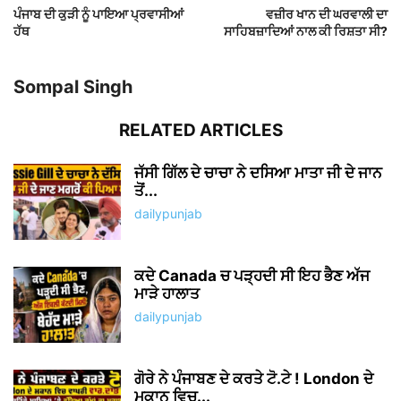
ਪੰਜਾਬ ਦੀ ਕੁੜੀ ਨੂੰ ਪਾਇਆ ਪ੍ਰਵਾਸੀਆਂ
ਵਜ਼ੀਰ ਖਾਨ ਦੀ ਘਰਵਾਲੀ ਦਾ
ਹੱਥ
ਸਾਹਿਬਜ਼ਾਦਿਆਂ ਨਾਲ ਕੀ ਰਿਸ਼ਤਾ ਸੀ?
Sompal Singh
RELATED ARTICLES
ਜੱਸੀ ਗਿੱਲ ਦੇ ਚਾਚਾ ਨੇ ਦਸਿਆ ਮਾਤਾ ਜੀ ਦੇ ਜਾਨ
ਤੋਂ...
dailypunjab
ਕਦੇ Canada ਚ ਪੜ੍ਹਦੀ ਸੀ ਇਹ ਭੈਣ ਅੱਜ
ਮਾੜੇ ਹਾਲਾਤ
dailypunjab
ਗੋਰੇ ਨੇ ਪੰਜਾਬਣ ਦੇ ਕਰਤੇ ਟੋ.ਟੇ ! London ਦੇ
ਮਕਾਨ ਵਿਚ...