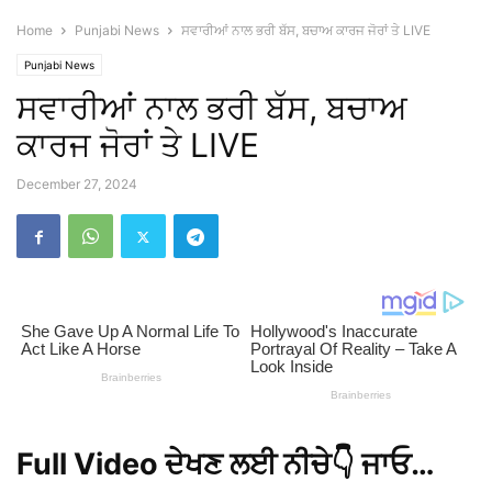
Home
Punjabi News
ਸਵਾਰੀਆਂ ਨਾਲ ਭਰੀ ਬੱਸ, ਬਚਾਅ ਕਾਰਜ ਜੋਰਾਂ ਤੇ LIVE
Punjabi News
ਸਵਾਰੀਆਂ ਨਾਲ ਭਰੀ ਬੱਸ, ਬਚਾਅ
ਕਾਰਜ ਜੋਰਾਂ ਤੇ LIVE
December 27, 2024
Full Video ਦੇਖਣ ਲਈ ਨੀਚੇ👇 ਜਾਓ…