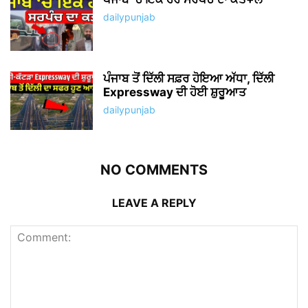
dailypunjab
ਪੰਜਾਬ ਤੋਂ ਦਿੱਲੀ ਸਫ਼ਰ ਹੋਇਆ ਅੱਧਾ, ਦਿੱਲੀ
Expressway ਦੀ ਹੋਈ ਸ਼ੁਰੂਆਤ
dailypunjab
NO COMMENTS
LEAVE A REPLY