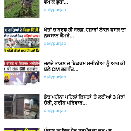
ਵੇਖ ਕੇ ਭੁੱਬਾਂ...
dailypunjab
ਖੇਤਾਂ ਚ ਬਰਫ਼ ਹੀ ਬਰਫ਼, ਹਜ਼ਾਰਾਂ ਏਕੜ ਫਸਲ ਦਾ
ਨੁਕਸਾਨ ਕੈਮਰੇ...
dailypunjab
ਚਲਦੇ ਭਾਸ਼ਣ ਚ ਬਿਕਰਮ ਮਜੀਠੀਆ ਨੂੰ ਆਹ ਕੀ
ਬੋਲੇ CM ਭਗਵੰਤ...
dailypunjab
ਡੇਢ ਮਹੀਨਾ ਪਹਿਲਾਂ ਕਿਸ਼ਤਾਂ ‘ਤੇ ਲਈਆਂ 3 ਮੱਝਾਂ
ਚੋਰੀ, ਗਰੀਬ ਪਰਿਵਾਰ...
dailypunjab
ਪੰਜਾਬ ‘ਚ ਇਕ ਹੋਰ ਸਰਪੰਚ ਦਾ ਕਤ+ਲ