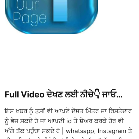
Full Video ਦੇਖਣ ਲਈ ਨੀਚੇ👇 ਜਾਓ…
ਇਸ ਖ਼ਬਰ ਨੂੰ ਤੁਸੀਂ ਵੀ ਆਪਣੇ ਦੋਸਤ ਮਿੱਤਰ ਜਾ ਰਿਸ਼ਤੇਦਾਰ
ਨੂੰ ਭੇਜ ਸਕਦੇ ਹੋ ਜਾ ਆਪਣੀ id ਤੇ ਸ਼ੇਅਰ ਕਰਕੇ ਹੋਰ ਵੀ
ਅੱਗੇ ਤੱਕ ਪਹੁੰਚਾ ਸਕਦੇ ਹੋ | whatsapp, Instagram ਤੇ