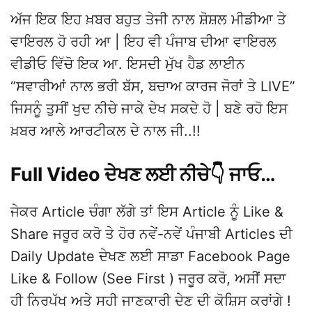
ਅੱਜ ਇਕ ਇਹ ਖ਼ਬਰ ਬਹੁਤ ਤੇਜੀ ਨਾਲ ਸ਼ੋਸ਼ਲ ਮੀਡੀਆ ਤੇ
ਵਾਇਰਲ ਹੋ ਰਹੀ ਆ | ਇਹ ਵੀ ਪੰਜਾਬ ਦੀਆ ਵਾਇਰਲ
ਵੀਡੀਓ ਵਿੱਚੋ ਇਕ ਆ. ਇਸਦੀ ਮੁੱਖ ਹੈਡ ਲਾਈਨ
“ਸਵਾਰੀਆਂ ਨਾਲ ਭਰੀ ਬੱਸ, ਬਚਾਅ ਕਾਰਜ ਜੋਰਾਂ ਤੇ LIVE”
ਜਿਸਨੂੰ ਤੁਸੀਂ ਖੁਦ ਨੀਚੇ ਜਾਕੇ ਦੇਖ ਸਕਦੇ ਹੋ | ਬਣੇ ਰਹੋ ਇਸ
ਖ਼ਬਰ ਆਲੇ ਆਰਟੀਕਲ ਦੇ ਨਾਲ ਜੀ..!!
Full Video ਦੇਖਣ ਲਈ ਨੀਚੇ👇 ਜਾਓ…
ਜੇਕਰ Article ਚੰਗਾ ਲੱਗੇ ਤਾਂ ਇਸ Article ਨੂੰ Like &
Share ਜਰੂਰ ਕਰੋ ਤੇ ਹੋਰ ਨਵੇਂ-ਨਵੇਂ ਪੰਜਾਬੀ Articles ਦੀ
Daily Update ਦੇਖਣ ਲਈ ਸਾਡਾ Facebook Page
Like & Follow (See First ) ਜਰੂਰ ਕਰੋ, ਅਸੀਂ ਸਦਾ
ਹੀ ਨਿਰਪੱਖ ਅਤੇ ਸਹੀ ਜਾਣਕਾਰੀ ਦੇਣ ਦੀ ਕੋਸ਼ਿਸ ਕਰਾਂਗੇ !