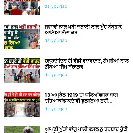
dailypunjab
ਜਵਾਕਾਂ ਨਾਲ ਖੜੀ ਜਨਾਨੀ ਨਾਲ ਮੂੰਹ ਬੰਨ੍ਹ ਕੇ
ਆਇਆ ਬੰਦਾ ਕਰ...
dailypunjab
ਚੜ੍ਹਦੇ ਦਿਨ ਹੀ ਵੱਡੀ ਵਾ/ਰਦਾਤ, ਗੋ/ਲੀਆਂ ਨਾਲ
ਭੁੰਨਿਆ ਜਿੰਮ ਸੰਚਾਲਕ
dailypunjab
13 ਅਪ੍ਰੈਲ 1919 ਦਾ ਜਲਿਆਂਵਾਲਾ ਬਾਗ
ਹਤਿਆਕਾਂਡ ਕਦੇ ਵੀ ਭੁਲਾਇਆ ਨਹੀਂ...
dailypunjab
ਆਪਣੀ ਪੁੱਤਾਂ ਵਾਂਗੂ ਪਾਲੀ ਫਸਲ ਨੂੰ ਬਰਬਾਦ ਹੁੰਦੀ