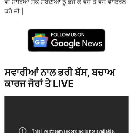
ਵੀ ਸਾਰਿਆਂ ਸਕੇ ਸੰਬੰਦੀਆਂ ਨੂੰ ਭੇਜ ਕੇ ਵੱਧ ਤੋਂ ਵੱਧ ਵਾਇਰਲ
ਕਰੋ ਜੀ |
ਸਵਾਰੀਆਂ ਨਾਲ ਭਰੀ ਬੱਸ, ਬਚਾਅ
ਕਾਰਜ ਜੋਰਾਂ ਤੇ LIVE