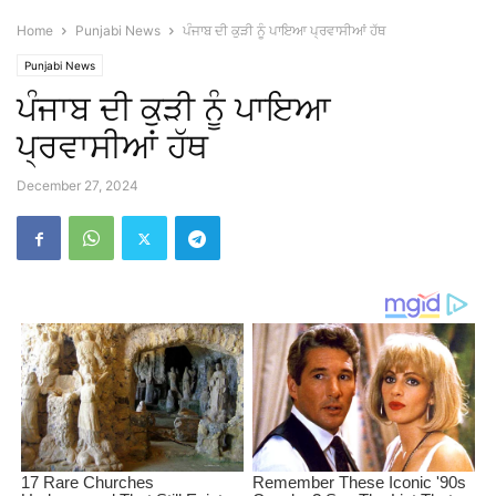
Home
Punjabi News
ਪੰਜਾਬ ਦੀ ਕੁੜੀ ਨੂੰ ਪਾਇਆ ਪ੍ਰਵਾਸੀਆਂ ਹੱਥ
Punjabi News
ਪੰਜਾਬ ਦੀ ਕੁੜੀ ਨੂੰ ਪਾਇਆ
ਪ੍ਰਵਾਸੀਆਂ ਹੱਥ
December 27, 2024