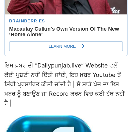
ਇਸ ਖ਼ਬਰ ਦੀ “Dailypunjab.live” Website ਵਲੋਂ
ਕੋਈ ਪੁਸ਼ਟੀ ਨਹੀਂ ਦਿੱਤੀ ਜਾਂਦੀ, ਇਹ ਖ਼ਬਰ Youtube ਤੋਂ
ਸਿੱਧੀ ਪ੍ਰਸਾਰਿਤ ਕੀਤੀ ਜਾਂਦੀ ਹੈ | ਸੋ ਸਾਡੇ ਪੇਜ ਦਾ ਇਸ
ਖ਼ਬਰ ਨੂੰ ਬਣਾਉਣ ਜਾ Record ਕਰਨ ਵਿਚ ਕੋਈ ਹੱਥ ਨਹੀਂ
ਹੈ |