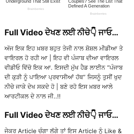
Full Video ਦੇਖਣ ਲਈ ਨੀਚੇ👇 ਜਾਓ…
ਅੱਜ ਇਕ ਇਹ ਖ਼ਬਰ ਬਹੁਤ ਤੇਜੀ ਨਾਲ ਸ਼ੋਸ਼ਲ ਮੀਡੀਆ ਤੇ
ਵਾਇਰਲ ਹੋ ਰਹੀ ਆ | ਇਹ ਵੀ ਪੰਜਾਬ ਦੀਆ ਵਾਇਰਲ
ਵੀਡੀਓ ਵਿੱਚੋ ਇਕ ਆ. ਇਸਦੀ ਮੁੱਖ ਹੈਡ ਲਾਈਨ “ਪੰਜਾਬ
ਦੀ ਕੁੜੀ ਨੂੰ ਪਾਇਆ ਪ੍ਰਵਾਸੀਆਂ ਹੱਥ” ਜਿਸਨੂੰ ਤੁਸੀਂ ਖੁਦ
ਨੀਚੇ ਜਾਕੇ ਦੇਖ ਸਕਦੇ ਹੋ | ਬਣੇ ਰਹੋ ਇਸ ਖ਼ਬਰ ਆਲੇ
ਆਰਟੀਕਲ ਦੇ ਨਾਲ ਜੀ..!!
Full Video ਦੇਖਣ ਲਈ ਨੀਚੇ👇 ਜਾਓ…
ਜੇਕਰ Article ਚੰਗਾ ਲੱਗੇ ਤਾਂ ਇਸ Article ਨੂੰ Like &