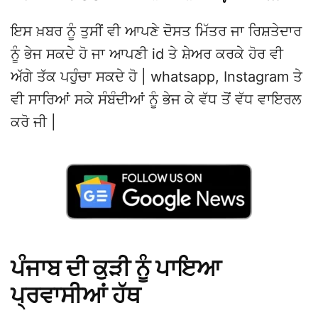
ਇਸ ਖ਼ਬਰ ਨੂੰ ਤੁਸੀਂ ਵੀ ਆਪਣੇ ਦੋਸਤ ਮਿੱਤਰ ਜਾ ਰਿਸ਼ਤੇਦਾਰ
ਨੂੰ ਭੇਜ ਸਕਦੇ ਹੋ ਜਾ ਆਪਣੀ id ਤੇ ਸ਼ੇਅਰ ਕਰਕੇ ਹੋਰ ਵੀ
ਅੱਗੇ ਤੱਕ ਪਹੁੰਚਾ ਸਕਦੇ ਹੋ | whatsapp, Instagram ਤੇ
ਵੀ ਸਾਰਿਆਂ ਸਕੇ ਸੰਬੰਦੀਆਂ ਨੂੰ ਭੇਜ ਕੇ ਵੱਧ ਤੋਂ ਵੱਧ ਵਾਇਰਲ
ਕਰੋ ਜੀ |
ਪੰਜਾਬ ਦੀ ਕੁੜੀ ਨੂੰ ਪਾਇਆ
ਪ੍ਰਵਾਸੀਆਂ ਹੱਥ