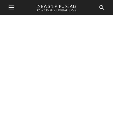
NEWS TV PUNJAB
DAILY DOSE OF PUNJAB NEWS