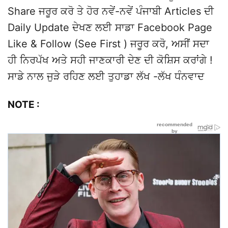
Share ਜਰੂਰ ਕਰੋ ਤੇ ਹੋਰ ਨਵੇਂ-ਨਵੇਂ ਪੰਜਾਬੀ Articles ਦੀ
Daily Update ਦੇਖਣ ਲਈ ਸਾਡਾ Facebook Page
Like & Follow (See First ) ਜਰੂਰ ਕਰੋ, ਅਸੀਂ ਸਦਾ
ਹੀ ਨਿਰਪੱਖ ਅਤੇ ਸਹੀ ਜਾਣਕਾਰੀ ਦੇਣ ਦੀ ਕੋਸ਼ਿਸ ਕਰਾਂਗੇ !
ਸਾਡੇ ਨਾਲ ਜੁੜੇ ਰਹਿਣ ਲਈ ਤੁਹਾਡਾ ਲੱਖ -ਲੱਖ ਧੰਨਵਾਦ
NOTE :