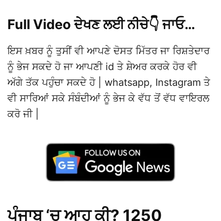
Full Video ਦੇਖਣ ਲਈ ਨੀਚੇ👇 ਜਾਓ…
ਇਸ ਖ਼ਬਰ ਨੂੰ ਤੁਸੀਂ ਵੀ ਆਪਣੇ ਦੋਸਤ ਮਿੱਤਰ ਜਾ ਰਿਸ਼ਤੇਦਾਰ
ਨੂੰ ਭੇਜ ਸਕਦੇ ਹੋ ਜਾ ਆਪਣੀ id ਤੇ ਸ਼ੇਅਰ ਕਰਕੇ ਹੋਰ ਵੀ
ਅੱਗੇ ਤੱਕ ਪਹੁੰਚਾ ਸਕਦੇ ਹੋ | whatsapp, Instagram ਤੇ
ਵੀ ਸਾਰਿਆਂ ਸਕੇ ਸੰਬੰਦੀਆਂ ਨੂੰ ਭੇਜ ਕੇ ਵੱਧ ਤੋਂ ਵੱਧ ਵਾਇਰਲ
ਕਰੋ ਜੀ |
ਪੰਜਾਬ ‘ਚ ਆਹ ਕੀ? 1250