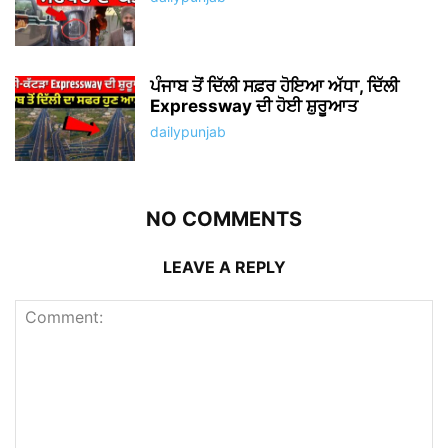
ਪੰਜਾਬ ਤੋਂ ਦਿੱਲੀ ਸਫ਼ਰ ਹੋਇਆ ਅੱਧਾ, ਦਿੱਲੀ
Expressway ਦੀ ਹੋਈ ਸ਼ੁਰੂਆਤ
dailypunjab
NO COMMENTS
LEAVE A REPLY