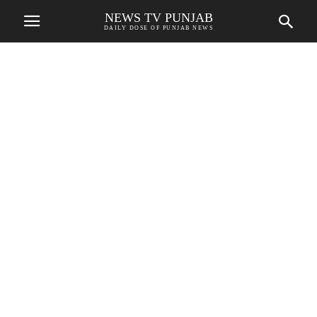
NEWS TV PUNJAB
DAILY DOSE OF PUNJAB NEWS