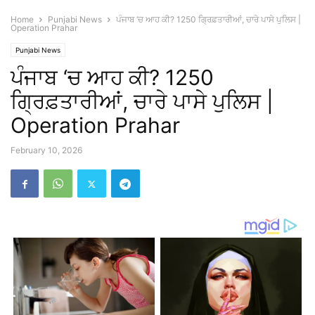
Home
Punjabi News
ਪੰਜਾਬ ‘ਚ ਆਹ ਕੀ? 1250 ਗ੍ਰਿਫ਼ਤਾਰੀਆਂ, ਚਾਰੇ ਪਾਸੇ ਪੁਲਿਸ |
Operation Prahar
Punjabi News
ਪੰਜਾਬ ‘ਚ ਆਹ ਕੀ? 1250
ਗ੍ਰਿਫ਼ਤਾਰੀਆਂ, ਚਾਰੇ ਪਾਸੇ ਪੁਲਿਸ |
Operation Prahar
February 10, 2026