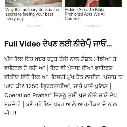
Full Video ਦੇਖਣ ਲਈ ਨੀਚੇ👇 ਜਾਓ…
ਅੱਜ ਇਕ ਇਹ ਖ਼ਬਰ ਬਹੁਤ ਤੇਜੀ ਨਾਲ ਸ਼ੋਸ਼ਲ ਮੀਡੀਆ ਤੇ
ਵਾਇਰਲ ਹੋ ਰਹੀ ਆ | ਇਹ ਵੀ ਪੰਜਾਬ ਦੀਆ ਵਾਇਰਲ
ਵੀਡੀਓ ਵਿੱਚੋ ਇਕ ਆ. ਇਸਦੀ ਮੁੱਖ ਹੈਡ ਲਾਈਨ “ਪੰਜਾਬ ‘ਚ
ਆਹ ਕੀ? 1250 ਗ੍ਰਿਫ਼ਤਾਰੀਆਂ, ਚਾਰੇ ਪਾਸੇ ਪੁਲਿਸ |
Operation Prahar” ਜਿਸਨੂੰ ਤੁਸੀਂ ਖੁਦ ਨੀਚੇ ਜਾਕੇ ਦੇਖ
ਸਕਦੇ ਹੋ | ਬਣੇ ਰਹੋ ਇਸ ਖ਼ਬਰ ਆਲੇ ਆਰਟੀਕਲ ਦੇ ਨਾਲ
ਜੀ..!!