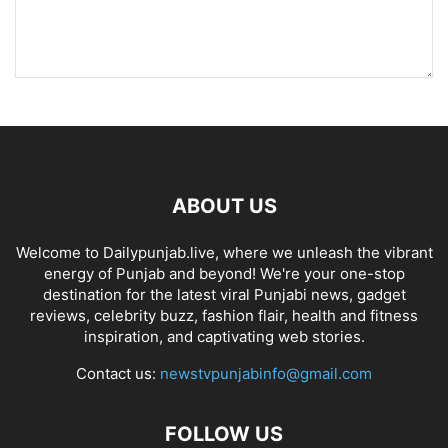
ABOUT US
Welcome to Dailypunjab.live, where we unleash the vibrant
energy of Punjab and beyond! We're your one-stop
destination for the latest viral Punjabi news, gadget
reviews, celebrity buzz, fashion flair, health and fitness
inspiration, and captivating web stories.
Contact us:
newstvpunjabinfo@gmail.com
FOLLOW US