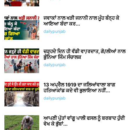
ਜਵਾਕਾਂ ਨਾਲ ਖੜੀ ਜਨਾਨੀ ਨਾਲ ਮੂੰਹ ਬੰਨ੍ਹ ਕੇ
ਆਇਆ ਬੰਦਾ ਕਰ...
dailypunjab
ਚੜ੍ਹਦੇ ਦਿਨ ਹੀ ਵੱਡੀ ਵਾ/ਰਦਾਤ, ਗੋ/ਲੀਆਂ ਨਾਲ
ਭੁੰਨਿਆ ਜਿੰਮ ਸੰਚਾਲਕ
dailypunjab
13 ਅਪ੍ਰੈਲ 1919 ਦਾ ਜਲਿਆਂਵਾਲਾ ਬਾਗ
ਹਤਿਆਕਾਂਡ ਕਦੇ ਵੀ ਭੁਲਾਇਆ ਨਹੀਂ...
dailypunjab
ਆਪਣੀ ਪੁੱਤਾਂ ਵਾਂਗੂ ਪਾਲੀ ਫਸਲ ਨੂੰ ਬਰਬਾਦ ਹੁੰਦੀ
ਵੇਖ ਕੇ ਭੁੱਬਾਂ...