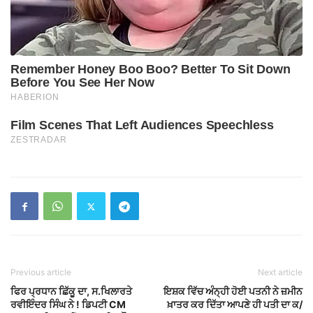
Previous article
Next article
ਫਿਰ ਪ੍ਰਧਾਨ ਛਿੱਕੂ ਦਾ, ਸ.ਖਿਲਾਰਤੇ
ਇਸ਼ਕ ਵਿੱਚ ਅੰਨ੍ਹੀ ਹੋਈ ਪਤਨੀ ਨੇ ਜ਼ਮੀਨ
ਰਵੀਇੰਦਰ ਸਿੰਘ ਨੇ ! ਡਿਪਟੀ CM
ਖ਼ਾਤਰ ਕਰ ਦਿੱਤਾ ਆਪਣੇ ਹੀ ਪਤੀ ਦਾ ਕ/