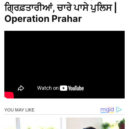
ਗ੍ਰਿਫ਼ਤਾਰੀਆਂ, ਚਾਰੇ ਪਾਸੇ ਪੁਲਿਸ |
Operation Prahar