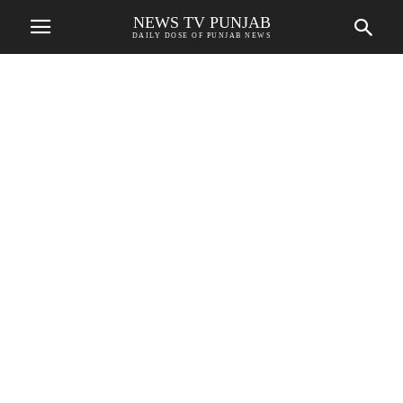
NEWS TV PUNJAB
DAILY DOSE OF PUNJAB NEWS