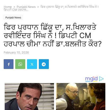
Home
Punjabi News
ਫਿਰ ਪ੍ਰਧਾਨ ਛਿੱਕੂ ਦਾ, ਸ.ਖਿਲਾਰਤੇ ਰਵੀਇੰਦਰ ਸਿੰਘ ਨੇ !
ਡਿਪਟੀ CM ਹਰਪਾਲ...
Punjabi News
ਫਿਰ ਪ੍ਰਧਾਨ ਛਿੱਕੂ ਦਾ, ਸ.ਖਿਲਾਰਤੇ
ਰਵੀਇੰਦਰ ਸਿੰਘ ਨੇ ! ਡਿਪਟੀ CM
ਹਰਪਾਲ ਚੀਮਾ ਨਹੀਂ ਡਾ.ਬਲਜੀਤ ਕੌਰ?
February 10, 2026