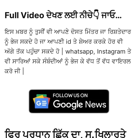
Full Video ਦੇਖਣ ਲਈ ਨੀਚੇ👇 ਜਾਓ…
ਇਸ ਖ਼ਬਰ ਨੂੰ ਤੁਸੀਂ ਵੀ ਆਪਣੇ ਦੋਸਤ ਮਿੱਤਰ ਜਾ ਰਿਸ਼ਤੇਦਾਰ
ਨੂੰ ਭੇਜ ਸਕਦੇ ਹੋ ਜਾ ਆਪਣੀ id ਤੇ ਸ਼ੇਅਰ ਕਰਕੇ ਹੋਰ ਵੀ
ਅੱਗੇ ਤੱਕ ਪਹੁੰਚਾ ਸਕਦੇ ਹੋ | whatsapp, Instagram ਤੇ
ਵੀ ਸਾਰਿਆਂ ਸਕੇ ਸੰਬੰਦੀਆਂ ਨੂੰ ਭੇਜ ਕੇ ਵੱਧ ਤੋਂ ਵੱਧ ਵਾਇਰਲ
ਕਰੋ ਜੀ |
ਫਿਰ ਪ੍ਰਧਾਨ ਛਿੱਕੂ ਦਾ, ਸ.ਖਿਲਾਰਤੇ