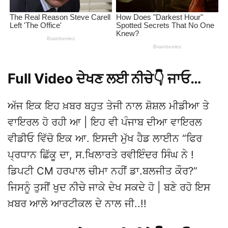
Full Video ਦੇਖਣ ਲਈ ਨੀਚੇ👇 ਜਾਓ…
ਅੱਜ ਇਕ ਇਹ ਖ਼ਬਰ ਬਹੁਤ ਤੇਜੀ ਨਾਲ ਸ਼ੋਸ਼ਲ ਮੀਡੀਆ ਤੇ
ਵਾਇਰਲ ਹੋ ਰਹੀ ਆ | ਇਹ ਵੀ ਪੰਜਾਬ ਦੀਆ ਵਾਇਰਲ
ਵੀਡੀਓ ਵਿੱਚੋ ਇਕ ਆ. ਇਸਦੀ ਮੁੱਖ ਹੈਡ ਲਾਈਨ “ਫਿਰ
ਪ੍ਰਧਾਨ ਛਿੱਕੂ ਦਾ, ਸ.ਖਿਲਾਰਤੇ ਰਵੀਇੰਦਰ ਸਿੰਘ ਨੇ !
ਡਿਪਟੀ CM ਹਰਪਾਲ ਚੀਮਾ ਨਹੀਂ ਡਾ.ਬਲਜੀਤ ਕੌਰ?”
ਜਿਸਨੂੰ ਤੁਸੀਂ ਖੁਦ ਨੀਚੇ ਜਾਕੇ ਦੇਖ ਸਕਦੇ ਹੋ | ਬਣੇ ਰਹੋ ਇਸ
ਖ਼ਬਰ ਆਲੇ ਆਰਟੀਕਲ ਦੇ ਨਾਲ ਜੀ..!!