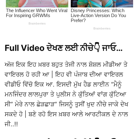
Full Video ਦੇਖਣ ਲਈ ਨੀਚੇ👇 ਜਾਓ…
ਅੱਜ ਇਕ ਇਹ ਖ਼ਬਰ ਬਹੁਤ ਤੇਜੀ ਨਾਲ ਸ਼ੋਸ਼ਲ ਮੀਡੀਆ ਤੇ
ਵਾਇਰਲ ਹੋ ਰਹੀ ਆ | ਇਹ ਵੀ ਪੰਜਾਬ ਦੀਆ ਵਾਇਰਲ
ਵੀਡੀਓ ਵਿੱਚੋ ਇਕ ਆ. ਇਸਦੀ ਮੁੱਖ ਹੈਡ ਲਾਈਨ “ਮੈਨੂੰ
ਮਨਜਿੰਦਰ ਲਾਲਪੁਰਾ ਤੇ ਪੁਲੀਸ ਨੇ ਕੁੱਤਿਆਂ ਵਾਂਗ ਕੁੱਟਿਆ
ਸੀ” ਮੇਰੇ ਨਾਲ ਛੇੜਛਾੜ” ਜਿਸਨੂੰ ਤੁਸੀਂ ਖੁਦ ਨੀਚੇ ਜਾਕੇ ਦੇਖ
ਸਕਦੇ ਹੋ | ਬਣੇ ਰਹੋ ਇਸ ਖ਼ਬਰ ਆਲੇ ਆਰਟੀਕਲ ਦੇ ਨਾਲ
ਜੀ..!!