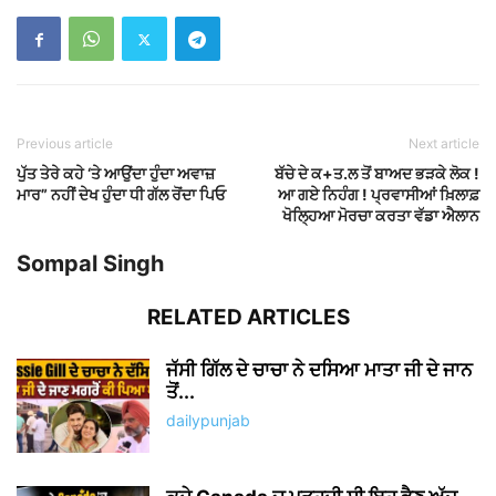
Previous article
Next article
ਪੁੱਤ ਤੇਰੇ ਕਹੇ ‘ਤੇ ਆਉਂਦਾ ਹੁੰਦਾ ਅਵਾਜ਼
ਬੱਚੇ ਦੇ ਕ+ਤ.ਲ ਤੋਂ ਬਾਅਦ ਭੜਕੇ ਲੋਕ !
ਮਾਰ” ਨਹੀਂ ਦੇਖ ਹੁੰਦਾ ਧੀ ਗੱਲ ਰੋਂਦਾ ਪਿਓ
ਆ ਗਏ ਨਿਹੰਗ ! ਪ੍ਰਵਾਸੀਆਂ ਖ਼ਿਲਾਫ਼
ਖੋਲ੍ਹਿਆ ਮੋਰਚਾ ਕਰਤਾ ਵੱਡਾ ਐਲਾਨ
Sompal Singh
RELATED ARTICLES
ਜੱਸੀ ਗਿੱਲ ਦੇ ਚਾਚਾ ਨੇ ਦਸਿਆ ਮਾਤਾ ਜੀ ਦੇ ਜਾਨ
ਤੋਂ...
dailypunjab