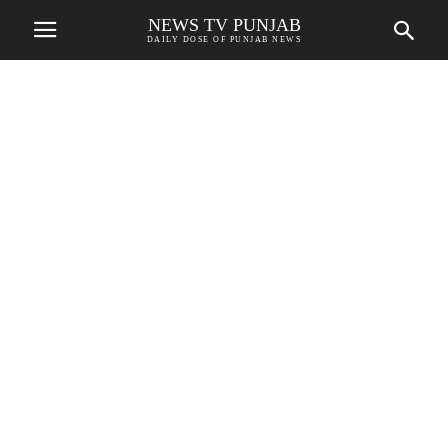
NEWS TV PUNJAB
DAILY DOSE OF PUNJAB NEWS