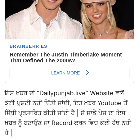
ਇਸ ਖ਼ਬਰ ਦੀ “Dailypunjab.live” Website ਵਲੋਂ
ਕੋਈ ਪੁਸ਼ਟੀ ਨਹੀਂ ਦਿੱਤੀ ਜਾਂਦੀ, ਇਹ ਖ਼ਬਰ Youtube ਤੋਂ
ਸਿੱਧੀ ਪ੍ਰਸਾਰਿਤ ਕੀਤੀ ਜਾਂਦੀ ਹੈ | ਸੋ ਸਾਡੇ ਪੇਜ ਦਾ ਇਸ
ਖ਼ਬਰ ਨੂੰ ਬਣਾਉਣ ਜਾ Record ਕਰਨ ਵਿਚ ਕੋਈ ਹੱਥ ਨਹੀਂ
ਹੈ |