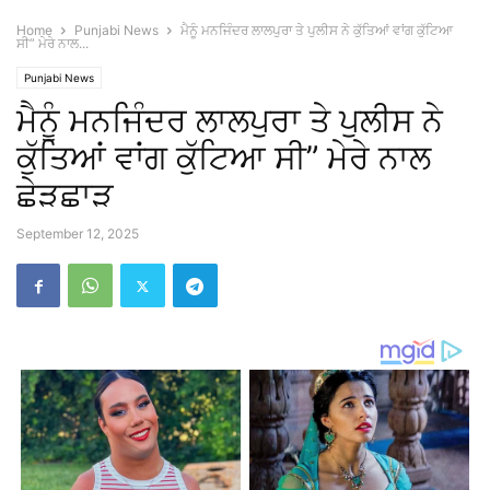
Home
Punjabi News
ਮੈਨੂੰ ਮਨਜਿੰਦਰ ਲਾਲਪੁਰਾ ਤੇ ਪੁਲੀਸ ਨੇ ਕੁੱਤਿਆਂ ਵਾਂਗ ਕੁੱਟਿਆ
ਸੀ” ਮੇਰੇ ਨਾਲ...
Punjabi News
ਮੈਨੂੰ ਮਨਜਿੰਦਰ ਲਾਲਪੁਰਾ ਤੇ ਪੁਲੀਸ ਨੇ
ਕੁੱਤਿਆਂ ਵਾਂਗ ਕੁੱਟਿਆ ਸੀ” ਮੇਰੇ ਨਾਲ
ਛੇੜਛਾੜ
September 12, 2025