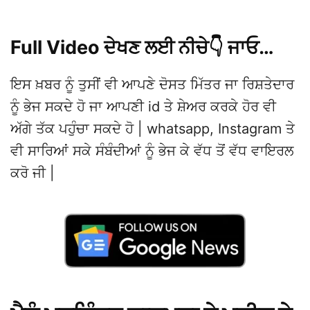
Full Video ਦੇਖਣ ਲਈ ਨੀਚੇ👇 ਜਾਓ…
ਇਸ ਖ਼ਬਰ ਨੂੰ ਤੁਸੀਂ ਵੀ ਆਪਣੇ ਦੋਸਤ ਮਿੱਤਰ ਜਾ ਰਿਸ਼ਤੇਦਾਰ
ਨੂੰ ਭੇਜ ਸਕਦੇ ਹੋ ਜਾ ਆਪਣੀ id ਤੇ ਸ਼ੇਅਰ ਕਰਕੇ ਹੋਰ ਵੀ
ਅੱਗੇ ਤੱਕ ਪਹੁੰਚਾ ਸਕਦੇ ਹੋ | whatsapp, Instagram ਤੇ
ਵੀ ਸਾਰਿਆਂ ਸਕੇ ਸੰਬੰਦੀਆਂ ਨੂੰ ਭੇਜ ਕੇ ਵੱਧ ਤੋਂ ਵੱਧ ਵਾਇਰਲ
ਕਰੋ ਜੀ |