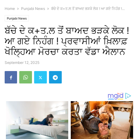
Home
Punjabi News
ਬੱਚੇ ਦੇ ਕ+ਤ.ਲ ਤੋਂ ਬਾਅਦ ਭੜਕੇ ਲੋਕ ! ਆ ਗਏ ਨਿਹੰਗ !...
Punjabi News
ਬੱਚੇ ਦੇ ਕ+ਤ.ਲ ਤੋਂ ਬਾਅਦ ਭੜਕੇ ਲੋਕ !
ਆ ਗਏ ਨਿਹੰਗ ! ਪ੍ਰਵਾਸੀਆਂ ਖ਼ਿਲਾਫ਼
ਖੋਲ੍ਹਿਆ ਮੋਰਚਾ ਕਰਤਾ ਵੱਡਾ ਐਲਾਨ
September 12, 2025