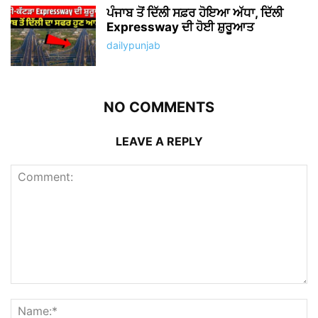
ਪੰਜਾਬ ਤੋਂ ਦਿੱਲੀ ਸਫ਼ਰ ਹੋਇਆ ਅੱਧਾ, ਦਿੱਲੀ
Expressway ਦੀ ਹੋਈ ਸ਼ੁਰੂਆਤ
dailypunjab
NO COMMENTS
LEAVE A REPLY