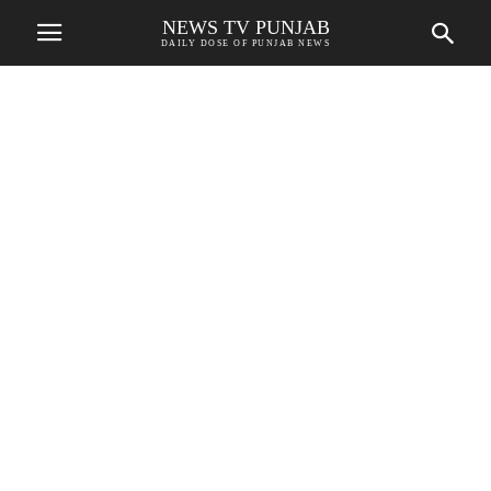
NEWS TV PUNJAB
DAILY DOSE OF PUNJAB NEWS