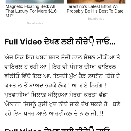
Full Video ਦੇਖਣ ਲਈ ਨੀਚੇ👇 ਜਾਓ…
ਅੱਜ ਇਕ ਇਹ ਖ਼ਬਰ ਬਹੁਤ ਤੇਜੀ ਨਾਲ ਸ਼ੋਸ਼ਲ ਮੀਡੀਆ ਤੇ
ਵਾਇਰਲ ਹੋ ਰਹੀ ਆ | ਇਹ ਵੀ ਪੰਜਾਬ ਦੀਆ ਵਾਇਰਲ
ਵੀਡੀਓ ਵਿੱਚੋ ਇਕ ਆ. ਇਸਦੀ ਮੁੱਖ ਹੈਡ ਲਾਈਨ “ਬੱਚੇ ਦੇ
ਕ+ਤ.ਲ ਤੋਂ ਬਾਅਦ ਭੜਕੇ ਲੋਕ ! ਆ ਗਏ ਨਿਹੰਗ !
ਪ੍ਰਵਾਸੀਆਂ ਖ਼ਿਲਾਫ਼ ਖੋਲ੍ਹਿਆ ਮੋਰਚਾ ਕਰਤਾ ਵੱਡਾ
ਐਲਾਨ” ਜਿਸਨੂੰ ਤੁਸੀਂ ਖੁਦ ਨੀਚੇ ਜਾਕੇ ਦੇਖ ਸਕਦੇ ਹੋ | ਬਣੇ
ਰਹੋ ਇਸ ਖ਼ਬਰ ਆਲੇ ਆਰਟੀਕਲ ਦੇ ਨਾਲ ਜੀ..!!