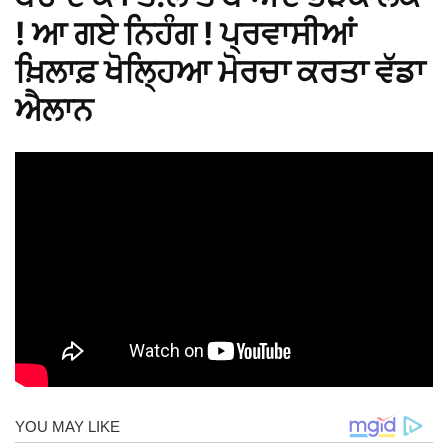
! ਆ ਗਏ ਨਿਹੰਗ ! ਪ੍ਰਵਾਸੀਆਂ
ਖ਼ਿਲਾਫ਼ ਖੋਲ੍ਹਿਆ ਮੋਰਚਾ ਕਰਤਾ ਵੱਡਾ
ਐਲਾਨ