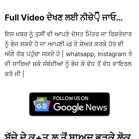
Full Video ਦੇਖਣ ਲਈ ਨੀਚੇ👇 ਜਾਓ…
ਇਸ ਖ਼ਬਰ ਨੂੰ ਤੁਸੀਂ ਵੀ ਆਪਣੇ ਦੋਸਤ ਮਿੱਤਰ ਜਾ ਰਿਸ਼ਤੇਦਾਰ
ਨੂੰ ਭੇਜ ਸਕਦੇ ਹੋ ਜਾ ਆਪਣੀ id ਤੇ ਸ਼ੇਅਰ ਕਰਕੇ ਹੋਰ ਵੀ
ਅੱਗੇ ਤੱਕ ਪਹੁੰਚਾ ਸਕਦੇ ਹੋ | whatsapp, Instagram ਤੇ
ਵੀ ਸਾਰਿਆਂ ਸਕੇ ਸੰਬੰਦੀਆਂ ਨੂੰ ਭੇਜ ਕੇ ਵੱਧ ਤੋਂ ਵੱਧ ਵਾਇਰਲ
ਕਰੋ ਜੀ |
ਬੱਚੇ ਦੇ ਕ+ਤ.ਲ ਤੋਂ ਬਾਅਦ ਭੜਕੇ ਲੋਕ