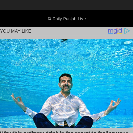
© Daily Punjab Live