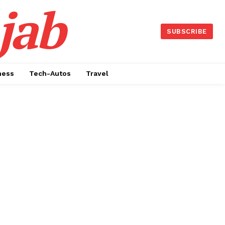
jab
SUBSCRIBE
ness
Tech-Autos
Travel