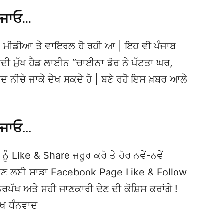
 ਜਾਓ…
 ਮੀਡੀਆ ਤੇ ਵਾਇਰਲ ਹੋ ਰਹੀ ਆ | ਇਹ ਵੀ ਪੰਜਾਬ
 ਮੁੱਖ ਹੈਡ ਲਾਈਨ “ਚਾਈਨਾ ਡੋਰ ਨੇ ਪੱਟਤਾ ਘਰ,
ਸੀਂ ਖੁਦ ਨੀਚੇ ਜਾਕੇ ਦੇਖ ਸਕਦੇ ਹੋ | ਬਣੇ ਰਹੋ ਇਸ ਖ਼ਬਰ ਆਲੇ
 ਜਾਓ…
ਨੂੰ Like & Share ਜਰੂਰ ਕਰੋ ਤੇ ਹੋਰ ਨਵੇਂ-ਨਵੇਂ
ਦੇਖਣ ਲਈ ਸਾਡਾ Facebook Page Like & Follow
ਿਰਪੱਖ ਅਤੇ ਸਹੀ ਜਾਣਕਾਰੀ ਦੇਣ ਦੀ ਕੋਸ਼ਿਸ ਕਰਾਂਗੇ !
ੱਖ ਧੰਨਵਾਦ