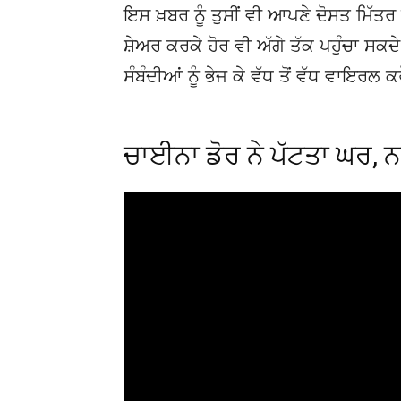
ਇਸ ਖ਼ਬਰ ਨੂੰ ਤੁਸੀਂ ਵੀ ਆਪਣੇ ਦੋਸਤ ਮਿੱਤਰ 
ਸ਼ੇਅਰ ਕਰਕੇ ਹੋਰ ਵੀ ਅੱਗੇ ਤੱਕ ਪਹੁੰਚਾ ਸਕ
ਸੰਬੰਦੀਆਂ ਨੂੰ ਭੇਜ ਕੇ ਵੱਧ ਤੋਂ ਵੱਧ ਵਾਇਰਲ ਕ
ਚਾਈਨਾ ਡੋਰ ਨੇ ਪੱਟਤਾ ਘਰ, ਨਹੀਂ