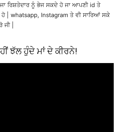
ਜਾ ਰਿਸ਼ਤੇਦਾਰ ਨੂੰ ਭੇਜ ਸਕਦੇ ਹੋ ਜਾ ਆਪਣੀ id ਤੇ
ਦੇ ਹੋ | whatsapp, Instagram ਤੇ ਵੀ ਸਾਰਿਆਂ ਸਕੇ
ਰੋ ਜੀ |
 ਝੱਲ ਹੁੰਦੇ ਮਾਂ ਦੇ ਕੀਰਨੇ!