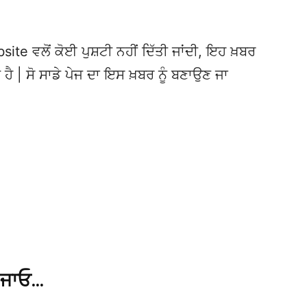
te ਵਲੋਂ ਕੋਈ ਪੁਸ਼ਟੀ ਨਹੀਂ ਦਿੱਤੀ ਜਾਂਦੀ, ਇਹ ਖ਼ਬਰ
 ਹੈ | ਸੋ ਸਾਡੇ ਪੇਜ ਦਾ ਇਸ ਖ਼ਬਰ ਨੂੰ ਬਣਾਉਣ ਜਾ
 ਜਾਓ…