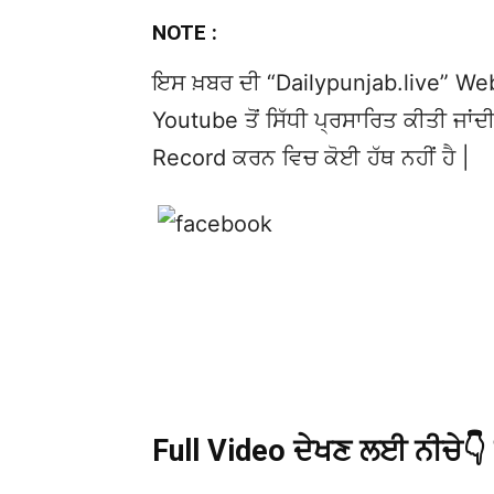
NOTE :
ਇਸ ਖ਼ਬਰ ਦੀ “Dailypunjab.live” Websi
Youtube ਤੋਂ ਸਿੱਧੀ ਪ੍ਰਸਾਰਿਤ ਕੀਤੀ ਜਾਂਦੀ
Record ਕਰਨ ਵਿਚ ਕੋਈ ਹੱਥ ਨਹੀਂ ਹੈ |
Full Video ਦੇਖਣ ਲਈ ਨੀਚੇ