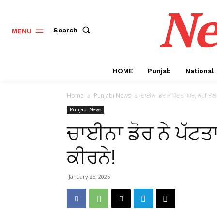
Ne
Search
MENU
HOME
Punjab
National
Home
Punjabi News
ਚਾਈਨਾ ਡੋਰ ਨੇ ਪੱਟਤਾ ਘਰ, ਨਹੀਂ ਝੱਲ ਹੁ
Punjabi News
ਚਾਈਨਾ ਡੋਰ ਨੇ ਪੱਟਤਾ ਘ
ਕੀਰਨੇ!
January 25, 2026