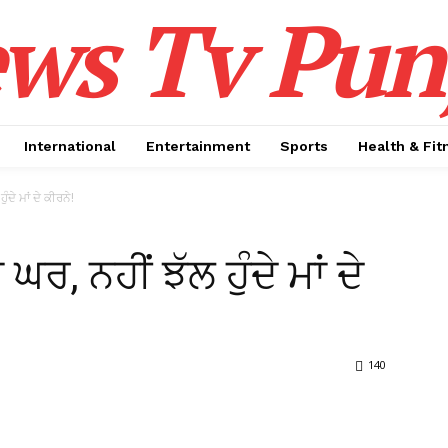
ws Tv Pun
International
Entertainment
Sports
Health & Fit
ੰਦੇ ਮਾਂ ਦੇ ਕੀਰਨੇ!
ਰ, ਨਹੀਂ ਝੱਲ ਹੁੰਦੇ ਮਾਂ ਦੇ
140