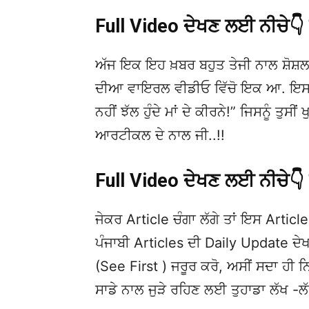
Full Video ਦੇਖਣ ਲਈ ਨੀਚੇ
ਅੱਜ ਇਕ ਇਹ ਖ਼ਬਰ ਬਹੁਤ ਤੇਜੀ ਨਾਲ ਸ਼ੋਸ਼ਲ
ਦੀਆ ਵਾਇਰਲ ਵੀਡੀਓ ਵਿੱਚੋ ਇਕ ਆ. ਇਸਦੀ
ਨਹੀਂ ਝੱਲ ਹੁੰਦੇ ਮਾਂ ਦੇ ਕੀਰਨੇ!” ਜਿਸਨੂੰ ਤੁ
ਆਰਟੀਕਲ ਦੇ ਨਾਲ ਜੀ..!!
Full Video ਦੇਖਣ ਲਈ ਨੀਚੇ
ਜੇਕਰ Article ਚੰਗਾ ਲੱਗੇ ਤਾਂ ਇਸ Article 
ਪੰਜਾਬੀ Articles ਦੀ Daily Update 
(See First ) ਜਰੂਰ ਕਰੋ, ਅਸੀਂ ਸਦਾ ਹੀ ਨ
ਸਾਡੇ ਨਾਲ ਜੁੜੇ ਰਹਿਣ ਲਈ ਤੁਹਾਡਾ ਲੱਖ -ਲ