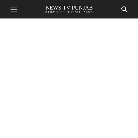
NEWS TV PUNJAB
DAILY DOSE OF PUNJAB NEWS