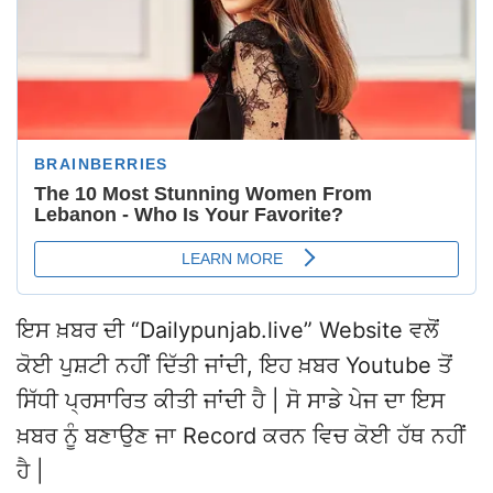
ਇਸ ਖ਼ਬਰ ਦੀ “Dailypunjab.live” Website ਵਲੋਂ
ਕੋਈ ਪੁਸ਼ਟੀ ਨਹੀਂ ਦਿੱਤੀ ਜਾਂਦੀ, ਇਹ ਖ਼ਬਰ Youtube ਤੋਂ
ਸਿੱਧੀ ਪ੍ਰਸਾਰਿਤ ਕੀਤੀ ਜਾਂਦੀ ਹੈ | ਸੋ ਸਾਡੇ ਪੇਜ ਦਾ ਇਸ
ਖ਼ਬਰ ਨੂੰ ਬਣਾਉਣ ਜਾ Record ਕਰਨ ਵਿਚ ਕੋਈ ਹੱਥ ਨਹੀਂ
ਹੈ |