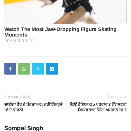
Previous article
Next article
ਚਾਈਨਾ ਡੋਰ ਨੇ ਪੱਟਤਾ ਘਰ, ਨਹੀਂ ਝੱਲ ਹੁੰਦੇ
ਕਿਉਂ ਹੋਇਆ Op ਪ੍ਰਹਾਰ ? ਗੈਂਗਸਟਰਾਂ
ਮਾਂ ਦੇ ਕੀਰਨੇ!
ਖਿਲਾਫ਼ ਵਾਰ ਕਿੰਨਾ ਅਸਰਦਸਾਰ ?
Sompal Singh