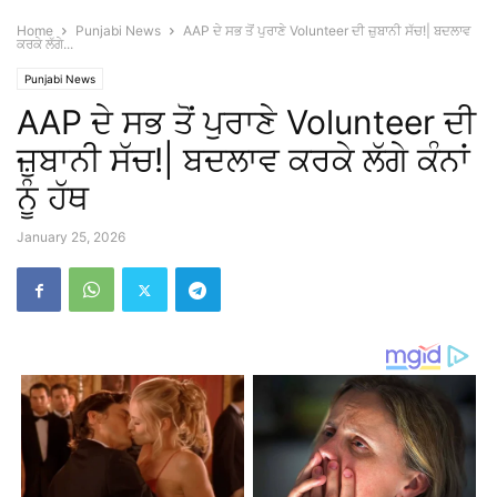
Home
Punjabi News
AAP ਦੇ ਸਭ ਤੋਂ ਪੁਰਾਣੇ Volunteer ਦੀ ਜ਼ੁਬਾਨੀ ਸੱਚ!| ਬਦਲਾਵ
ਕਰਕੇ ਲੱਗੇ...
Punjabi News
AAP ਦੇ ਸਭ ਤੋਂ ਪੁਰਾਣੇ Volunteer ਦੀ
ਜ਼ੁਬਾਨੀ ਸੱਚ!| ਬਦਲਾਵ ਕਰਕੇ ਲੱਗੇ ਕੰਨਾਂ
ਨੂੰ ਹੱਥ
January 25, 2026