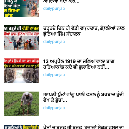
ਆਇਆ ਬੰਦਾ ਕਰ...
dailypunjab
ਚੜ੍ਹਦੇ ਦਿਨ ਹੀ ਵੱਡੀ ਵਾ/ਰਦਾਤ, ਗੋ/ਲੀਆਂ ਨਾਲ
ਭੁੰਨਿਆ ਜਿੰਮ ਸੰਚਾਲਕ
dailypunjab
13 ਅਪ੍ਰੈਲ 1919 ਦਾ ਜਲਿਆਂਵਾਲਾ ਬਾਗ
ਹਤਿਆਕਾਂਡ ਕਦੇ ਵੀ ਭੁਲਾਇਆ ਨਹੀਂ...
dailypunjab
ਆਪਣੀ ਪੁੱਤਾਂ ਵਾਂਗੂ ਪਾਲੀ ਫਸਲ ਨੂੰ ਬਰਬਾਦ ਹੁੰਦੀ
ਵੇਖ ਕੇ ਭੁੱਬਾਂ...
dailypunjab
ਖੇਤਾਂ ਚ ਬਰਫ਼ ਹੀ ਬਰਫ਼, ਹਜ਼ਾਰਾਂ ਏਕੜ ਫਸਲ ਦਾ