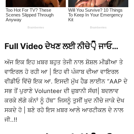
Full Video ਦੇਖਣ ਲਈ ਨੀਚੇ👇 ਜਾਓ…
ਅੱਜ ਇਕ ਇਹ ਖ਼ਬਰ ਬਹੁਤ ਤੇਜੀ ਨਾਲ ਸ਼ੋਸ਼ਲ ਮੀਡੀਆ ਤੇ
ਵਾਇਰਲ ਹੋ ਰਹੀ ਆ | ਇਹ ਵੀ ਪੰਜਾਬ ਦੀਆ ਵਾਇਰਲ
ਵੀਡੀਓ ਵਿੱਚੋ ਇਕ ਆ. ਇਸਦੀ ਮੁੱਖ ਹੈਡ ਲਾਈਨ “AAP ਦੇ
ਸਭ ਤੋਂ ਪੁਰਾਣੇ Volunteer ਦੀ ਜ਼ੁਬਾਨੀ ਸੱਚ!| ਬਦਲਾਵ
ਕਰਕੇ ਲੱਗੇ ਕੰਨਾਂ ਨੂੰ ਹੱਥ” ਜਿਸਨੂੰ ਤੁਸੀਂ ਖੁਦ ਨੀਚੇ ਜਾਕੇ ਦੇਖ
ਸਕਦੇ ਹੋ | ਬਣੇ ਰਹੋ ਇਸ ਖ਼ਬਰ ਆਲੇ ਆਰਟੀਕਲ ਦੇ ਨਾਲ
ਜੀ..!!