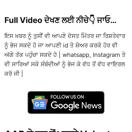
Full Video ਦੇਖਣ ਲਈ ਨੀਚੇ👇 ਜਾਓ…
ਇਸ ਖ਼ਬਰ ਨੂੰ ਤੁਸੀਂ ਵੀ ਆਪਣੇ ਦੋਸਤ ਮਿੱਤਰ ਜਾ ਰਿਸ਼ਤੇਦਾਰ
ਨੂੰ ਭੇਜ ਸਕਦੇ ਹੋ ਜਾ ਆਪਣੀ id ਤੇ ਸ਼ੇਅਰ ਕਰਕੇ ਹੋਰ ਵੀ
ਅੱਗੇ ਤੱਕ ਪਹੁੰਚਾ ਸਕਦੇ ਹੋ | whatsapp, Instagram ਤੇ
ਵੀ ਸਾਰਿਆਂ ਸਕੇ ਸੰਬੰਦੀਆਂ ਨੂੰ ਭੇਜ ਕੇ ਵੱਧ ਤੋਂ ਵੱਧ ਵਾਇਰਲ
ਕਰੋ ਜੀ |