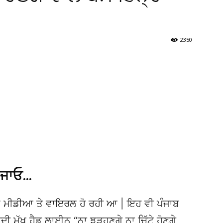
2350
 ਜਾਓ…
 ਮੀਡੀਆ ਤੇ ਵਾਇਰਲ ਹੋ ਰਹੀ ਆ | ਇਹ ਵੀ ਪੰਜਾਬ
ੁੱਖ ਹੈਡ ਲਾਈਨ “ਨਾ ਝੜ੍ਹਣਗੇ ਨਾ ਚਿੱਟੇ ਹੋਣਗੇ