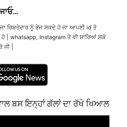
 ਜਾਓ…
ਜਾ ਰਿਸ਼ਤੇਦਾਰ ਨੂੰ ਭੇਜ ਸਕਦੇ ਹੋ ਜਾ ਆਪਣੀ id ਤੇ
ਦੇ ਹੋ | whatsapp, Instagram ਤੇ ਵੀ ਸਾਰਿਆਂ ਸਕੇ
ਰੋ ਜੀ |
 ਵਾਲ ਬਸ ਇਨ੍ਹਾਂ ਗੱਲਾਂ ਦਾ ਰੱਖੋ ਖਿਆਲ