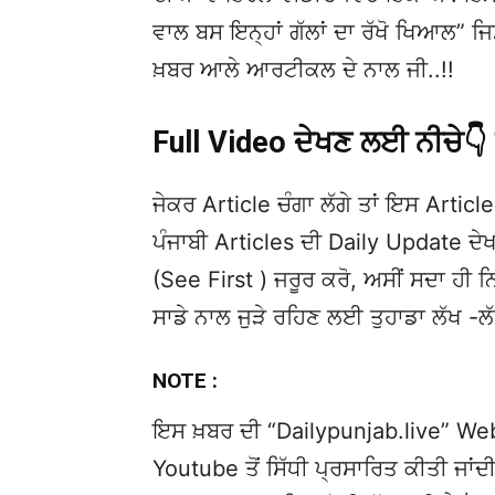
ਵਾਲ ਬਸ ਇਨ੍ਹਾਂ ਗੱਲਾਂ ਦਾ ਰੱਖੋ ਖਿਆਲ” ਜਿਸਨ
ਖ਼ਬਰ ਆਲੇ ਆਰਟੀਕਲ ਦੇ ਨਾਲ ਜੀ..!!
Full Video ਦੇਖਣ ਲਈ ਨੀਚੇ
ਜੇਕਰ Article ਚੰਗਾ ਲੱਗੇ ਤਾਂ ਇਸ Article 
ਪੰਜਾਬੀ Articles ਦੀ Daily Update 
(See First ) ਜਰੂਰ ਕਰੋ, ਅਸੀਂ ਸਦਾ ਹੀ ਨ
ਸਾਡੇ ਨਾਲ ਜੁੜੇ ਰਹਿਣ ਲਈ ਤੁਹਾਡਾ ਲੱਖ -ਲ
NOTE :
ਇਸ ਖ਼ਬਰ ਦੀ “Dailypunjab.live” Websi
Youtube ਤੋਂ ਸਿੱਧੀ ਪ੍ਰਸਾਰਿਤ ਕੀਤੀ ਜਾਂਦੀ