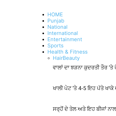
HOME
Punjab
National
International
Entertainment
Sports
Health & Fitness
Hair
Beauty
ਵਾਲਾਂ ਦਾ ਝੜਨਾ ਕੁਦਰਤੀ ਤੌਰ ‘ਤ
ਖਾਲੀ ਪੇਟ ‘ਤੇ 4-5 ਇਹ ਪੱਤੇ ਖਾਕ
ਸਰ੍ਹੋਂ ਦੇ ਤੇਲ ਅਤੇ ਇਹ ਬੀਜਾਂ ਨਾਲ