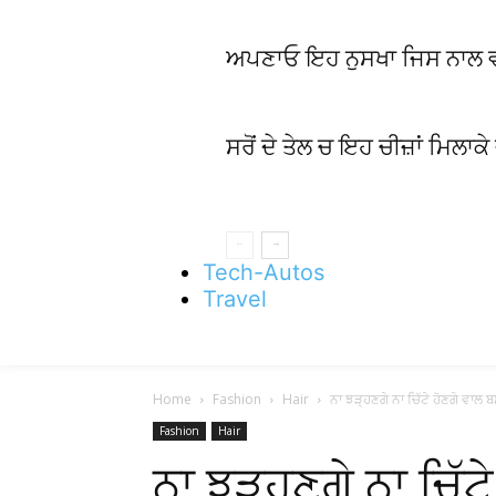
ਅਪਣਾਓ ਇਹ ਨੁਸਖਾ ਜਿਸ ਨਾਲ ਵਾਲਾਂ
ਸਰੋਂ ਦੇ ਤੇਲ ਚ ਇਹ ਚੀਜ਼ਾਂ ਮਿਲਾਕੇ
Tech-Autos
Travel
Home
Fashion
Hair
ਨਾ ਝੜ੍ਹਣਗੇ ਨਾ ਚਿੱਟੇ ਹੋਣਗੇ ਵਾਲ ਬ
Fashion
Hair
ਨਾ ਝੜ੍ਹਣਗੇ ਨਾ ਚਿੱਟ