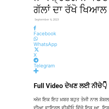
ਗੱਲਾਂ ਦਾ ਰੱਖੋ ਖਿਆਲ
September 6, 2023
Facebook
WhatsApp
X
Telegram
Full Video ਦੇਖਣ ਲਈ ਨੀਚੇ
ਅੱਜ ਇਕ ਇਹ ਖ਼ਬਰ ਬਹੁਤ ਤੇਜੀ ਨਾਲ ਸ਼ੋਸ਼ਲ
ਦੀਆ ਵਾਇਰਲ ਵੀਡੀਓ ਵਿੱਚੋ ਇਕ ਆ. ਇਸਦੀ ਮ