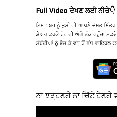
Full Video ਦੇਖਣ ਲਈ ਨੀਚੇ
ਇਸ ਖ਼ਬਰ ਨੂੰ ਤੁਸੀਂ ਵੀ ਆਪਣੇ ਦੋਸਤ ਮਿੱਤਰ 
ਸ਼ੇਅਰ ਕਰਕੇ ਹੋਰ ਵੀ ਅੱਗੇ ਤੱਕ ਪਹੁੰਚਾ ਸਕ
ਸੰਬੰਦੀਆਂ ਨੂੰ ਭੇਜ ਕੇ ਵੱਧ ਤੋਂ ਵੱਧ ਵਾਇਰਲ ਕ
ਨਾ ਝੜ੍ਹਣਗੇ ਨਾ ਚਿੱਟੇ ਹੋਣਗੇ