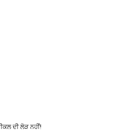
ੈਮੀਕਲ ਦੀ ਲੋੜ ਨਹੀਂ!