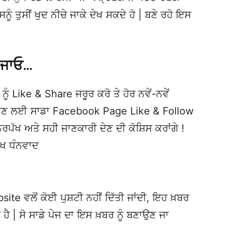
ੂੰ ਤੁਸੀਂ ਖੁਦ ਨੀਚੇ ਜਾਕੇ ਦੇਖ ਸਕਦੇ ਹੋ | ਬਣੇ ਰਹੋ ਇਸ
 ਜਾਓ…
ਨੂੰ Like & Share ਜਰੂਰ ਕਰੋ ਤੇ ਹੋਰ ਨਵੇਂ-ਨਵੇਂ
ਦੇਖਣ ਲਈ ਸਾਡਾ Facebook Page Like & Follow
ਿਰਪੱਖ ਅਤੇ ਸਹੀ ਜਾਣਕਾਰੀ ਦੇਣ ਦੀ ਕੋਸ਼ਿਸ ਕਰਾਂਗੇ !
ੱਖ ਧੰਨਵਾਦ
te ਵਲੋਂ ਕੋਈ ਪੁਸ਼ਟੀ ਨਹੀਂ ਦਿੱਤੀ ਜਾਂਦੀ, ਇਹ ਖ਼ਬਰ
 ਹੈ | ਸੋ ਸਾਡੇ ਪੇਜ ਦਾ ਇਸ ਖ਼ਬਰ ਨੂੰ ਬਣਾਉਣ ਜਾ