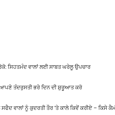
ੇ ਰੋਕੋ: ਸਿਹਤਮੰਦ ਵਾਲਾਂ ਲਈ ਸਾਬਤ ਘਰੇਲੂ ਉਪਚਾਰ
ੇ ਆਪਣੇ ਤੰਦਰੁਸਤੀ ਭਰੇ ਦਿਨ ਦੀ ਸ਼ੁਰੂਆਤ ਕਰੋ
 ਸਫੈਦ ਵਾਲਾਂ ਨੂੰ ਕੁਦਰਤੀ ਤੌਰ ‘ਤੇ ਕਾਲੇ ਕਿਵੇਂ ਕਰੀਏ – ਕਿਸੇ ਕ