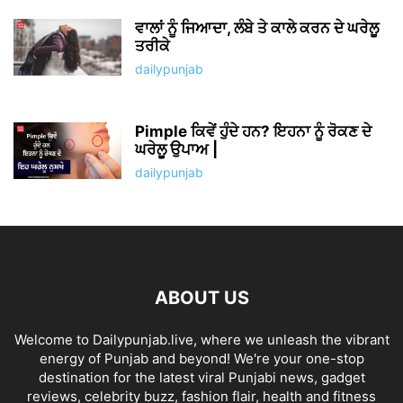
ਵਾਲਾਂ ਨੂੰ ਜਿਆਦਾ, ਲੰਬੇ ਤੇ ਕਾਲੇ ਕਰਨ ਦੇ ਘਰੇਲੂ
ਤਰੀਕੇ
dailypunjab
Pimple ਕਿਵੇਂ ਹੁੰਦੇ ਹਨ? ਇਹਨਾ ਨੂੰ ਰੋਕਣ ਦੇ
ਘਰੇਲੂ ਉਪਾਅ |
dailypunjab
ABOUT US
Welcome to Dailypunjab.live, where we unleash the vibrant
energy of Punjab and beyond! We're your one-stop
destination for the latest viral Punjabi news, gadget
reviews, celebrity buzz, fashion flair, health and fitness