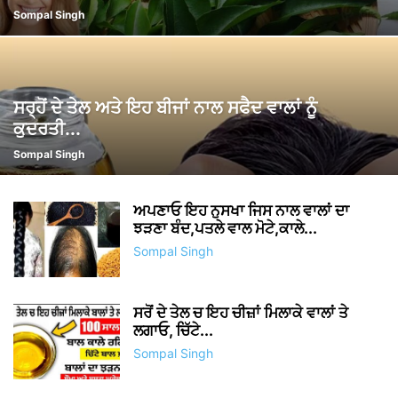
Sompal Singh
ਸਰ੍ਹੋਂ ਦੇ ਤੇਲ ਅਤੇ ਇਹ ਬੀਜਾਂ ਨਾਲ ਸਫੈਦ ਵਾਲਾਂ ਨੂੰ
ਕੁਦਰਤੀ...
Sompal Singh
ਅਪਣਾਓ ਇਹ ਨੁਸਖਾ ਜਿਸ ਨਾਲ ਵਾਲਾਂ ਦਾ
ਝੜਣਾ ਬੰਦ,ਪਤਲੇ ਵਾਲ ਮੋਟੇ,ਕਾਲੇ...
Sompal Singh
ਸਰੋਂ ਦੇ ਤੇਲ ਚ ਇਹ ਚੀਜ਼ਾਂ ਮਿਲਾਕੇ ਵਾਲਾਂ ਤੇ
ਲਗਾਓ, ਚਿੱਟੇ...
Sompal Singh