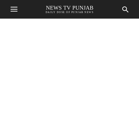
NEWS TV PUNJAB
DAILY DOSE OF PUNJAB NEWS