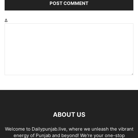
Δ
ABOUT US
Welcome to Dailypunjab.live, where we unleash the vibrant
energy of Punjab and beyond! We're your one-stop