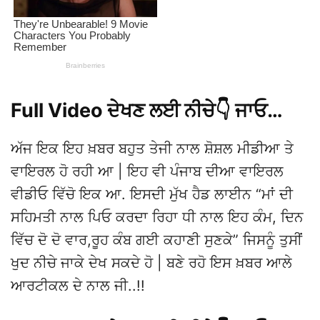
Full Video ਦੇਖਣ ਲਈ ਨੀਚੇ👇 ਜਾਓ…
ਅੱਜ ਇਕ ਇਹ ਖ਼ਬਰ ਬਹੁਤ ਤੇਜੀ ਨਾਲ ਸ਼ੋਸ਼ਲ ਮੀਡੀਆ ਤੇ
ਵਾਇਰਲ ਹੋ ਰਹੀ ਆ | ਇਹ ਵੀ ਪੰਜਾਬ ਦੀਆ ਵਾਇਰਲ
ਵੀਡੀਓ ਵਿੱਚੋ ਇਕ ਆ. ਇਸਦੀ ਮੁੱਖ ਹੈਡ ਲਾਈਨ “ਮਾਂ ਦੀ
ਸਹਿਮਤੀ ਨਾਲ ਪਿਓ ਕਰਦਾ ਰਿਹਾ ਧੀ ਨਾਲ ਇਹ ਕੰਮ, ਦਿਨ
ਵਿੱਚ ਦੋ ਦੋ ਵਾਰ,ਰੂਹ ਕੰਬ ਗਈ ਕਹਾਣੀ ਸੁਣਕੇ” ਜਿਸਨੂੰ ਤੁਸੀਂ
ਖੁਦ ਨੀਚੇ ਜਾਕੇ ਦੇਖ ਸਕਦੇ ਹੋ | ਬਣੇ ਰਹੋ ਇਸ ਖ਼ਬਰ ਆਲੇ
ਆਰਟੀਕਲ ਦੇ ਨਾਲ ਜੀ..!!