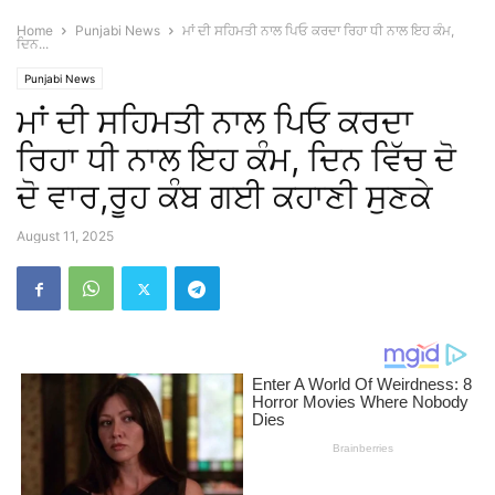
Home
Punjabi News
ਮਾਂ ਦੀ ਸਹਿਮਤੀ ਨਾਲ ਪਿਓ ਕਰਦਾ ਰਿਹਾ ਧੀ ਨਾਲ ਇਹ ਕੰਮ,
ਦਿਨ...
Punjabi News
ਮਾਂ ਦੀ ਸਹਿਮਤੀ ਨਾਲ ਪਿਓ ਕਰਦਾ
ਰਿਹਾ ਧੀ ਨਾਲ ਇਹ ਕੰਮ, ਦਿਨ ਵਿੱਚ ਦੋ
ਦੋ ਵਾਰ,ਰੂਹ ਕੰਬ ਗਈ ਕਹਾਣੀ ਸੁਣਕੇ
August 11, 2025