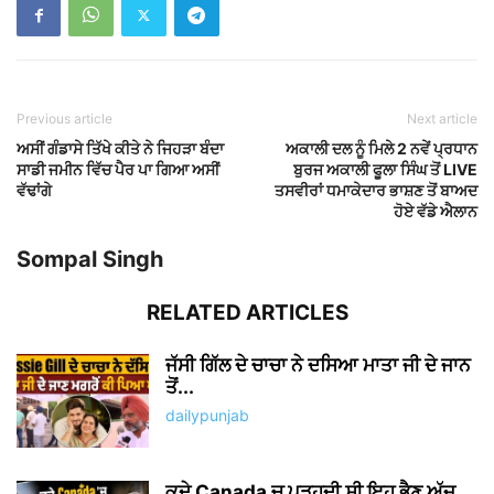
Previous article
Next article
ਅਸੀਂ ਗੰਡਾਸੇ ਤਿੱਖੇ ਕੀਤੇ ਨੇ ਜਿਹੜਾ ਬੰਦਾ
ਅਕਾਲੀ ਦਲ ਨੂੰ ਮਿਲੇ 2 ਨਵੇਂ ਪ੍ਰਧਾਨ
ਸਾਡੀ ਜਮੀਨ ਵਿੱਚ ਪੈਰ ਪਾ ਗਿਆ ਅਸੀਂ
ਬੁਰਜ ਅਕਾਲੀ ਫੂਲਾ ਸਿੰਘ ਤੋਂ LIVE
ਵੱਢਾਂਗੇ
ਤਸਵੀਰਾਂ ਧਮਾਕੇਦਾਰ ਭਾਸ਼ਣ ਤੋਂ ਬਾਅਦ
ਹੋਏ ਵੱਡੇ ਐਲਾਨ
Sompal Singh
RELATED ARTICLES
ਜੱਸੀ ਗਿੱਲ ਦੇ ਚਾਚਾ ਨੇ ਦਸਿਆ ਮਾਤਾ ਜੀ ਦੇ ਜਾਨ
ਤੋਂ...
dailypunjab
ਕਦੇ Canada ਚ ਪੜ੍ਹਦੀ ਸੀ ਇਹ ਭੈਣ ਅੱਜ