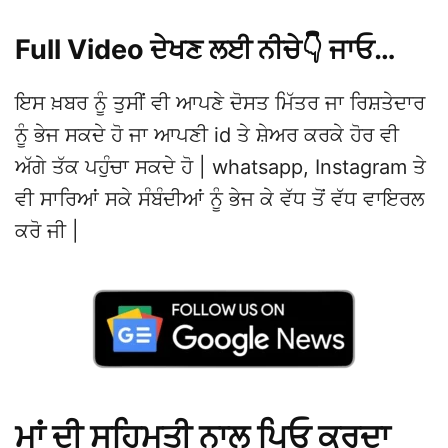
Full Video ਦੇਖਣ ਲਈ ਨੀਚੇ👇 ਜਾਓ…
ਇਸ ਖ਼ਬਰ ਨੂੰ ਤੁਸੀਂ ਵੀ ਆਪਣੇ ਦੋਸਤ ਮਿੱਤਰ ਜਾ ਰਿਸ਼ਤੇਦਾਰ
ਨੂੰ ਭੇਜ ਸਕਦੇ ਹੋ ਜਾ ਆਪਣੀ id ਤੇ ਸ਼ੇਅਰ ਕਰਕੇ ਹੋਰ ਵੀ
ਅੱਗੇ ਤੱਕ ਪਹੁੰਚਾ ਸਕਦੇ ਹੋ | whatsapp, Instagram ਤੇ
ਵੀ ਸਾਰਿਆਂ ਸਕੇ ਸੰਬੰਦੀਆਂ ਨੂੰ ਭੇਜ ਕੇ ਵੱਧ ਤੋਂ ਵੱਧ ਵਾਇਰਲ
ਕਰੋ ਜੀ |
ਮਾਂ ਦੀ ਸਹਿਮਤੀ ਨਾਲ ਪਿਓ ਕਰਦਾ