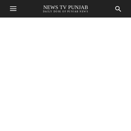
NEWS TV PUNJAB
DAILY DOSE OF PUNJAB NEWS