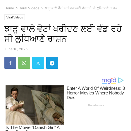
Home
Viral Videos
ਝਾੜੂ ਵਾਲੇ ਵੋਟਾਂ ਖਰੀਦਣ ਲਈ ਵੰਡ ਰਹੇ ਸੀ ਲੁਧਿਆਣੇ ਰਾਸ਼ਨ
Viral Videos
ਝਾੜੂ ਵਾਲੇ ਵੋਟਾਂ ਖਰੀਦਣ ਲਈ ਵੰਡ ਰਹੇ
ਸੀ ਲੁਧਿਆਣੇ ਰਾਸ਼ਨ
June 18, 2025