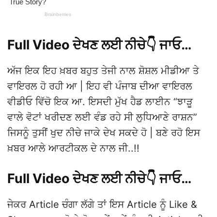
Full Video ਦੇਖਣ ਲਈ ਨੀਚੇ👇 ਜਾਓ…
ਅੱਜ ਇਕ ਇਹ ਖ਼ਬਰ ਬਹੁਤ ਤੇਜੀ ਨਾਲ ਸ਼ੋਸ਼ਲ ਮੀਡੀਆ ਤੇ
ਵਾਇਰਲ ਹੋ ਰਹੀ ਆ | ਇਹ ਵੀ ਪੰਜਾਬ ਦੀਆ ਵਾਇਰਲ
ਵੀਡੀਓ ਵਿੱਚੋ ਇਕ ਆ. ਇਸਦੀ ਮੁੱਖ ਹੈਡ ਲਾਈਨ “ਝਾੜੂ
ਵਾਲੇ ਵੋਟਾਂ ਖਰੀਦਣ ਲਈ ਵੰਡ ਰਹੇ ਸੀ ਲੁਧਿਆਣੇ ਰਾਸ਼ਨ”
ਜਿਸਨੂੰ ਤੁਸੀਂ ਖੁਦ ਨੀਚੇ ਜਾਕੇ ਦੇਖ ਸਕਦੇ ਹੋ | ਬਣੇ ਰਹੋ ਇਸ
ਖ਼ਬਰ ਆਲੇ ਆਰਟੀਕਲ ਦੇ ਨਾਲ ਜੀ..!!
Full Video ਦੇਖਣ ਲਈ ਨੀਚੇ👇 ਜਾਓ…
ਜੇਕਰ Article ਚੰਗਾ ਲੱਗੇ ਤਾਂ ਇਸ Article ਨੂੰ Like &