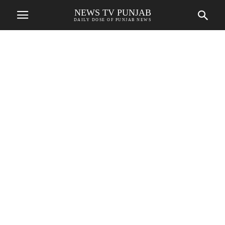
NEWS TV PUNJAB
DAILY DOSE OF PUNJAB NEWS