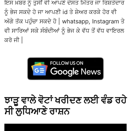
ਇਸ ਖ਼ਬਰ ਨੂੰ ਤੁਸੀਂ ਵੀ ਆਪਣੇ ਦੋਸਤ ਮਿੱਤਰ ਜਾ ਰਿਸ਼ਤੇਦਾਰ
ਨੂੰ ਭੇਜ ਸਕਦੇ ਹੋ ਜਾ ਆਪਣੀ id ਤੇ ਸ਼ੇਅਰ ਕਰਕੇ ਹੋਰ ਵੀ
ਅੱਗੇ ਤੱਕ ਪਹੁੰਚਾ ਸਕਦੇ ਹੋ | whatsapp, Instagram ਤੇ
ਵੀ ਸਾਰਿਆਂ ਸਕੇ ਸੰਬੰਦੀਆਂ ਨੂੰ ਭੇਜ ਕੇ ਵੱਧ ਤੋਂ ਵੱਧ ਵਾਇਰਲ
ਕਰੋ ਜੀ |
ਝਾੜੂ ਵਾਲੇ ਵੋਟਾਂ ਖਰੀਦਣ ਲਈ ਵੰਡ ਰਹੇ
ਸੀ ਲੁਧਿਆਣੇ ਰਾਸ਼ਨ