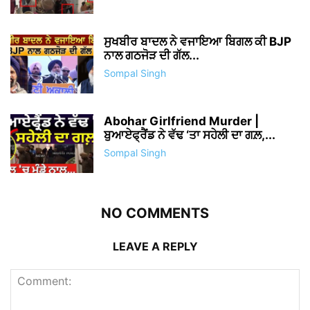
ਸੁਖਬੀਰ ਬਾਦਲ ਨੇ ਵਜਾਇਆ ਬਿਗਲ ਕੀ BJP
ਨਾਲ ਗਠਜੋੜ ਦੀ ਗੱਲ...
Sompal Singh
Abohar Girlfriend Murder |
ਬੁਆਏਫ੍ਰੈਂਡ ਨੇ ਵੱਢ ‘ਤਾ ਸਹੇਲੀ ਦਾ ਗਲ਼,...
Sompal Singh
NO COMMENTS
LEAVE A REPLY