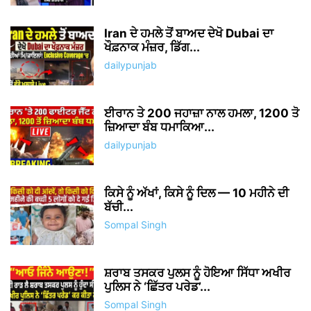
Iran ਦੇ ਹਮਲੇ ਤੋਂ ਬਾਅਦ ਦੇਖੋ Dubai ਦਾ
ਖੌਫ਼ਨਾਕ ਮੰਜ਼ਰ, ਡਿੱਗ...
dailypunjab
ਈਰਾਨ ਤੇ 200 ਜਹਾਜ਼ਾ ਨਾਲ ਹਮਲਾ, 1200 ਤੋ
ਜ਼ਿਆਦਾ ਬੰਬ ਧਮਾਕਿਆ...
dailypunjab
ਕਿਸੇ ਨੂੰ ਅੱਖਾਂ, ਕਿਸੇ ਨੂੰ ਦਿਲ — 10 ਮਹੀਨੇ ਦੀ
ਬੱਚੀ...
Sompal Singh
ਸ਼ਰਾਬ ਤਸਕਰ ਪੁਲਸ ਨੂੰ ਹੋਇਆ ਸਿੱਧਾ ਅਖੀਰ
ਪੁਲਿਸ ਨੇ ‘ਛਿੱਤਰ ਪਰੇਡ’...
Sompal Singh