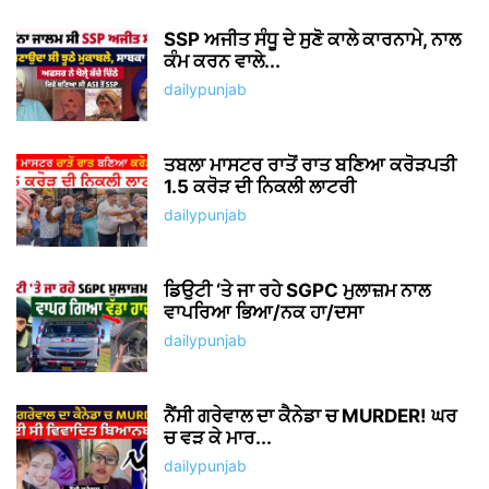
SSP ਅਜੀਤ ਸੰਧੂ ਦੇ ਸੁਣੋ ਕਾਲੇ ਕਾਰਨਾਮੇ, ਨਾਲ
ਕੰਮ ਕਰਨ ਵਾਲੇ...
dailypunjab
ਤਬਲਾ ਮਾਸਟਰ ਰਾਤੋਂ ਰਾਤ ਬਣਿਆ ਕਰੋੜਪਤੀ
1.5 ਕਰੋੜ ਦੀ ਨਿਕਲੀ ਲਾਟਰੀ
dailypunjab
ਡਿਉਟੀ ‘ਤੇ ਜਾ ਰਹੇ SGPC ਮੁਲਾਜ਼ਮ ਨਾਲ
ਵਾਪਰਿਆ ਭਿਆ/ਨਕ ਹਾ/ਦਸਾ
dailypunjab
ਨੈਂਸੀ ਗਰੇਵਾਲ ਦਾ ਕੈਨੇਡਾ ਚ MURDER! ਘਰ
ਚ ਵੜ ਕੇ ਮਾਰ...
dailypunjab