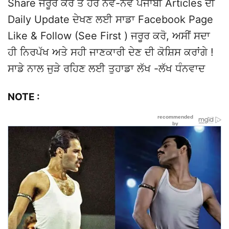
Share ਜਰੂਰ ਕਰੋ ਤੇ ਹੋਰ ਨਵੇਂ-ਨਵੇਂ ਪੰਜਾਬੀ Articles ਦੀ
Daily Update ਦੇਖਣ ਲਈ ਸਾਡਾ Facebook Page
Like & Follow (See First ) ਜਰੂਰ ਕਰੋ, ਅਸੀਂ ਸਦਾ
ਹੀ ਨਿਰਪੱਖ ਅਤੇ ਸਹੀ ਜਾਣਕਾਰੀ ਦੇਣ ਦੀ ਕੋਸ਼ਿਸ ਕਰਾਂਗੇ !
ਸਾਡੇ ਨਾਲ ਜੁੜੇ ਰਹਿਣ ਲਈ ਤੁਹਾਡਾ ਲੱਖ -ਲੱਖ ਧੰਨਵਾਦ
NOTE :