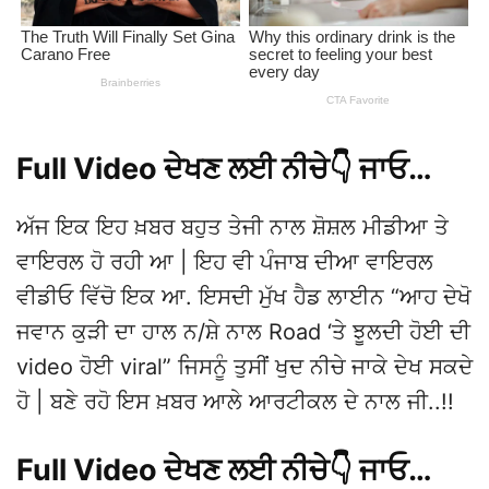
Full Video ਦੇਖਣ ਲਈ ਨੀਚੇ👇 ਜਾਓ…
ਅੱਜ ਇਕ ਇਹ ਖ਼ਬਰ ਬਹੁਤ ਤੇਜੀ ਨਾਲ ਸ਼ੋਸ਼ਲ ਮੀਡੀਆ ਤੇ
ਵਾਇਰਲ ਹੋ ਰਹੀ ਆ | ਇਹ ਵੀ ਪੰਜਾਬ ਦੀਆ ਵਾਇਰਲ
ਵੀਡੀਓ ਵਿੱਚੋ ਇਕ ਆ. ਇਸਦੀ ਮੁੱਖ ਹੈਡ ਲਾਈਨ “ਆਹ ਦੇਖੋ
ਜਵਾਨ ਕੁੜੀ ਦਾ ਹਾਲ ਨ/ਸ਼ੇ ਨਾਲ Road ‘ਤੇ ਝੂਲਦੀ ਹੋਈ ਦੀ
video ਹੋਈ viral” ਜਿਸਨੂੰ ਤੁਸੀਂ ਖੁਦ ਨੀਚੇ ਜਾਕੇ ਦੇਖ ਸਕਦੇ
ਹੋ | ਬਣੇ ਰਹੋ ਇਸ ਖ਼ਬਰ ਆਲੇ ਆਰਟੀਕਲ ਦੇ ਨਾਲ ਜੀ..!!
Full Video ਦੇਖਣ ਲਈ ਨੀਚੇ👇 ਜਾਓ…