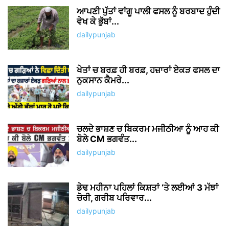
ਆਪਣੀ ਪੁੱਤਾਂ ਵਾਂਗੂ ਪਾਲੀ ਫਸਲ ਨੂੰ ਬਰਬਾਦ ਹੁੰਦੀ
ਵੇਖ ਕੇ ਭੁੱਬਾਂ...
dailypunjab
ਖੇਤਾਂ ਚ ਬਰਫ਼ ਹੀ ਬਰਫ਼, ਹਜ਼ਾਰਾਂ ਏਕੜ ਫਸਲ ਦਾ
ਨੁਕਸਾਨ ਕੈਮਰੇ...
dailypunjab
ਚਲਦੇ ਭਾਸ਼ਣ ਚ ਬਿਕਰਮ ਮਜੀਠੀਆ ਨੂੰ ਆਹ ਕੀ
ਬੋਲੇ CM ਭਗਵੰਤ...
dailypunjab
ਡੇਢ ਮਹੀਨਾ ਪਹਿਲਾਂ ਕਿਸ਼ਤਾਂ ‘ਤੇ ਲਈਆਂ 3 ਮੱਝਾਂ
ਚੋਰੀ, ਗਰੀਬ ਪਰਿਵਾਰ...
dailypunjab