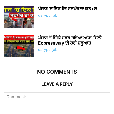
ਪੰਜਾਬ ‘ਚ ਇਕ ਹੋਰ ਸਰਪੰਚ ਦਾ ਕਤ+ਲ
dailypunjab
ਪੰਜਾਬ ਤੋਂ ਦਿੱਲੀ ਸਫ਼ਰ ਹੋਇਆ ਅੱਧਾ, ਦਿੱਲੀ
Expressway ਦੀ ਹੋਈ ਸ਼ੁਰੂਆਤ
dailypunjab
NO COMMENTS
LEAVE A REPLY