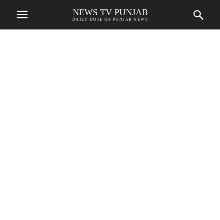
NEWS TV PUNJAB
DAILY DOSE OF PUNJAB NEWS