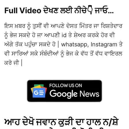
Full Video ਦੇਖਣ ਲਈ ਨੀਚੇ👇 ਜਾਓ…
ਇਸ ਖ਼ਬਰ ਨੂੰ ਤੁਸੀਂ ਵੀ ਆਪਣੇ ਦੋਸਤ ਮਿੱਤਰ ਜਾ ਰਿਸ਼ਤੇਦਾਰ
ਨੂੰ ਭੇਜ ਸਕਦੇ ਹੋ ਜਾ ਆਪਣੀ id ਤੇ ਸ਼ੇਅਰ ਕਰਕੇ ਹੋਰ ਵੀ
ਅੱਗੇ ਤੱਕ ਪਹੁੰਚਾ ਸਕਦੇ ਹੋ | whatsapp, Instagram ਤੇ
ਵੀ ਸਾਰਿਆਂ ਸਕੇ ਸੰਬੰਦੀਆਂ ਨੂੰ ਭੇਜ ਕੇ ਵੱਧ ਤੋਂ ਵੱਧ ਵਾਇਰਲ
ਕਰੋ ਜੀ |
ਆਹ ਦੇਖੋ ਜਵਾਨ ਕੁੜੀ ਦਾ ਹਾਲ ਨ/ਸ਼ੇ