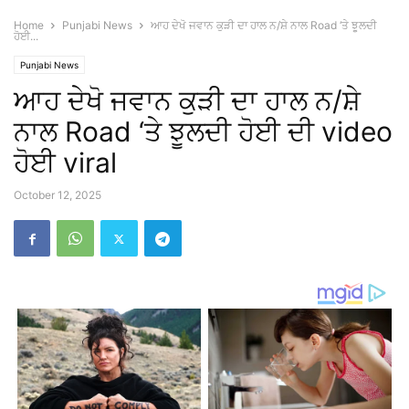
Home
Punjabi News
ਆਹ ਦੇਖੋ ਜਵਾਨ ਕੁੜੀ ਦਾ ਹਾਲ ਨ/ਸ਼ੇ ਨਾਲ Road ‘ਤੇ ਝੂਲਦੀ
ਹੋਈ...
Punjabi News
ਆਹ ਦੇਖੋ ਜਵਾਨ ਕੁੜੀ ਦਾ ਹਾਲ ਨ/ਸ਼ੇ
ਨਾਲ Road ‘ਤੇ ਝੂਲਦੀ ਹੋਈ ਦੀ video
ਹੋਈ viral
October 12, 2025