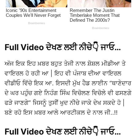
Full Video ਦੇਖਣ ਲਈ ਨੀਚੇ👇 ਜਾਓ…
ਅੱਜ ਇਕ ਇਹ ਖ਼ਬਰ ਬਹੁਤ ਤੇਜੀ ਨਾਲ ਸ਼ੋਸ਼ਲ ਮੀਡੀਆ ਤੇ
ਵਾਇਰਲ ਹੋ ਰਹੀ ਆ | ਇਹ ਵੀ ਪੰਜਾਬ ਦੀਆ ਵਾਇਰਲ
ਵੀਡੀਓ ਵਿੱਚੋ ਇਕ ਆ. ਇਸਦੀ ਮੁੱਖ ਹੈਡ ਲਾਈਨ “ਥਾਣੇਦਾਰ
ਦੇ ਘਰ ਪਹੁੰਚ ਗਏ ਨਿਹੰਗ ਸਿੰਘ ਵਿਚੋਲਣ ਵਿਚੋਲੇ ਵੀ ਫਸਣਗੇ
ਫੜੇ ਜਾਣਗੇ” ਜਿਸਨੂੰ ਤੁਸੀਂ ਖੁਦ ਨੀਚੇ ਜਾਕੇ ਦੇਖ ਸਕਦੇ ਹੋ |
ਬਣੇ ਰਹੋ ਇਸ ਖ਼ਬਰ ਆਲੇ ਆਰਟੀਕਲ ਦੇ ਨਾਲ ਜੀ..!!
Full Video ਦੇਖਣ ਲਈ ਨੀਚੇ👇 ਜਾਓ…