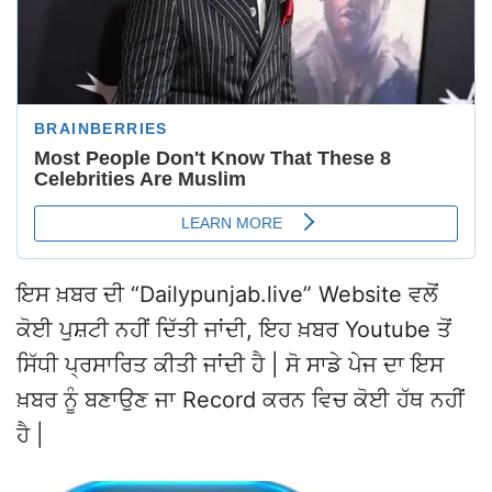
ਇਸ ਖ਼ਬਰ ਦੀ “Dailypunjab.live” Website ਵਲੋਂ
ਕੋਈ ਪੁਸ਼ਟੀ ਨਹੀਂ ਦਿੱਤੀ ਜਾਂਦੀ, ਇਹ ਖ਼ਬਰ Youtube ਤੋਂ
ਸਿੱਧੀ ਪ੍ਰਸਾਰਿਤ ਕੀਤੀ ਜਾਂਦੀ ਹੈ | ਸੋ ਸਾਡੇ ਪੇਜ ਦਾ ਇਸ
ਖ਼ਬਰ ਨੂੰ ਬਣਾਉਣ ਜਾ Record ਕਰਨ ਵਿਚ ਕੋਈ ਹੱਥ ਨਹੀਂ
ਹੈ |