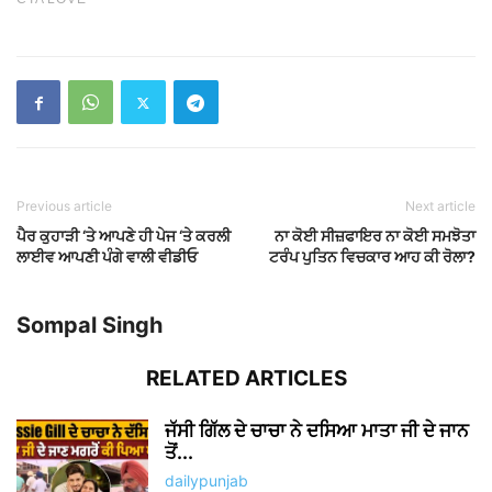
Previous article
Next article
ਪੈਰ ਕੁਹਾੜੀ ‘ਤੇ ਆਪਣੇ ਹੀ ਪੇਜ ‘ਤੇ ਕਰਲੀ
ਨਾ ਕੋਈ ਸੀਜ਼ਫਾਇਰ ਨਾ ਕੋਈ ਸਮਝੋਤਾ
ਲਾਈਵ ਆਪਣੀ ਪੰਗੇ ਵਾਲੀ ਵੀਡੀਓ
ਟਰੰਪ ਪੁਤਿਨ ਵਿਚਕਾਰ ਆਹ ਕੀ ਰੋਲਾ?
Sompal Singh
RELATED ARTICLES
ਜੱਸੀ ਗਿੱਲ ਦੇ ਚਾਚਾ ਨੇ ਦਸਿਆ ਮਾਤਾ ਜੀ ਦੇ ਜਾਨ
ਤੋਂ...
dailypunjab