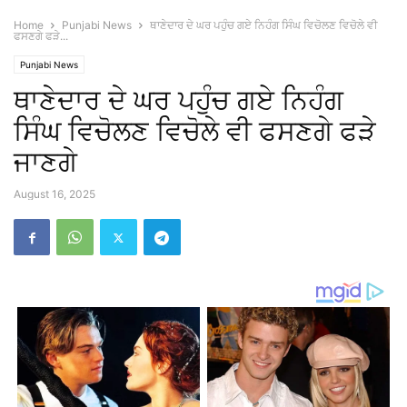
Home
Punjabi News
ਥਾਣੇਦਾਰ ਦੇ ਘਰ ਪਹੁੰਚ ਗਏ ਨਿਹੰਗ ਸਿੰਘ ਵਿਚੋਲਣ ਵਿਚੋਲੇ ਵੀ
ਫਸਣਗੇ ਫੜੇ...
Punjabi News
ਥਾਣੇਦਾਰ ਦੇ ਘਰ ਪਹੁੰਚ ਗਏ ਨਿਹੰਗ
ਸਿੰਘ ਵਿਚੋਲਣ ਵਿਚੋਲੇ ਵੀ ਫਸਣਗੇ ਫੜੇ
ਜਾਣਗੇ
August 16, 2025