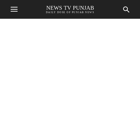
NEWS TV PUNJAB
DAILY DOSE OF PUNJAB NEWS