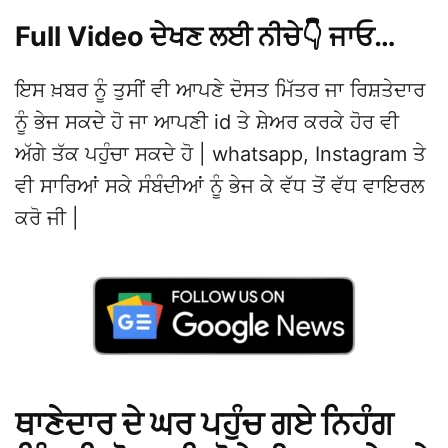
Full Video ਦੇਖਣ ਲਈ ਨੀਚੇ👇 ਜਾਓ…
ਇਸ ਖ਼ਬਰ ਨੂੰ ਤੁਸੀਂ ਵੀ ਆਪਣੇ ਦੋਸਤ ਮਿੱਤਰ ਜਾ ਰਿਸ਼ਤੇਦਾਰ
ਨੂੰ ਭੇਜ ਸਕਦੇ ਹੋ ਜਾ ਆਪਣੀ id ਤੇ ਸ਼ੇਅਰ ਕਰਕੇ ਹੋਰ ਵੀ
ਅੱਗੇ ਤੱਕ ਪਹੁੰਚਾ ਸਕਦੇ ਹੋ | whatsapp, Instagram ਤੇ
ਵੀ ਸਾਰਿਆਂ ਸਕੇ ਸੰਬੰਦੀਆਂ ਨੂੰ ਭੇਜ ਕੇ ਵੱਧ ਤੋਂ ਵੱਧ ਵਾਇਰਲ
ਕਰੋ ਜੀ |
ਥਾਣੇਦਾਰ ਦੇ ਘਰ ਪਹੁੰਚ ਗਏ ਨਿਹੰਗ