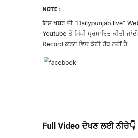
NOTE :
ਇਸ ਖ਼ਬਰ ਦੀ “Dailypunjab.live” Websi
Youtube ਤੋਂ ਸਿੱਧੀ ਪ੍ਰਸਾਰਿਤ ਕੀਤੀ ਜਾਂਦੀ
Record ਕਰਨ ਵਿਚ ਕੋਈ ਹੱਥ ਨਹੀਂ ਹੈ |
Full Video ਦੇਖਣ ਲਈ ਨੀਚੇ