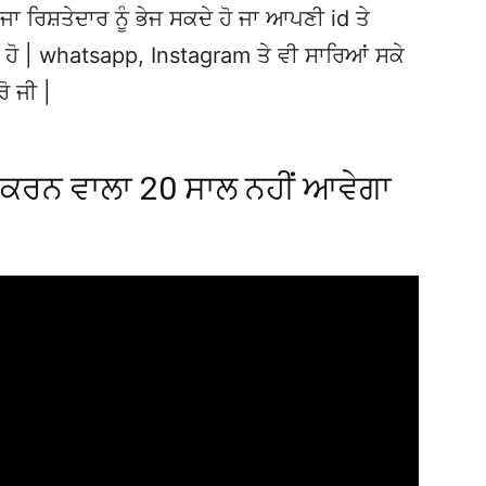
ਜਾ ਰਿਸ਼ਤੇਦਾਰ ਨੂੰ ਭੇਜ ਸਕਦੇ ਹੋ ਜਾ ਆਪਣੀ id ਤੇ
ਦੇ ਹੋ | whatsapp, Instagram ਤੇ ਵੀ ਸਾਰਿਆਂ ਸਕੇ
ਰੋ ਜੀ |
 ਕਰਨ ਵਾਲਾ 20 ਸਾਲ ਨਹੀਂ ਆਵੇਗਾ