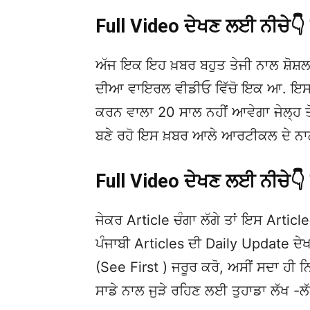
Full Video ਦੇਖਣ ਲਈ ਨੀਚੇ
ਅੱਜ ਇਕ ਇਹ ਖ਼ਬਰ ਬਹੁਤ ਤੇਜੀ ਨਾਲ ਸ਼ੋਸ਼ਲ
ਦੀਆ ਵਾਇਰਲ ਵੀਡੀਓ ਵਿੱਚੋ ਇਕ ਆ. ਇਸਦ
ਕਰਨ ਵਾਲਾ 20 ਸਾਲ ਨਹੀਂ ਆਵੇਗਾ ਜੇਲ੍ਹ ਤੋਂ 
ਬਣੇ ਰਹੋ ਇਸ ਖ਼ਬਰ ਆਲੇ ਆਰਟੀਕਲ ਦੇ ਨਾਲ
Full Video ਦੇਖਣ ਲਈ ਨੀਚੇ
ਜੇਕਰ Article ਚੰਗਾ ਲੱਗੇ ਤਾਂ ਇਸ Article 
ਪੰਜਾਬੀ Articles ਦੀ Daily Update 
(See First ) ਜਰੂਰ ਕਰੋ, ਅਸੀਂ ਸਦਾ ਹੀ ਨ
ਸਾਡੇ ਨਾਲ ਜੁੜੇ ਰਹਿਣ ਲਈ ਤੁਹਾਡਾ ਲੱਖ -ਲ