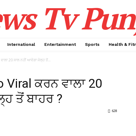
ws Tv Pun
International
Entertainment
Sports
Health & Fit
ਾ 20 ਸਾਲ ਨਹੀਂ ਆਵੇਗਾ ਜੇਲ੍ਹ ਤੋਂ...
 Viral ਕਰਨ ਵਾਲਾ 20
੍ਹ ਤੋਂ ਬਾਹਰ ?
628