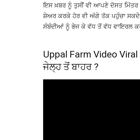
ਇਸ ਖ਼ਬਰ ਨੂੰ ਤੁਸੀਂ ਵੀ ਆਪਣੇ ਦੋਸਤ ਮਿੱਤਰ 
ਸ਼ੇਅਰ ਕਰਕੇ ਹੋਰ ਵੀ ਅੱਗੇ ਤੱਕ ਪਹੁੰਚਾ ਸਕ
ਸੰਬੰਦੀਆਂ ਨੂੰ ਭੇਜ ਕੇ ਵੱਧ ਤੋਂ ਵੱਧ ਵਾਇਰਲ ਕ
Uppal Farm Video Viral
ਜੇਲ੍ਹ ਤੋਂ ਬਾਹਰ ?