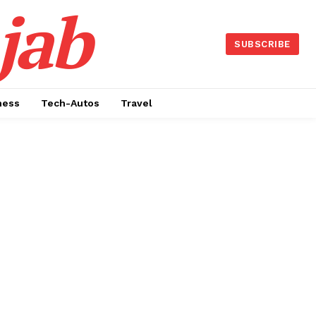
jab
SUBSCRIBE
ness
Tech-Autos
Travel