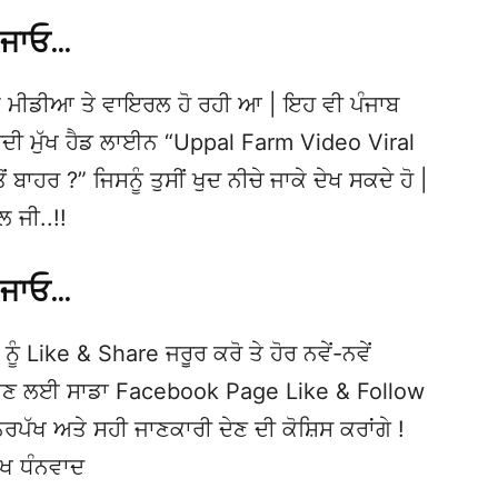
 ਜਾਓ…
 ਮੀਡੀਆ ਤੇ ਵਾਇਰਲ ਹੋ ਰਹੀ ਆ | ਇਹ ਵੀ ਪੰਜਾਬ
ੀ ਮੁੱਖ ਹੈਡ ਲਾਈਨ “Uppal Farm Video Viral
ਬਾਹਰ ?” ਜਿਸਨੂੰ ਤੁਸੀਂ ਖੁਦ ਨੀਚੇ ਜਾਕੇ ਦੇਖ ਸਕਦੇ ਹੋ |
 ਜੀ..!!
 ਜਾਓ…
ਨੂੰ Like & Share ਜਰੂਰ ਕਰੋ ਤੇ ਹੋਰ ਨਵੇਂ-ਨਵੇਂ
ਦੇਖਣ ਲਈ ਸਾਡਾ Facebook Page Like & Follow
ਿਰਪੱਖ ਅਤੇ ਸਹੀ ਜਾਣਕਾਰੀ ਦੇਣ ਦੀ ਕੋਸ਼ਿਸ ਕਰਾਂਗੇ !
ੱਖ ਧੰਨਵਾਦ