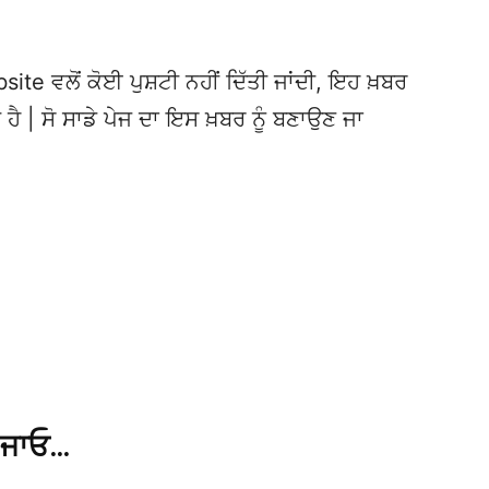
te ਵਲੋਂ ਕੋਈ ਪੁਸ਼ਟੀ ਨਹੀਂ ਦਿੱਤੀ ਜਾਂਦੀ, ਇਹ ਖ਼ਬਰ
 ਹੈ | ਸੋ ਸਾਡੇ ਪੇਜ ਦਾ ਇਸ ਖ਼ਬਰ ਨੂੰ ਬਣਾਉਣ ਜਾ
 ਜਾਓ…