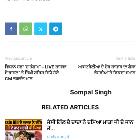
Previous article
Next article
ਵਿਧਾਨ ਸਭਾ ‘ਚ ਹੰਗਾਮਾ – LIVE ਬਾਜਵਾ
ਆਸਟਰੇਲੀਆ ਦੇ ਚੋਰ ਬਾਜ਼ਾਰ ਦਾ ਗੇੜਾ
ਦੇ ਭਾਸ਼ਣ ‘ ਤੇ ਤਿੱਖੀ ਬਹਿਸ ਸਿੱਧੇ ਹੋਏ
ਰੇਹੜੀਆਂ ਤੇ ਵਿਕਦਾ ਸਮਾਨ
CM ਭਗਵੰਤ ਮਾਨ
Sompal Singh
RELATED ARTICLES
ਜੱਸੀ ਗਿੱਲ ਦੇ ਚਾਚਾ ਨੇ ਦਸਿਆ ਮਾਤਾ ਜੀ ਦੇ ਜਾਨ
ਤੋਂ...
dailypunjab