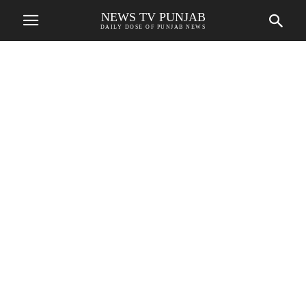
NEWS TV PUNJAB
DAILY DOSE OF PUNJAB NEWS