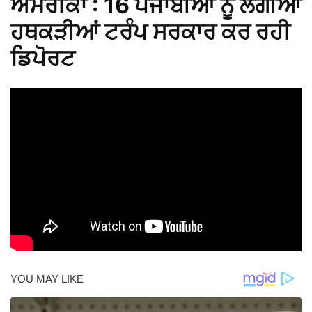
ਅਮਰੀਕਾ : 16 ਪੰਜਾਬੀਆਂ ਨੂੰ ਲੱਗੀਆਂ
ਹਥਕੜੀਆਂ ਟਰੰਪ ਸਰਕਾਰ ਕਰ ਰਹੀ
ਡਿਪੋਰਟ