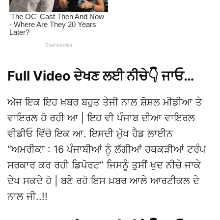
Full Video ਦੇਖਣ ਲਈ ਨੀਚੇ👇 ਜਾਓ…
ਅੱਜ ਇਕ ਇਹ ਖ਼ਬਰ ਬਹੁਤ ਤੇਜੀ ਨਾਲ ਸ਼ੋਸ਼ਲ ਮੀਡੀਆ ਤੇ
ਵਾਇਰਲ ਹੋ ਰਹੀ ਆ | ਇਹ ਵੀ ਪੰਜਾਬ ਦੀਆ ਵਾਇਰਲ
ਵੀਡੀਓ ਵਿੱਚੋ ਇਕ ਆ. ਇਸਦੀ ਮੁੱਖ ਹੈਡ ਲਾਈਨ
“ਅਮਰੀਕਾ : 16 ਪੰਜਾਬੀਆਂ ਨੂੰ ਲੱਗੀਆਂ ਹਥਕੜੀਆਂ ਟਰੰਪ
ਸਰਕਾਰ ਕਰ ਰਹੀ ਡਿਪੋਰਟ” ਜਿਸਨੂੰ ਤੁਸੀਂ ਖੁਦ ਨੀਚੇ ਜਾਕੇ
ਦੇਖ ਸਕਦੇ ਹੋ | ਬਣੇ ਰਹੋ ਇਸ ਖ਼ਬਰ ਆਲੇ ਆਰਟੀਕਲ ਦੇ
ਨਾਲ ਜੀ..!!