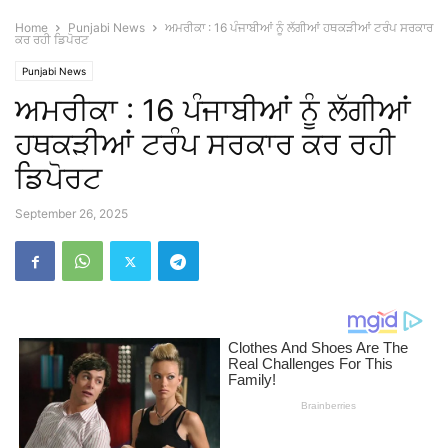
Home
Punjabi News
ਅਮਰੀਕਾ : 16 ਪੰਜਾਬੀਆਂ ਨੂੰ ਲੱਗੀਆਂ ਹਥਕੜੀਆਂ ਟਰੰਪ ਸਰਕਾਰ
ਕਰ ਰਹੀ ਡਿਪੋਰਟ
Punjabi News
ਅਮਰੀਕਾ : 16 ਪੰਜਾਬੀਆਂ ਨੂੰ ਲੱਗੀਆਂ
ਹਥਕੜੀਆਂ ਟਰੰਪ ਸਰਕਾਰ ਕਰ ਰਹੀ
ਡਿਪੋਰਟ
September 26, 2025