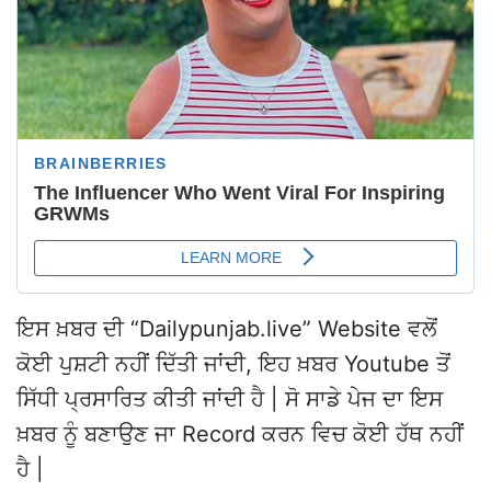
ਇਸ ਖ਼ਬਰ ਦੀ “Dailypunjab.live” Website ਵਲੋਂ
ਕੋਈ ਪੁਸ਼ਟੀ ਨਹੀਂ ਦਿੱਤੀ ਜਾਂਦੀ, ਇਹ ਖ਼ਬਰ Youtube ਤੋਂ
ਸਿੱਧੀ ਪ੍ਰਸਾਰਿਤ ਕੀਤੀ ਜਾਂਦੀ ਹੈ | ਸੋ ਸਾਡੇ ਪੇਜ ਦਾ ਇਸ
ਖ਼ਬਰ ਨੂੰ ਬਣਾਉਣ ਜਾ Record ਕਰਨ ਵਿਚ ਕੋਈ ਹੱਥ ਨਹੀਂ
ਹੈ |