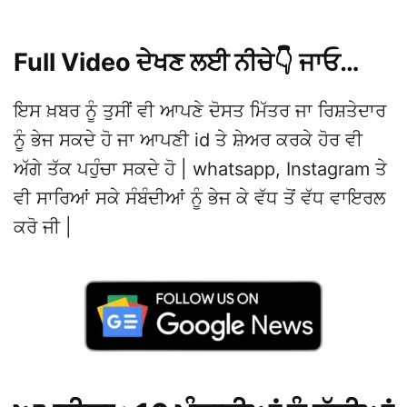
Full Video ਦੇਖਣ ਲਈ ਨੀਚੇ👇 ਜਾਓ…
ਇਸ ਖ਼ਬਰ ਨੂੰ ਤੁਸੀਂ ਵੀ ਆਪਣੇ ਦੋਸਤ ਮਿੱਤਰ ਜਾ ਰਿਸ਼ਤੇਦਾਰ
ਨੂੰ ਭੇਜ ਸਕਦੇ ਹੋ ਜਾ ਆਪਣੀ id ਤੇ ਸ਼ੇਅਰ ਕਰਕੇ ਹੋਰ ਵੀ
ਅੱਗੇ ਤੱਕ ਪਹੁੰਚਾ ਸਕਦੇ ਹੋ | whatsapp, Instagram ਤੇ
ਵੀ ਸਾਰਿਆਂ ਸਕੇ ਸੰਬੰਦੀਆਂ ਨੂੰ ਭੇਜ ਕੇ ਵੱਧ ਤੋਂ ਵੱਧ ਵਾਇਰਲ
ਕਰੋ ਜੀ |