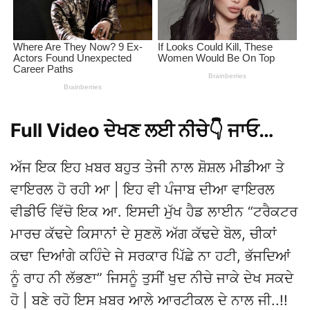
Full Video ਦੇਖਣ ਲਈ ਨੀਚੇ👇 ਜਾਓ…
ਅੱਜ ਇਕ ਇਹ ਖ਼ਬਰ ਬਹੁਤ ਤੇਜੀ ਨਾਲ ਸ਼ੋਸ਼ਲ ਮੀਡੀਆ ਤੇ
ਵਾਇਰਲ ਹੋ ਰਹੀ ਆ | ਇਹ ਵੀ ਪੰਜਾਬ ਦੀਆ ਵਾਇਰਲ
ਵੀਡੀਓ ਵਿੱਚੋ ਇਕ ਆ. ਇਸਦੀ ਮੁੱਖ ਹੈਡ ਲਾਈਨ “ਟਰੈਕਟਰ
ਮਾਰਚ ਕੱਢਦੇ ਕਿਸਾਨਾਂ ਦੇ ਸੁਣਲੋ ਅੱਗ ਕੱਢਦੇ ਬੋਲ, ਚੀਕਾਂ
ਕਢਾ ਦਿਆਂਗੇ ਕਹਿੰਦੇ ਜੇ ਸਰਕਾਰ ਪਿੱਛੇ ਨਾ ਹਟੀ, ਭੱਜਦਿਆਂ
ਨੂੰ ਰਾਹ ਨੀ ਲੱਭਣਾ” ਜਿਸਨੂੰ ਤੁਸੀਂ ਖੁਦ ਨੀਚੇ ਜਾਕੇ ਦੇਖ ਸਕਦੇ
ਹੋ | ਬਣੇ ਰਹੋ ਇਸ ਖ਼ਬਰ ਆਲੇ ਆਰਟੀਕਲ ਦੇ ਨਾਲ ਜੀ..!!