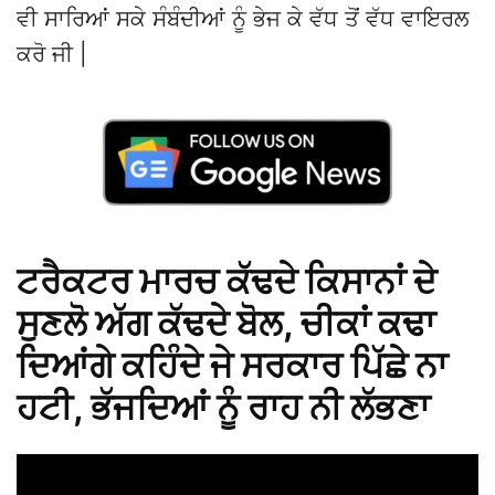
ਵੀ ਸਾਰਿਆਂ ਸਕੇ ਸੰਬੰਦੀਆਂ ਨੂੰ ਭੇਜ ਕੇ ਵੱਧ ਤੋਂ ਵੱਧ ਵਾਇਰਲ
ਕਰੋ ਜੀ |
ਟਰੈਕਟਰ ਮਾਰਚ ਕੱਢਦੇ ਕਿਸਾਨਾਂ ਦੇ
ਸੁਣਲੋ ਅੱਗ ਕੱਢਦੇ ਬੋਲ, ਚੀਕਾਂ ਕਢਾ
ਦਿਆਂਗੇ ਕਹਿੰਦੇ ਜੇ ਸਰਕਾਰ ਪਿੱਛੇ ਨਾ
ਹਟੀ, ਭੱਜਦਿਆਂ ਨੂੰ ਰਾਹ ਨੀ ਲੱਭਣਾ