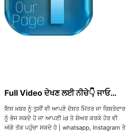
Full Video ਦੇਖਣ ਲਈ ਨੀਚੇ👇 ਜਾਓ…
ਇਸ ਖ਼ਬਰ ਨੂੰ ਤੁਸੀਂ ਵੀ ਆਪਣੇ ਦੋਸਤ ਮਿੱਤਰ ਜਾ ਰਿਸ਼ਤੇਦਾਰ
ਨੂੰ ਭੇਜ ਸਕਦੇ ਹੋ ਜਾ ਆਪਣੀ id ਤੇ ਸ਼ੇਅਰ ਕਰਕੇ ਹੋਰ ਵੀ
ਅੱਗੇ ਤੱਕ ਪਹੁੰਚਾ ਸਕਦੇ ਹੋ | whatsapp, Instagram ਤੇ