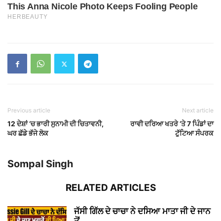
Previous article
Next article
12 ਦੇਸ਼ਾਂ ‘ਚ ਭਾਰੀ ਸੁਨਾਮੀ ਦੀ ਚਿਤਾਵਨੀ,
ਰਾਵੀ ਦਰਿਆ ਖਤਰੇ ‘ਤੇ 7 ਪਿੰਡਾਂ ਦਾ
ਘਰ ਛੱਡੇ ਭੱਜੇ ਲੋਕ
ਟੁੱਟਿਆ ਸੰਪਰਕ
Sompal Singh
RELATED ARTICLES
ਜੱਸੀ ਗਿੱਲ ਦੇ ਚਾਚਾ ਨੇ ਦਸਿਆ ਮਾਤਾ ਜੀ ਦੇ ਜਾਨ