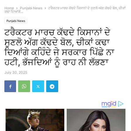
Home
Punjabi News
ਟਰੈਕਟਰ ਮਾਰਚ ਕੱਢਦੇ ਕਿਸਾਨਾਂ ਦੇ ਸੁਣਲੋ ਅੱਗ ਕੱਢਦੇ ਬੋਲ, ਚੀਕਾਂ
ਕਢਾ ਦਿਆਂਗੇ...
Punjabi News
ਟਰੈਕਟਰ ਮਾਰਚ ਕੱਢਦੇ ਕਿਸਾਨਾਂ ਦੇ
ਸੁਣਲੋ ਅੱਗ ਕੱਢਦੇ ਬੋਲ, ਚੀਕਾਂ ਕਢਾ
ਦਿਆਂਗੇ ਕਹਿੰਦੇ ਜੇ ਸਰਕਾਰ ਪਿੱਛੇ ਨਾ
ਹਟੀ, ਭੱਜਦਿਆਂ ਨੂੰ ਰਾਹ ਨੀ ਲੱਭਣਾ
July 30, 2025