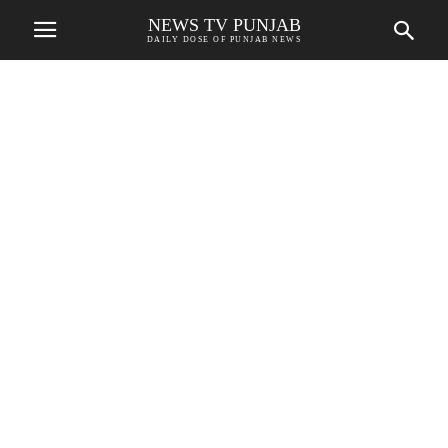
NEWS TV PUNJAB
DAILY DOSE OF PUNJAB NEWS