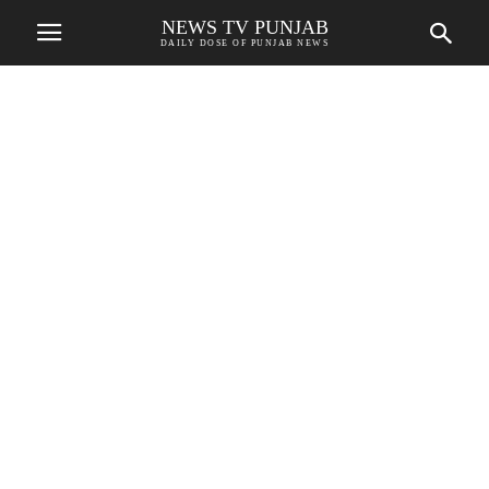
NEWS TV PUNJAB
DAILY DOSE OF PUNJAB NEWS