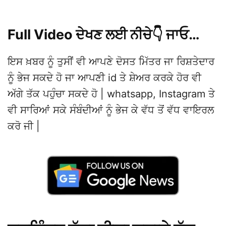
Full Video ਦੇਖਣ ਲਈ ਨੀਚੇ👇 ਜਾਓ…
ਇਸ ਖ਼ਬਰ ਨੂੰ ਤੁਸੀਂ ਵੀ ਆਪਣੇ ਦੋਸਤ ਮਿੱਤਰ ਜਾ ਰਿਸ਼ਤੇਦਾਰ
ਨੂੰ ਭੇਜ ਸਕਦੇ ਹੋ ਜਾ ਆਪਣੀ id ਤੇ ਸ਼ੇਅਰ ਕਰਕੇ ਹੋਰ ਵੀ
ਅੱਗੇ ਤੱਕ ਪਹੁੰਚਾ ਸਕਦੇ ਹੋ | whatsapp, Instagram ਤੇ
ਵੀ ਸਾਰਿਆਂ ਸਕੇ ਸੰਬੰਦੀਆਂ ਨੂੰ ਭੇਜ ਕੇ ਵੱਧ ਤੋਂ ਵੱਧ ਵਾਇਰਲ
ਕਰੋ ਜੀ |