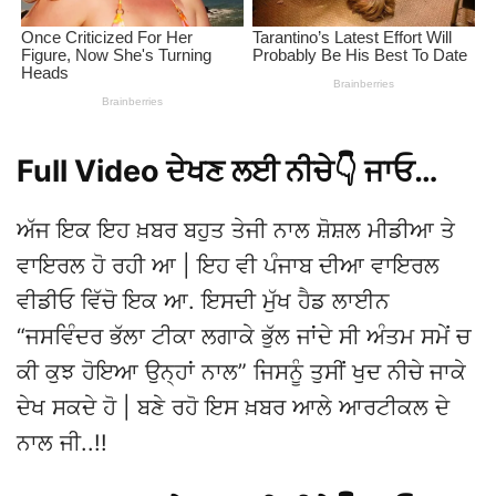
Full Video ਦੇਖਣ ਲਈ ਨੀਚੇ👇 ਜਾਓ…
ਅੱਜ ਇਕ ਇਹ ਖ਼ਬਰ ਬਹੁਤ ਤੇਜੀ ਨਾਲ ਸ਼ੋਸ਼ਲ ਮੀਡੀਆ ਤੇ
ਵਾਇਰਲ ਹੋ ਰਹੀ ਆ | ਇਹ ਵੀ ਪੰਜਾਬ ਦੀਆ ਵਾਇਰਲ
ਵੀਡੀਓ ਵਿੱਚੋ ਇਕ ਆ. ਇਸਦੀ ਮੁੱਖ ਹੈਡ ਲਾਈਨ
“ਜਸਵਿੰਦਰ ਭੱਲਾ ਟੀਕਾ ਲਗਾਕੇ ਭੁੱਲ ਜਾਂਦੇ ਸੀ ਅੰਤਮ ਸਮੇਂ ਚ
ਕੀ ਕੁਝ ਹੋਇਆ ਉਨ੍ਹਾਂ ਨਾਲ” ਜਿਸਨੂੰ ਤੁਸੀਂ ਖੁਦ ਨੀਚੇ ਜਾਕੇ
ਦੇਖ ਸਕਦੇ ਹੋ | ਬਣੇ ਰਹੋ ਇਸ ਖ਼ਬਰ ਆਲੇ ਆਰਟੀਕਲ ਦੇ
ਨਾਲ ਜੀ..!!