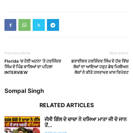
Previous article
Next article
Florida ‘ਚ ਹੋਈ ਘਟਨਾ ‘ਤੇ ਹਰਜਿੰਦਰ
ਡਰਾਈਵਰ ਹਰਜਿੰਦਰ ਸਿੰਘ ਦੇ ਹੱਕ ਵਿੱਚ
ਸਿੰਘ ਦੇ ਪਿੰਡ ਵਾਲਿਆਂ ਦਾ ਪਹਿਲਾ
ਲੋਕਾਂ ਦਾ ਆਇਆ ਹੜ੍ਹ ਡੇਢ ਮਿਲੀਅਨ
INTERVIEW
ਲੋਕਾਂ ਨੇ ਕੀਤੇ ਹਸਤਾਖਰ ਖਾਸ ਰਿਪੋਰਟ
Sompal Singh
RELATED ARTICLES
ਜੱਸੀ ਗਿੱਲ ਦੇ ਚਾਚਾ ਨੇ ਦਸਿਆ ਮਾਤਾ ਜੀ ਦੇ ਜਾਨ
ਤੋਂ...
dailypunjab