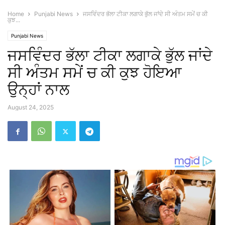
Home
Punjabi News
ਜਸਵਿੰਦਰ ਭੱਲਾ ਟੀਕਾ ਲਗਾਕੇ ਭੁੱਲ ਜਾਂਦੇ ਸੀ ਅੰਤਮ ਸਮੇਂ ਚ ਕੀ
ਕੁਝ...
Punjabi News
ਜਸਵਿੰਦਰ ਭੱਲਾ ਟੀਕਾ ਲਗਾਕੇ ਭੁੱਲ ਜਾਂਦੇ
ਸੀ ਅੰਤਮ ਸਮੇਂ ਚ ਕੀ ਕੁਝ ਹੋਇਆ
ਉਨ੍ਹਾਂ ਨਾਲ
August 24, 2025