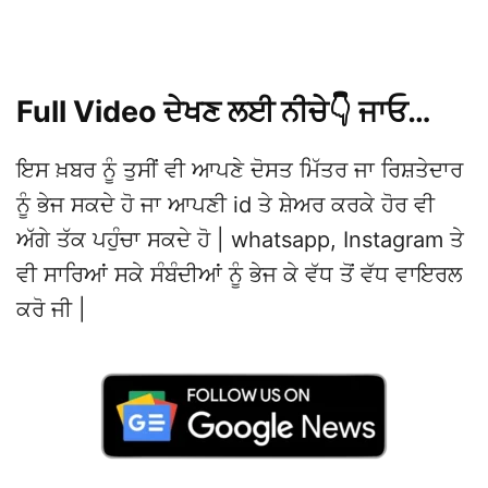
Full Video ਦੇਖਣ ਲਈ ਨੀਚੇ👇 ਜਾਓ…
ਇਸ ਖ਼ਬਰ ਨੂੰ ਤੁਸੀਂ ਵੀ ਆਪਣੇ ਦੋਸਤ ਮਿੱਤਰ ਜਾ ਰਿਸ਼ਤੇਦਾਰ
ਨੂੰ ਭੇਜ ਸਕਦੇ ਹੋ ਜਾ ਆਪਣੀ id ਤੇ ਸ਼ੇਅਰ ਕਰਕੇ ਹੋਰ ਵੀ
ਅੱਗੇ ਤੱਕ ਪਹੁੰਚਾ ਸਕਦੇ ਹੋ | whatsapp, Instagram ਤੇ
ਵੀ ਸਾਰਿਆਂ ਸਕੇ ਸੰਬੰਦੀਆਂ ਨੂੰ ਭੇਜ ਕੇ ਵੱਧ ਤੋਂ ਵੱਧ ਵਾਇਰਲ
ਕਰੋ ਜੀ |