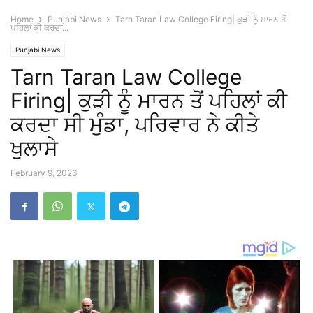
Home
Punjabi News
Tarn Taran Law College Firing| ਕੁੜੀ ਨੂੰ ਮਾਰਨ ਤੋਂ
ਪਹਿਲਾਂ ਕੀ ਕਰਦਾ...
Punjabi News
Tarn Taran Law College
Firing| ਕੁੜੀ ਨੂੰ ਮਾਰਨ ਤੋਂ ਪਹਿਲਾਂ ਕੀ
ਕਰਦਾ ਸੀ ਮੁੰਡਾ, ਪਰਿਵਾਰ ਨੇ ਕੀਤੇ
ਖੁਲਾਸੇ
February 9, 2026