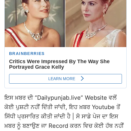
ਇਸ ਖ਼ਬਰ ਦੀ “Dailypunjab.live” Website ਵਲੋਂ
ਕੋਈ ਪੁਸ਼ਟੀ ਨਹੀਂ ਦਿੱਤੀ ਜਾਂਦੀ, ਇਹ ਖ਼ਬਰ Youtube ਤੋਂ
ਸਿੱਧੀ ਪ੍ਰਸਾਰਿਤ ਕੀਤੀ ਜਾਂਦੀ ਹੈ | ਸੋ ਸਾਡੇ ਪੇਜ ਦਾ ਇਸ
ਖ਼ਬਰ ਨੂੰ ਬਣਾਉਣ ਜਾ Record ਕਰਨ ਵਿਚ ਕੋਈ ਹੱਥ ਨਹੀਂ