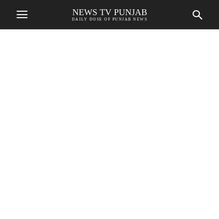
NEWS TV PUNJAB
DAILY DOSE OF PUNJAB NEWS