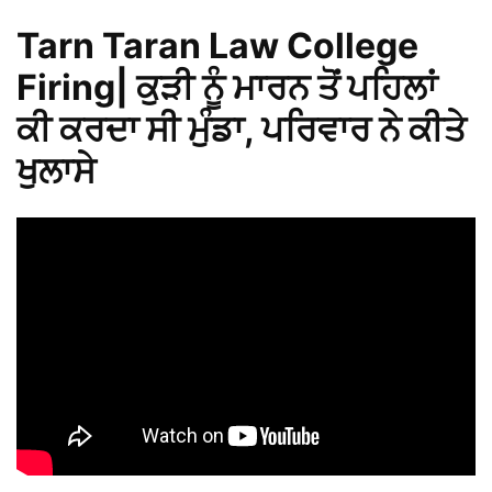
Tarn Taran Law College
Firing| ਕੁੜੀ ਨੂੰ ਮਾਰਨ ਤੋਂ ਪਹਿਲਾਂ
ਕੀ ਕਰਦਾ ਸੀ ਮੁੰਡਾ, ਪਰਿਵਾਰ ਨੇ ਕੀਤੇ
ਖੁਲਾਸੇ