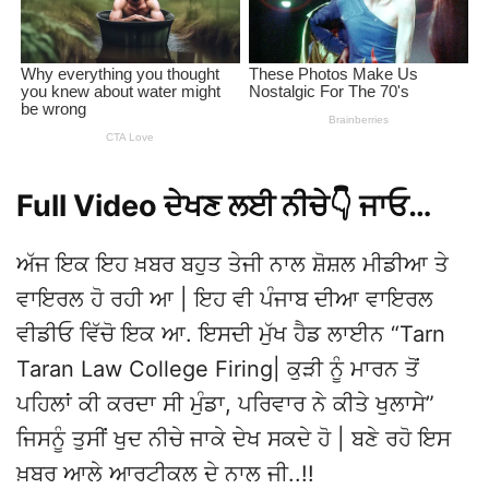
Full Video ਦੇਖਣ ਲਈ ਨੀਚੇ👇 ਜਾਓ…
ਅੱਜ ਇਕ ਇਹ ਖ਼ਬਰ ਬਹੁਤ ਤੇਜੀ ਨਾਲ ਸ਼ੋਸ਼ਲ ਮੀਡੀਆ ਤੇ
ਵਾਇਰਲ ਹੋ ਰਹੀ ਆ | ਇਹ ਵੀ ਪੰਜਾਬ ਦੀਆ ਵਾਇਰਲ
ਵੀਡੀਓ ਵਿੱਚੋ ਇਕ ਆ. ਇਸਦੀ ਮੁੱਖ ਹੈਡ ਲਾਈਨ “Tarn
Taran Law College Firing| ਕੁੜੀ ਨੂੰ ਮਾਰਨ ਤੋਂ
ਪਹਿਲਾਂ ਕੀ ਕਰਦਾ ਸੀ ਮੁੰਡਾ, ਪਰਿਵਾਰ ਨੇ ਕੀਤੇ ਖੁਲਾਸੇ”
ਜਿਸਨੂੰ ਤੁਸੀਂ ਖੁਦ ਨੀਚੇ ਜਾਕੇ ਦੇਖ ਸਕਦੇ ਹੋ | ਬਣੇ ਰਹੋ ਇਸ
ਖ਼ਬਰ ਆਲੇ ਆਰਟੀਕਲ ਦੇ ਨਾਲ ਜੀ..!!