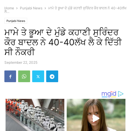
Home
Punjabi News
ਮਾਮੇ ਤੇ ਭੂਆ ਦੇ ਮੁੰਡੇ ਕਹਾਣੀ ਸੁਰਿੰਦਰ ਕੌਰ ਬਾਦਲ ਨੇ 40-40ਲੱਖ
ਲੈ...
Punjabi News
ਮਾਮੇ ਤੇ ਭੂਆ ਦੇ ਮੁੰਡੇ ਕਹਾਣੀ ਸੁਰਿੰਦਰ
ਕੌਰ ਬਾਦਲ ਨੇ 40-40ਲੱਖ ਲੈ ਕੇ ਦਿੱਤੀ
ਸੀ ਨੌਕਰੀ
September 22, 2025