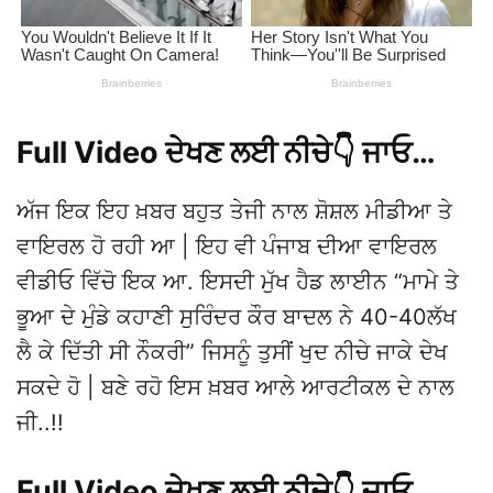
Full Video ਦੇਖਣ ਲਈ ਨੀਚੇ👇 ਜਾਓ…
ਅੱਜ ਇਕ ਇਹ ਖ਼ਬਰ ਬਹੁਤ ਤੇਜੀ ਨਾਲ ਸ਼ੋਸ਼ਲ ਮੀਡੀਆ ਤੇ
ਵਾਇਰਲ ਹੋ ਰਹੀ ਆ | ਇਹ ਵੀ ਪੰਜਾਬ ਦੀਆ ਵਾਇਰਲ
ਵੀਡੀਓ ਵਿੱਚੋ ਇਕ ਆ. ਇਸਦੀ ਮੁੱਖ ਹੈਡ ਲਾਈਨ “ਮਾਮੇ ਤੇ
ਭੂਆ ਦੇ ਮੁੰਡੇ ਕਹਾਣੀ ਸੁਰਿੰਦਰ ਕੌਰ ਬਾਦਲ ਨੇ 40-40ਲੱਖ
ਲੈ ਕੇ ਦਿੱਤੀ ਸੀ ਨੌਕਰੀ” ਜਿਸਨੂੰ ਤੁਸੀਂ ਖੁਦ ਨੀਚੇ ਜਾਕੇ ਦੇਖ
ਸਕਦੇ ਹੋ | ਬਣੇ ਰਹੋ ਇਸ ਖ਼ਬਰ ਆਲੇ ਆਰਟੀਕਲ ਦੇ ਨਾਲ
ਜੀ..!!
Full Video ਦੇਖਣ ਲਈ ਨੀਚੇ👇 ਜਾਓ…