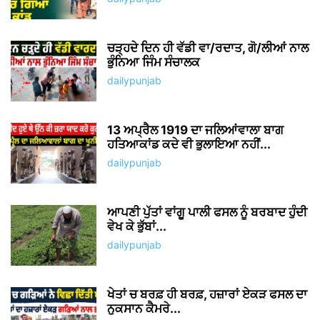
ਚੜ੍ਹਦੇ ਦਿਨ ਹੀ ਵੱਡੀ ਵਾ/ਰਦਾਤ, ਗੋ/ਲੀਆਂ ਨਾਲ
ਭੁੰਨਿਆ ਜਿੰਮ ਸੰਚਾਲਕ
dailypunjab
13 ਅਪ੍ਰੈਲ 1919 ਦਾ ਜਲਿਆਂਵਾਲਾ ਬਾਗ
ਹਤਿਆਕਾਂਡ ਕਦੇ ਵੀ ਭੁਲਾਇਆ ਨਹੀਂ...
dailypunjab
ਆਪਣੀ ਪੁੱਤਾਂ ਵਾਂਗੂ ਪਾਲੀ ਫਸਲ ਨੂੰ ਬਰਬਾਦ ਹੁੰਦੀ
ਵੇਖ ਕੇ ਭੁੱਬਾਂ...
dailypunjab
ਖੇਤਾਂ ਚ ਬਰਫ਼ ਹੀ ਬਰਫ਼, ਹਜ਼ਾਰਾਂ ਏਕੜ ਫਸਲ ਦਾ
ਨੁਕਸਾਨ ਕੈਮਰੇ...