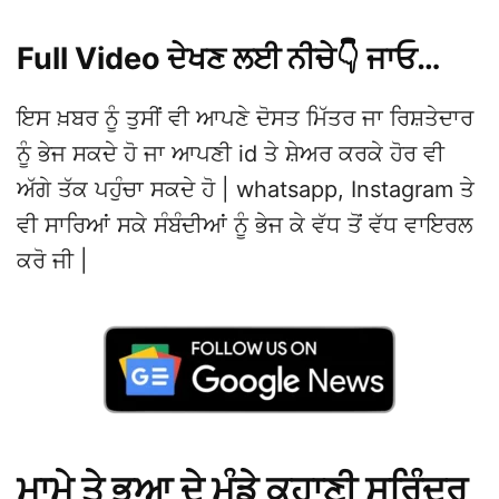
Full Video ਦੇਖਣ ਲਈ ਨੀਚੇ👇 ਜਾਓ…
ਇਸ ਖ਼ਬਰ ਨੂੰ ਤੁਸੀਂ ਵੀ ਆਪਣੇ ਦੋਸਤ ਮਿੱਤਰ ਜਾ ਰਿਸ਼ਤੇਦਾਰ
ਨੂੰ ਭੇਜ ਸਕਦੇ ਹੋ ਜਾ ਆਪਣੀ id ਤੇ ਸ਼ੇਅਰ ਕਰਕੇ ਹੋਰ ਵੀ
ਅੱਗੇ ਤੱਕ ਪਹੁੰਚਾ ਸਕਦੇ ਹੋ | whatsapp, Instagram ਤੇ
ਵੀ ਸਾਰਿਆਂ ਸਕੇ ਸੰਬੰਦੀਆਂ ਨੂੰ ਭੇਜ ਕੇ ਵੱਧ ਤੋਂ ਵੱਧ ਵਾਇਰਲ
ਕਰੋ ਜੀ |
ਮਾਮੇ ਤੇ ਭੂਆ ਦੇ ਮੁੰਡੇ ਕਹਾਣੀ ਸੁਰਿੰਦਰ