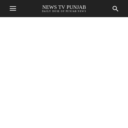
NEWS TV PUNJAB
DAILY DOSE OF PUNJAB NEWS