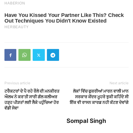
Previous article
Next article
ਟਰੈਕਟਰਾਂ ਦੇ ਪੈ ਰਹੇ ਰੌਲੇ ਦੀ ਮਨਕੀਰਤ
ਲੋਕਾਂ ਵਿੱਚ ਫੁਕਰੀਆਂ ਮਾਰਨ ਵਾਲੀ ਮਾਨ
ਔਲਖ ਨੇ ਕਰ’ਤੀ ਸਾਰੀ ਗੱਲ ਕਲੀਅਰ
ਸਰਕਾਰ ਕੇਂਦਰ ਮੂਹਰੇ ਝੁਕੀ ਕਹਿੰਦੇ ਸੀ
ਹੜ੍ਹ ਪੀੜਤਾਂ ਲਈ ਲੈਕੇ ਪਹੁੰਚਿਆ ਹੋਰ
ਇੱਕ ਵੀ ਰਾਸਨ ਕਾਰਡ ਨਹੀ ਕੱਟਣ ਦੇਵਾਂਗੇ
ਵੱਡੀ ਸੇਵਾ
Sompal Singh