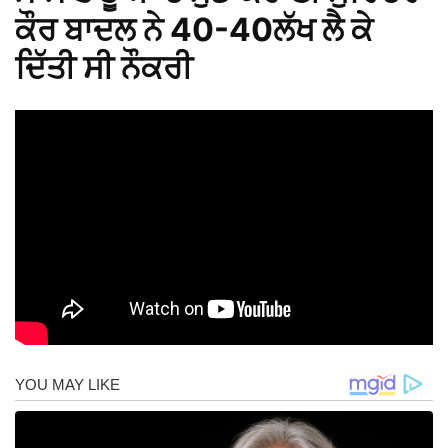
ਕੌਰ ਬਾਦਲ ਨੇ 40-40ਲੱਖ ਲੈ ਕੇ
ਦਿੱਤੀ ਸੀ ਨੌਕਰੀ