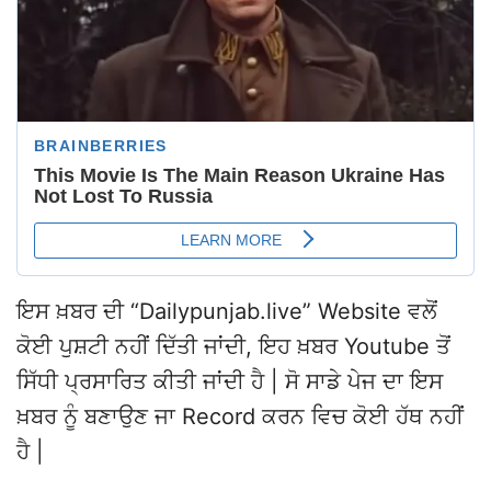
ਇਸ ਖ਼ਬਰ ਦੀ “Dailypunjab.live” Website ਵਲੋਂ
ਕੋਈ ਪੁਸ਼ਟੀ ਨਹੀਂ ਦਿੱਤੀ ਜਾਂਦੀ, ਇਹ ਖ਼ਬਰ Youtube ਤੋਂ
ਸਿੱਧੀ ਪ੍ਰਸਾਰਿਤ ਕੀਤੀ ਜਾਂਦੀ ਹੈ | ਸੋ ਸਾਡੇ ਪੇਜ ਦਾ ਇਸ
ਖ਼ਬਰ ਨੂੰ ਬਣਾਉਣ ਜਾ Record ਕਰਨ ਵਿਚ ਕੋਈ ਹੱਥ ਨਹੀਂ
ਹੈ |