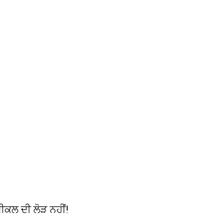
ੈਮੀਕਲ ਦੀ ਲੋੜ ਨਹੀਂ!