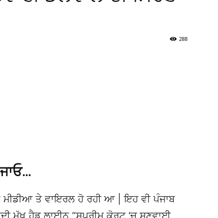
288
 ਜਾਓ…
 ਮੀਡੀਆ ਤੇ ਵਾਇਰਲ ਹੋ ਰਹੀ ਆ | ਇਹ ਵੀ ਪੰਜਾਬ
 ਮੁੱਖ ਹੈਡ ਲਾਈਨ “ਸੁਪਰੀਮ ਕੋਰਟ ‘ਚ ਸੁਣਵਾਈ