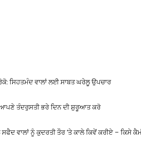
ੇ ਰੋਕੋ: ਸਿਹਤਮੰਦ ਵਾਲਾਂ ਲਈ ਸਾਬਤ ਘਰੇਲੂ ਉਪਚਾਰ
ੇ ਆਪਣੇ ਤੰਦਰੁਸਤੀ ਭਰੇ ਦਿਨ ਦੀ ਸ਼ੁਰੂਆਤ ਕਰੋ
 ਸਫੈਦ ਵਾਲਾਂ ਨੂੰ ਕੁਦਰਤੀ ਤੌਰ ‘ਤੇ ਕਾਲੇ ਕਿਵੇਂ ਕਰੀਏ – ਕਿਸੇ ਕ