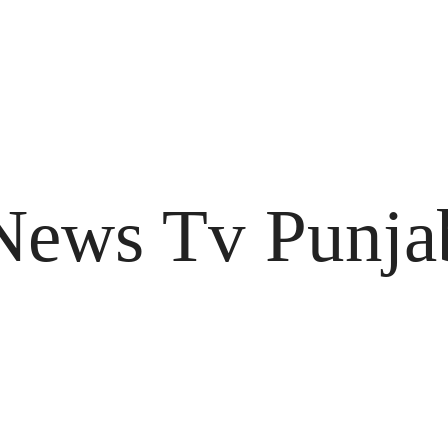
News Tv Punja