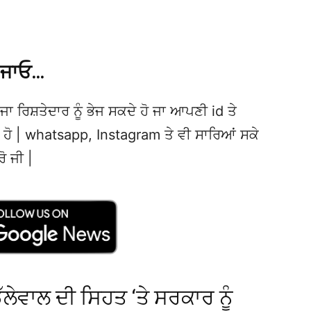
 ਜਾਓ…
ਜਾ ਰਿਸ਼ਤੇਦਾਰ ਨੂੰ ਭੇਜ ਸਕਦੇ ਹੋ ਜਾ ਆਪਣੀ id ਤੇ
ਦੇ ਹੋ | whatsapp, Instagram ਤੇ ਵੀ ਸਾਰਿਆਂ ਸਕੇ
ਰੋ ਜੀ |
ਲੇਵਾਲ ਦੀ ਸਿਹਤ ‘ਤੇ ਸਰਕਾਰ ਨੂੰ