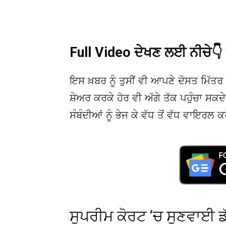
Full Video ਦੇਖਣ ਲਈ ਨੀਚੇ
ਇਸ ਖ਼ਬਰ ਨੂੰ ਤੁਸੀਂ ਵੀ ਆਪਣੇ ਦੋਸਤ ਮਿੱਤਰ 
ਸ਼ੇਅਰ ਕਰਕੇ ਹੋਰ ਵੀ ਅੱਗੇ ਤੱਕ ਪਹੁੰਚਾ ਸਕ
ਸੰਬੰਦੀਆਂ ਨੂੰ ਭੇਜ ਕੇ ਵੱਧ ਤੋਂ ਵੱਧ ਵਾਇਰਲ ਕ
ਸੁਪਰੀਮ ਕੋਰਟ ‘ਚ ਸੁਣਵਾਈ ਡੱ