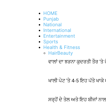
HOME
Punjab
National
International
Entertainment
Sports
Health & Fitness
Hair
Beauty
ਵਾਲਾਂ ਦਾ ਝੜਨਾ ਕੁਦਰਤੀ ਤੌਰ ‘ਤ
ਖਾਲੀ ਪੇਟ ‘ਤੇ 4-5 ਇਹ ਪੱਤੇ ਖਾਕ
ਸਰ੍ਹੋਂ ਦੇ ਤੇਲ ਅਤੇ ਇਹ ਬੀਜਾਂ ਨਾਲ