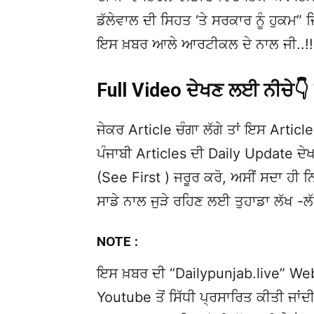
ਡੱਲੇਵਾਲ ਦੀ ਸਿਹਤ ‘ਤੇ ਸਰਕਾਰ ਨੂੰ ਹੁਕਮ” ਜਿਸ
ਇਸ ਖ਼ਬਰ ਆਲੇ ਆਰਟੀਕਲ ਦੇ ਨਾਲ ਜੀ..!!
Full Video ਦੇਖਣ ਲਈ ਨੀਚੇ
ਜੇਕਰ Article ਚੰਗਾ ਲੱਗੇ ਤਾਂ ਇਸ Article 
ਪੰਜਾਬੀ Articles ਦੀ Daily Update 
(See First ) ਜਰੂਰ ਕਰੋ, ਅਸੀਂ ਸਦਾ ਹੀ ਨ
ਸਾਡੇ ਨਾਲ ਜੁੜੇ ਰਹਿਣ ਲਈ ਤੁਹਾਡਾ ਲੱਖ -ਲ
NOTE :
ਇਸ ਖ਼ਬਰ ਦੀ “Dailypunjab.live” Websi
Youtube ਤੋਂ ਸਿੱਧੀ ਪ੍ਰਸਾਰਿਤ ਕੀਤੀ ਜਾਂਦੀ