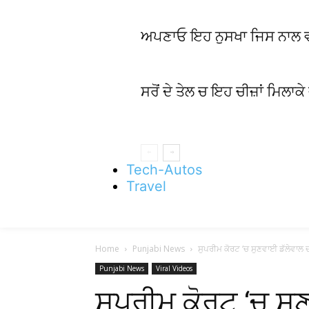
ਅਪਣਾਓ ਇਹ ਨੁਸਖਾ ਜਿਸ ਨਾਲ ਵਾਲਾਂ
ਸਰੋਂ ਦੇ ਤੇਲ ਚ ਇਹ ਚੀਜ਼ਾਂ ਮਿਲਾਕੇ
Tech-Autos
Travel
Home
Punjabi News
ਸੁਪਰੀਮ ਕੋਰਟ ‘ਚ ਸੁਣਵਾਈ ਡੱਲੇਵਾਲ ਦ
Punjabi News
Viral Videos
ਸੁਪਰੀਮ ਕੋਰਟ ‘ਚ ਸੁ