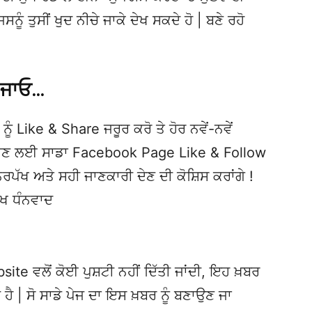
ਨੂੰ ਤੁਸੀਂ ਖੁਦ ਨੀਚੇ ਜਾਕੇ ਦੇਖ ਸਕਦੇ ਹੋ | ਬਣੇ ਰਹੋ
 ਜਾਓ…
ਨੂੰ Like & Share ਜਰੂਰ ਕਰੋ ਤੇ ਹੋਰ ਨਵੇਂ-ਨਵੇਂ
ਦੇਖਣ ਲਈ ਸਾਡਾ Facebook Page Like & Follow
ਿਰਪੱਖ ਅਤੇ ਸਹੀ ਜਾਣਕਾਰੀ ਦੇਣ ਦੀ ਕੋਸ਼ਿਸ ਕਰਾਂਗੇ !
ੱਖ ਧੰਨਵਾਦ
te ਵਲੋਂ ਕੋਈ ਪੁਸ਼ਟੀ ਨਹੀਂ ਦਿੱਤੀ ਜਾਂਦੀ, ਇਹ ਖ਼ਬਰ
 ਹੈ | ਸੋ ਸਾਡੇ ਪੇਜ ਦਾ ਇਸ ਖ਼ਬਰ ਨੂੰ ਬਣਾਉਣ ਜਾ