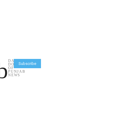
b
DAILY
Subscribe
DOSE
OF
PUNJAB
NEWS