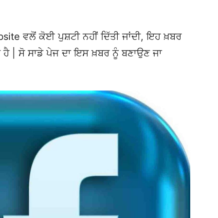
te ਵਲੋਂ ਕੋਈ ਪੁਸ਼ਟੀ ਨਹੀਂ ਦਿੱਤੀ ਜਾਂਦੀ, ਇਹ ਖ਼ਬਰ
 ਹੈ | ਸੋ ਸਾਡੇ ਪੇਜ ਦਾ ਇਸ ਖ਼ਬਰ ਨੂੰ ਬਣਾਉਣ ਜਾ