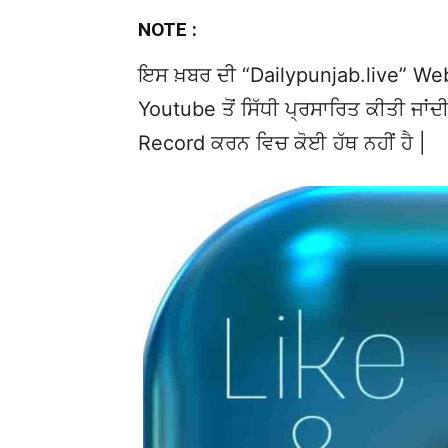
NOTE :
ਇਸ ਖ਼ਬਰ ਦੀ “Dailypunjab.live” Websi
Youtube ਤੋਂ ਸਿੱਧੀ ਪ੍ਰਸਾਰਿਤ ਕੀਤੀ ਜਾਂਦੀ
Record ਕਰਨ ਵਿਚ ਕੋਈ ਹੱਥ ਨਹੀਂ ਹੈ |