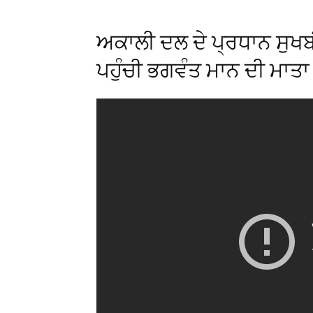
ਅਕਾਲੀ ਦਲ ਦੇ ਪ੍ਰਧਾਨ ਸੁਖਬੀ
ਪਹੁੰਚੀ ਭਗਵੰਤ ਮਾਨ ਦੀ ਮਾਤਾ