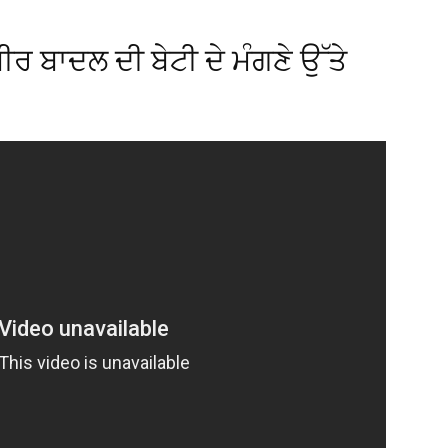
ਰ ਬਾਦਲ ਦੀ ਬੇਟੀ ਦੇ ਮੰਗਣੇ ਉੱਤੇ