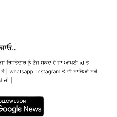
 ਜਾਓ…
ਜਾ ਰਿਸ਼ਤੇਦਾਰ ਨੂੰ ਭੇਜ ਸਕਦੇ ਹੋ ਜਾ ਆਪਣੀ id ਤੇ
ਦੇ ਹੋ | whatsapp, Instagram ਤੇ ਵੀ ਸਾਰਿਆਂ ਸਕੇ
ਰੋ ਜੀ |