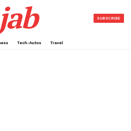
jab
SUBSCRIBE
ness
Tech-Autos
Travel