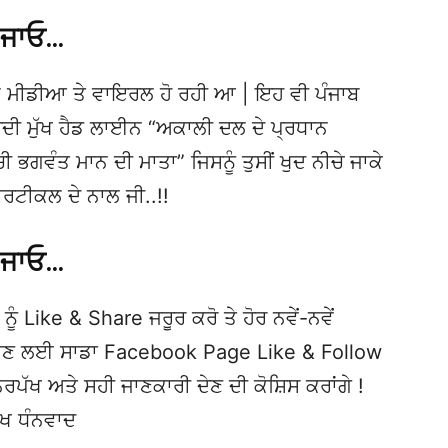
 ਜਾਓ…
 ਮੀਡੀਆ ਤੇ ਵਾਇਰਲ ਹੋ ਰਹੀ ਆ | ਇਹ ਵੀ ਪੰਜਾਬ
 ਮੁੱਖ ਹੈਡ ਲਾਈਨ “ਅਕਾਲੀ ਦਲ ਦੇ ਪ੍ਰਧਾਨ
ਚੀ ਭਗਵੰਤ ਮਾਨ ਦੀ ਮਾਤਾ” ਜਿਸਨੂੰ ਤੁਸੀਂ ਖੁਦ ਨੀਚੇ ਜਾਕੇ
ਰਟੀਕਲ ਦੇ ਨਾਲ ਜੀ..!!
 ਜਾਓ…
ਨੂੰ Like & Share ਜਰੂਰ ਕਰੋ ਤੇ ਹੋਰ ਨਵੇਂ-ਨਵੇਂ
ਦੇਖਣ ਲਈ ਸਾਡਾ Facebook Page Like & Follow
ਿਰਪੱਖ ਅਤੇ ਸਹੀ ਜਾਣਕਾਰੀ ਦੇਣ ਦੀ ਕੋਸ਼ਿਸ ਕਰਾਂਗੇ !
ੱਖ ਧੰਨਵਾਦ