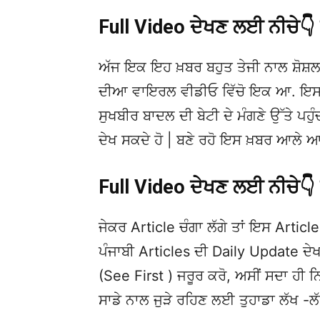
Full Video ਦੇਖਣ ਲਈ ਨੀਚੇ
ਅੱਜ ਇਕ ਇਹ ਖ਼ਬਰ ਬਹੁਤ ਤੇਜੀ ਨਾਲ ਸ਼ੋਸ਼ਲ
ਦੀਆ ਵਾਇਰਲ ਵੀਡੀਓ ਵਿੱਚੋ ਇਕ ਆ. ਇਸਦੀ
ਸੁਖਬੀਰ ਬਾਦਲ ਦੀ ਬੇਟੀ ਦੇ ਮੰਗਣੇ ਉੱਤੇ ਪਹੁੰ
ਦੇਖ ਸਕਦੇ ਹੋ | ਬਣੇ ਰਹੋ ਇਸ ਖ਼ਬਰ ਆਲੇ ਆ
Full Video ਦੇਖਣ ਲਈ ਨੀਚੇ
ਜੇਕਰ Article ਚੰਗਾ ਲੱਗੇ ਤਾਂ ਇਸ Article 
ਪੰਜਾਬੀ Articles ਦੀ Daily Update 
(See First ) ਜਰੂਰ ਕਰੋ, ਅਸੀਂ ਸਦਾ ਹੀ ਨ
ਸਾਡੇ ਨਾਲ ਜੁੜੇ ਰਹਿਣ ਲਈ ਤੁਹਾਡਾ ਲੱਖ -ਲ