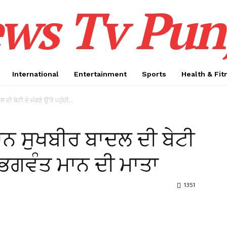
ws Tv Pun
International
Entertainment
Sports
Health & Fit
ੀ ਬੇਟੀ ਦੇ ਮੰਗਣੇ ਉੱਤੇ ਪਹੁੰਚੀ...
ਾਨ ਸੁਖਬੀਰ ਬਾਦਲ ਦੀ ਬੇਟੀ
ਚੀ ਭਗਵੰਤ ਮਾਨ ਦੀ ਮਾਤਾ
1351