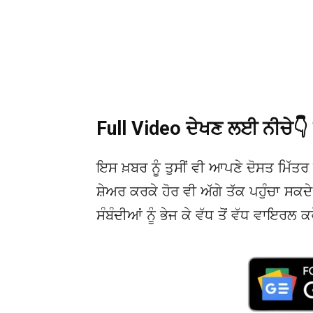
Full Video ਦੇਖਣ ਲਈ ਨੀਚੇ
ਇਸ ਖ਼ਬਰ ਨੂੰ ਤੁਸੀਂ ਵੀ ਆਪਣੇ ਦੋਸਤ ਮਿੱਤਰ 
ਸ਼ੇਅਰ ਕਰਕੇ ਹੋਰ ਵੀ ਅੱਗੇ ਤੱਕ ਪਹੁੰਚਾ ਸਕ
ਸੰਬੰਦੀਆਂ ਨੂੰ ਭੇਜ ਕੇ ਵੱਧ ਤੋਂ ਵੱਧ ਵਾਇਰਲ ਕ