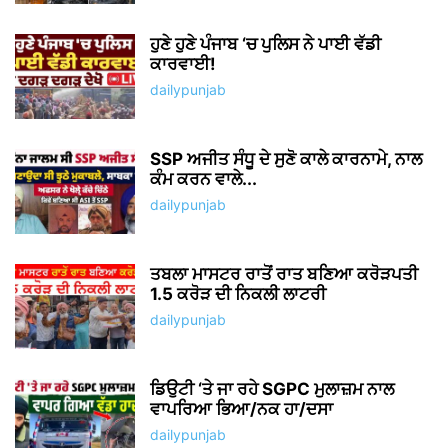
ਹੁਣੇ ਹੁਣੇ ਪੰਜਾਬ ‘ਚ ਪੁਲਿਸ ਨੇ ਪਾਈ ਵੱਡੀ
ਕਾਰਵਾਈ!
dailypunjab
SSP ਅਜੀਤ ਸੰਧੂ ਦੇ ਸੁਣੋ ਕਾਲੇ ਕਾਰਨਾਮੇ, ਨਾਲ
ਕੰਮ ਕਰਨ ਵਾਲੇ...
dailypunjab
ਤਬਲਾ ਮਾਸਟਰ ਰਾਤੋਂ ਰਾਤ ਬਣਿਆ ਕਰੋੜਪਤੀ
1.5 ਕਰੋੜ ਦੀ ਨਿਕਲੀ ਲਾਟਰੀ
dailypunjab
ਡਿਉਟੀ ‘ਤੇ ਜਾ ਰਹੇ SGPC ਮੁਲਾਜ਼ਮ ਨਾਲ
ਵਾਪਰਿਆ ਭਿਆ/ਨਕ ਹਾ/ਦਸਾ
dailypunjab