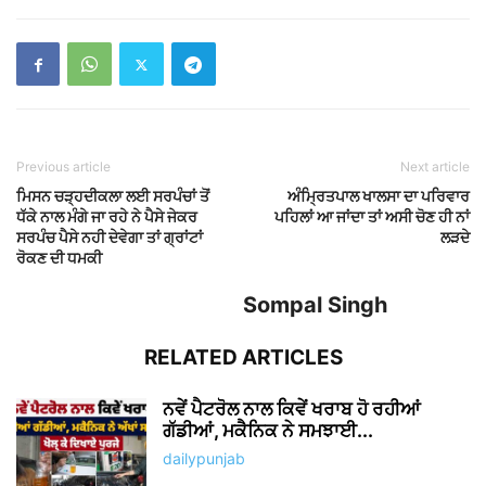
Previous article
Next article
ਮਿਸਨ ਚੜ੍ਹਦੀਕਲਾ ਲਈ ਸਰਪੰਚਾਂ ਤੋਂ
ਅੰਮ੍ਰਿਤਪਾਲ ਖਾਲਸਾ ਦਾ ਪਰਿਵਾਰ
ਧੱਕੇ ਨਾਲ ਮੰਗੇ ਜਾ ਰਹੇ ਨੇ ਪੈਸੇ ਜੇਕਰ
ਪਹਿਲਾਂ ਆ ਜਾਂਦਾ ਤਾਂ ਅਸੀ ਚੋਣ ਹੀ ਨਾਂ
ਸਰਪੰਚ ਪੈਸੇ ਨਹੀ ਦੇਵੇਗਾ ਤਾਂ ਗ੍ਰਾਂਟਾਂ
ਲੜਦੇ
ਰੋਕਣ ਦੀ ਧਮਕੀ
Sompal Singh
RELATED ARTICLES
ਨਵੇਂ ਪੈਟਰੋਲ ਨਾਲ ਕਿਵੇਂ ਖਰਾਬ ਹੋ ਰਹੀਆਂ
ਗੱਡੀਆਂ, ਮਕੈਨਿਕ ਨੇ ਸਮਝਾਈ...
dailypunjab