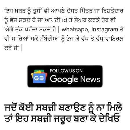
ਇਸ ਖ਼ਬਰ ਨੂੰ ਤੁਸੀਂ ਵੀ ਆਪਣੇ ਦੋਸਤ ਮਿੱਤਰ ਜਾ ਰਿਸ਼ਤੇਦਾਰ
ਨੂੰ ਭੇਜ ਸਕਦੇ ਹੋ ਜਾ ਆਪਣੀ id ਤੇ ਸ਼ੇਅਰ ਕਰਕੇ ਹੋਰ ਵੀ
ਅੱਗੇ ਤੱਕ ਪਹੁੰਚਾ ਸਕਦੇ ਹੋ | whatsapp, Instagram ਤੇ
ਵੀ ਸਾਰਿਆਂ ਸਕੇ ਸੰਬੰਦੀਆਂ ਨੂੰ ਭੇਜ ਕੇ ਵੱਧ ਤੋਂ ਵੱਧ ਵਾਇਰਲ
ਕਰੋ ਜੀ |
ਜਦੋਂ ਕੋਈ ਸਬਜ਼ੀ ਬਣਾਉਣ ਨੂੰ ਨਾ ਮਿਲੇ
ਤਾਂ ਇਹ ਸਬਜ਼ੀ ਜਰੂਰ ਬਣਾ ਕੇ ਦੇਖਿਓ