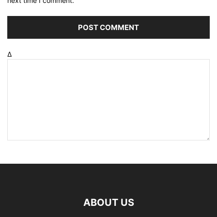
next time I comment.
Δ
ABOUT US