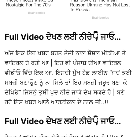
Full Video ਦੇਖਣ ਲਈ ਨੀਚੇ👇 ਜਾਓ…
ਅੱਜ ਇਕ ਇਹ ਖ਼ਬਰ ਬਹੁਤ ਤੇਜੀ ਨਾਲ ਸ਼ੋਸ਼ਲ ਮੀਡੀਆ ਤੇ
ਵਾਇਰਲ ਹੋ ਰਹੀ ਆ | ਇਹ ਵੀ ਪੰਜਾਬ ਦੀਆ ਵਾਇਰਲ
ਵੀਡੀਓ ਵਿੱਚੋ ਇਕ ਆ. ਇਸਦੀ ਮੁੱਖ ਹੈਡ ਲਾਈਨ “ਜਦੋਂ ਕੋਈ
ਸਬਜ਼ੀ ਬਣਾਉਣ ਨੂੰ ਨਾ ਮਿਲੇ ਤਾਂ ਇਹ ਸਬਜ਼ੀ ਜਰੂਰ ਬਣਾ ਕੇ
ਦੇਖਿਓ” ਜਿਸਨੂੰ ਤੁਸੀਂ ਖੁਦ ਨੀਚੇ ਜਾਕੇ ਦੇਖ ਸਕਦੇ ਹੋ | ਬਣੇ
ਰਹੋ ਇਸ ਖ਼ਬਰ ਆਲੇ ਆਰਟੀਕਲ ਦੇ ਨਾਲ ਜੀ..!!
Full Video ਦੇਖਣ ਲਈ ਨੀਚੇ👇 ਜਾਓ…