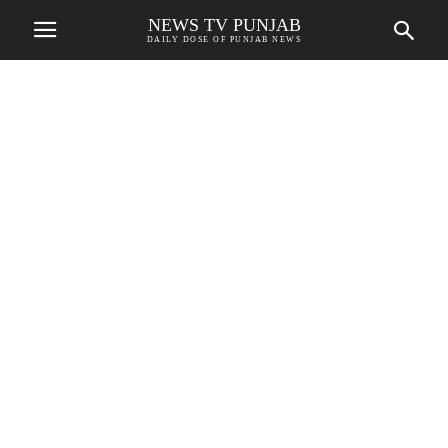
NEWS TV PUNJAB
DAILY DOSE OF PUNJAB NEWS