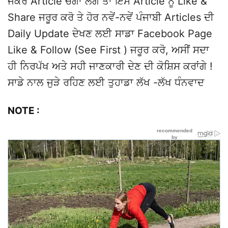
ਜੇਕਰ Article ਚੰਗਾ ਲੱਗੇ ਤਾਂ ਇਸ Article ਨੂੰ Like &
Share ਜਰੂਰ ਕਰੋ ਤੇ ਹੋਰ ਨਵੇਂ-ਨਵੇਂ ਪੰਜਾਬੀ Articles ਦੀ
Daily Update ਦੇਖਣ ਲਈ ਸਾਡਾ Facebook Page
Like & Follow (See First ) ਜਰੂਰ ਕਰੋ, ਅਸੀਂ ਸਦਾ
ਹੀ ਨਿਰਪੱਖ ਅਤੇ ਸਹੀ ਜਾਣਕਾਰੀ ਦੇਣ ਦੀ ਕੋਸ਼ਿਸ ਕਰਾਂਗੇ !
ਸਾਡੇ ਨਾਲ ਜੁੜੇ ਰਹਿਣ ਲਈ ਤੁਹਾਡਾ ਲੱਖ -ਲੱਖ ਧੰਨਵਾਦ
NOTE :