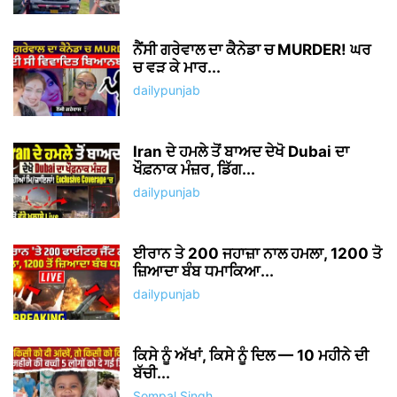
ਨੈਂਸੀ ਗਰੇਵਾਲ ਦਾ ਕੈਨੇਡਾ ਚ MURDER! ਘਰ
ਚ ਵੜ ਕੇ ਮਾਰ...
dailypunjab
Iran ਦੇ ਹਮਲੇ ਤੋਂ ਬਾਅਦ ਦੇਖੋ Dubai ਦਾ
ਖੌਫ਼ਨਾਕ ਮੰਜ਼ਰ, ਡਿੱਗ...
dailypunjab
ਈਰਾਨ ਤੇ 200 ਜਹਾਜ਼ਾ ਨਾਲ ਹਮਲਾ, 1200 ਤੋ
ਜ਼ਿਆਦਾ ਬੰਬ ਧਮਾਕਿਆ...
dailypunjab
ਕਿਸੇ ਨੂੰ ਅੱਖਾਂ, ਕਿਸੇ ਨੂੰ ਦਿਲ — 10 ਮਹੀਨੇ ਦੀ
ਬੱਚੀ...
Sompal Singh