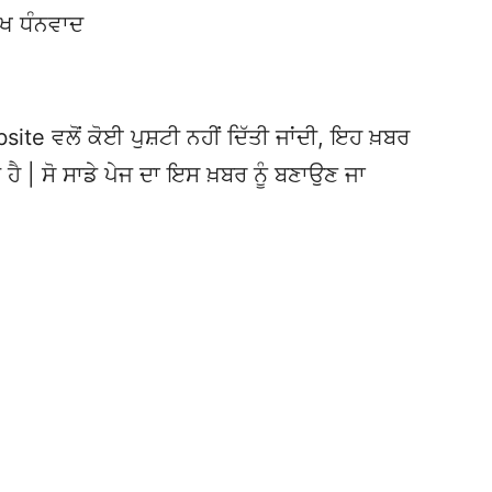
ੱਖ ਧੰਨਵਾਦ
te ਵਲੋਂ ਕੋਈ ਪੁਸ਼ਟੀ ਨਹੀਂ ਦਿੱਤੀ ਜਾਂਦੀ, ਇਹ ਖ਼ਬਰ
 ਹੈ | ਸੋ ਸਾਡੇ ਪੇਜ ਦਾ ਇਸ ਖ਼ਬਰ ਨੂੰ ਬਣਾਉਣ ਜਾ