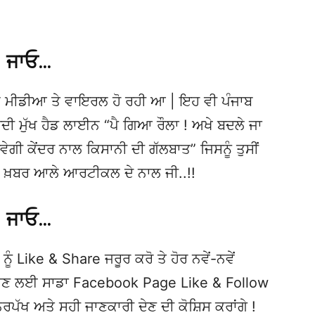
ਜਾਓ…
 ਮੀਡੀਆ ਤੇ ਵਾਇਰਲ ਹੋ ਰਹੀ ਆ | ਇਹ ਵੀ ਪੰਜਾਬ
ਮੁੱਖ ਹੈਡ ਲਾਈਨ “ਪੈ ਗਿਆ ਰੌਲਾ ! ਅਖੇ ਬਦਲੇ ਜਾ
ੋਵੇਗੀ ਕੇਂਦਰ ਨਾਲ ਕਿਸਾਨੀ ਦੀ ਗੱਲਬਾਤ” ਜਿਸਨੂੰ ਤੁਸੀਂ
 ਇਸ ਖ਼ਬਰ ਆਲੇ ਆਰਟੀਕਲ ਦੇ ਨਾਲ ਜੀ..!!
ਜਾਓ…
ਨੂੰ Like & Share ਜਰੂਰ ਕਰੋ ਤੇ ਹੋਰ ਨਵੇਂ-ਨਵੇਂ
ਦੇਖਣ ਲਈ ਸਾਡਾ Facebook Page Like & Follow
ਿਰਪੱਖ ਅਤੇ ਸਹੀ ਜਾਣਕਾਰੀ ਦੇਣ ਦੀ ਕੋਸ਼ਿਸ ਕਰਾਂਗੇ !