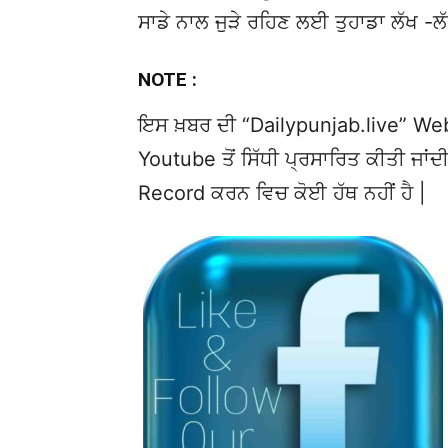
ਸਾਡੇ ਨਾਲ ਜੁੜੇ ਰਹਿਣ ਲਈ ਤੁਹਾਡਾ ਲੱਖ -ਲ
NOTE :
ਇਸ ਖ਼ਬਰ ਦੀ “Dailypunjab.live” Websi
Youtube ਤੋਂ ਸਿੱਧੀ ਪ੍ਰਸਾਰਿਤ ਕੀਤੀ ਜਾਂਦੀ
Record ਕਰਨ ਵਿਚ ਕੋਈ ਹੱਥ ਨਹੀਂ ਹੈ |