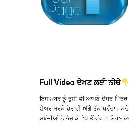
Full Video ਦੇਖਣ ਲਈ ਨੀਚੇ
ਇਸ ਖ਼ਬਰ ਨੂੰ ਤੁਸੀਂ ਵੀ ਆਪਣੇ ਦੋਸਤ ਮਿੱਤਰ 
ਸ਼ੇਅਰ ਕਰਕੇ ਹੋਰ ਵੀ ਅੱਗੇ ਤੱਕ ਪਹੁੰਚਾ ਸਕ
ਸੰਬੰਦੀਆਂ ਨੂੰ ਭੇਜ ਕੇ ਵੱਧ ਤੋਂ ਵੱਧ ਵਾਇਰਲ ਕ