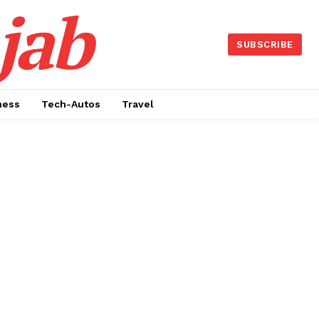
jab
SUBSCRIBE
ness
Tech-Autos
Travel