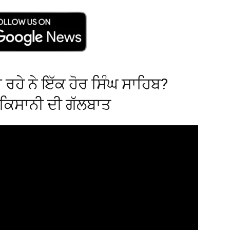
 ਰਹੇ ਨੇ ਇੱਕ ਹੋਰ ਸਿੰਘ ਸਾਹਿਬ?
ਲ ਕਿਸਾਨੀ ਦੀ ਗੱਲਬਾਤ