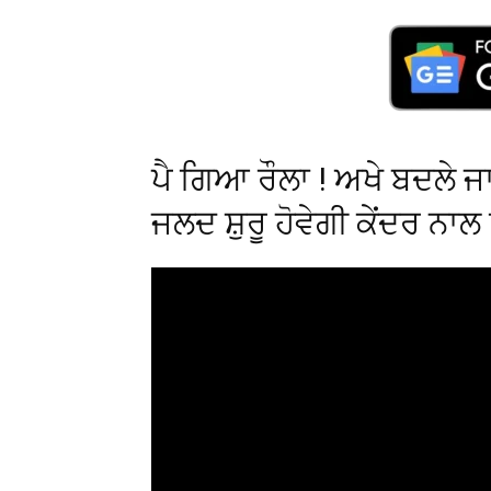
ਪੈ ਗਿਆ ਰੌਲਾ ! ਅਖੇ ਬਦਲੇ ਜਾ
ਜਲਦ ਸ਼ੁਰੂ ਹੋਵੇਗੀ ਕੇਂਦਰ ਨਾ