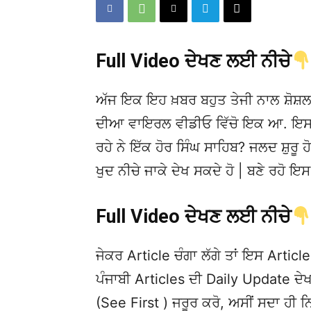
Full Video ਦੇਖਣ ਲਈ ਨੀਚੇ
ਅੱਜ ਇਕ ਇਹ ਖ਼ਬਰ ਬਹੁਤ ਤੇਜੀ ਨਾਲ ਸ਼ੋਸ਼ਲ
ਦੀਆ ਵਾਇਰਲ ਵੀਡੀਓ ਵਿੱਚੋ ਇਕ ਆ. ਇਸਦੀ 
ਰਹੇ ਨੇ ਇੱਕ ਹੋਰ ਸਿੰਘ ਸਾਹਿਬ? ਜਲਦ ਸ਼ੁਰੂ ਹ
ਖੁਦ ਨੀਚੇ ਜਾਕੇ ਦੇਖ ਸਕਦੇ ਹੋ | ਬਣੇ ਰਹੋ
Full Video ਦੇਖਣ ਲਈ ਨੀਚੇ
ਜੇਕਰ Article ਚੰਗਾ ਲੱਗੇ ਤਾਂ ਇਸ Article 
ਪੰਜਾਬੀ Articles ਦੀ Daily Update 
(See First ) ਜਰੂਰ ਕਰੋ, ਅਸੀਂ ਸਦਾ ਹੀ ਨ