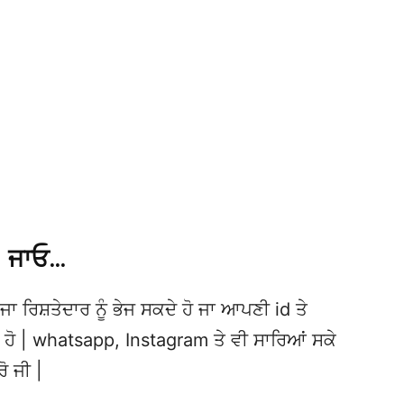
ਜਾਓ…
ਜਾ ਰਿਸ਼ਤੇਦਾਰ ਨੂੰ ਭੇਜ ਸਕਦੇ ਹੋ ਜਾ ਆਪਣੀ id ਤੇ
ਦੇ ਹੋ | whatsapp, Instagram ਤੇ ਵੀ ਸਾਰਿਆਂ ਸਕੇ
ਰੋ ਜੀ |