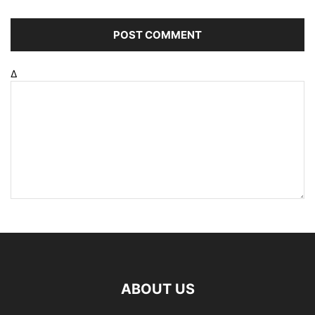
Δ
ABOUT US