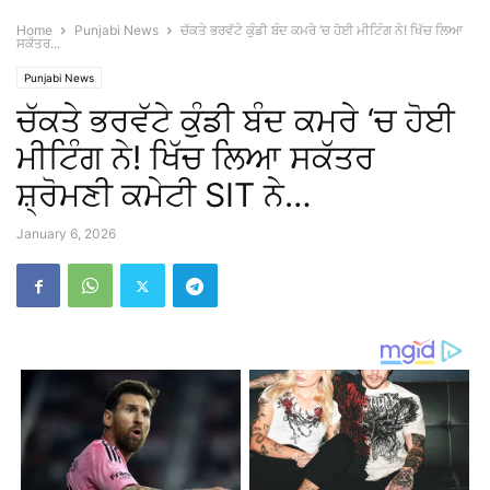
Home
Punjabi News
ਚੱਕਤੇ ਭਰਵੱਟੇ ਕੁੰਡੀ ਬੰਦ ਕਮਰੇ ‘ਚ ਹੋਈ ਮੀਟਿੰਗ ਨੇ! ਖਿੱਚ ਲਿਆ
ਸਕੱਤਰ...
Punjabi News
ਚੱਕਤੇ ਭਰਵੱਟੇ ਕੁੰਡੀ ਬੰਦ ਕਮਰੇ ‘ਚ ਹੋਈ
ਮੀਟਿੰਗ ਨੇ! ਖਿੱਚ ਲਿਆ ਸਕੱਤਰ
ਸ਼੍ਰੋਮਣੀ ਕਮੇਟੀ SIT ਨੇ…
January 6, 2026