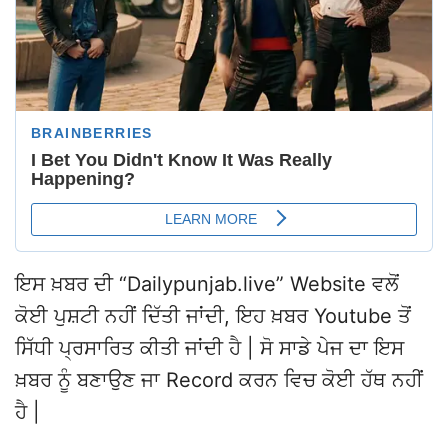
ਇਸ ਖ਼ਬਰ ਦੀ “Dailypunjab.live” Website ਵਲੋਂ
ਕੋਈ ਪੁਸ਼ਟੀ ਨਹੀਂ ਦਿੱਤੀ ਜਾਂਦੀ, ਇਹ ਖ਼ਬਰ Youtube ਤੋਂ
ਸਿੱਧੀ ਪ੍ਰਸਾਰਿਤ ਕੀਤੀ ਜਾਂਦੀ ਹੈ | ਸੋ ਸਾਡੇ ਪੇਜ ਦਾ ਇਸ
ਖ਼ਬਰ ਨੂੰ ਬਣਾਉਣ ਜਾ Record ਕਰਨ ਵਿਚ ਕੋਈ ਹੱਥ ਨਹੀਂ
ਹੈ |