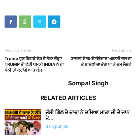
Previous article
Next article
Trump ਹੁਣ ਕਿਹੜੇ ਦੇਸ਼ ਦੇ ਨੇਤਾ ਚੱਕੂ?
ਬਾਦਲਾਂ ਦੇ ਚਮਚੇ ਜੱਥੇਦਾਰ ਅਕਾਲੀ ਦਲ ਦਾ
TRUMP ਦੀ ਵੱਡੀ ਧਮਕੀ INDIA ਨੇ ਨਾ
ਤੇ ਬਾਦਲਾਂ ਦਾ ਭੋਗ ਪਾ ਕੇ ਦਮ ਲੈਣਗੇ
ਮੰਨੀ ਤਾਂ ਕਰਾਂਗੇ ਆਹ ਕੰਮ
Sompal Singh
RELATED ARTICLES
ਜੱਸੀ ਗਿੱਲ ਦੇ ਚਾਚਾ ਨੇ ਦਸਿਆ ਮਾਤਾ ਜੀ ਦੇ ਜਾਨ
ਤੋਂ...
dailypunjab