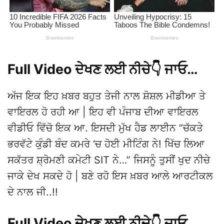
Full Video ਦੇਖਣ ਲਈ ਨੀਚੇ👇 ਜਾਓ…
ਅੱਜ ਇਕ ਇਹ ਖ਼ਬਰ ਬਹੁਤ ਤੇਜੀ ਨਾਲ ਸ਼ੋਸ਼ਲ ਮੀਡੀਆ ਤੇ
ਵਾਇਰਲ ਹੋ ਰਹੀ ਆ | ਇਹ ਵੀ ਪੰਜਾਬ ਦੀਆ ਵਾਇਰਲ
ਵੀਡੀਓ ਵਿੱਚੋ ਇਕ ਆ. ਇਸਦੀ ਮੁੱਖ ਹੈਡ ਲਾਈਨ “ਚੱਕਤੇ
ਭਰਵੱਟੇ ਕੁੰਡੀ ਬੰਦ ਕਮਰੇ ‘ਚ ਹੋਈ ਮੀਟਿੰਗ ਨੇ! ਖਿੱਚ ਲਿਆ
ਸਕੱਤਰ ਸ਼੍ਰੋਮਣੀ ਕਮੇਟੀ SIT ਨੇ…” ਜਿਸਨੂੰ ਤੁਸੀਂ ਖੁਦ ਨੀਚੇ
ਜਾਕੇ ਦੇਖ ਸਕਦੇ ਹੋ | ਬਣੇ ਰਹੋ ਇਸ ਖ਼ਬਰ ਆਲੇ ਆਰਟੀਕਲ
ਦੇ ਨਾਲ ਜੀ..!!
Full Video ਦੇਖਣ ਲਈ ਨੀਚੇ👇 ਜਾਓ…