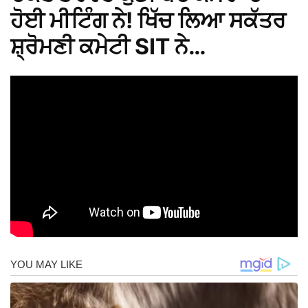
ਹੋਈ ਮੀਟਿੰਗ ਨੇ! ਖਿੱਚ ਲਿਆ ਸਕੱਤਰ
ਸ਼੍ਰੋਮਣੀ ਕਮੇਟੀ SIT ਨੇ…