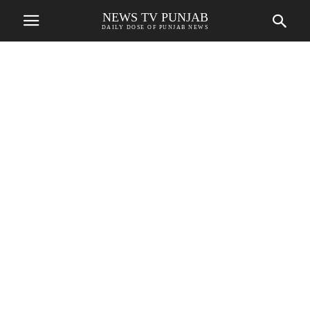
NEWS TV PUNJAB
DAILY DOSE OF PUNJAB NEWS