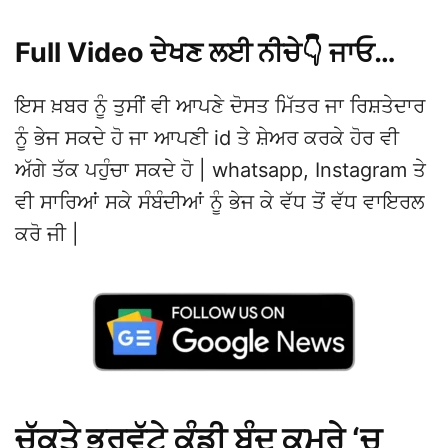
Full Video ਦੇਖਣ ਲਈ ਨੀਚੇ👇 ਜਾਓ…
ਇਸ ਖ਼ਬਰ ਨੂੰ ਤੁਸੀਂ ਵੀ ਆਪਣੇ ਦੋਸਤ ਮਿੱਤਰ ਜਾ ਰਿਸ਼ਤੇਦਾਰ
ਨੂੰ ਭੇਜ ਸਕਦੇ ਹੋ ਜਾ ਆਪਣੀ id ਤੇ ਸ਼ੇਅਰ ਕਰਕੇ ਹੋਰ ਵੀ
ਅੱਗੇ ਤੱਕ ਪਹੁੰਚਾ ਸਕਦੇ ਹੋ | whatsapp, Instagram ਤੇ
ਵੀ ਸਾਰਿਆਂ ਸਕੇ ਸੰਬੰਦੀਆਂ ਨੂੰ ਭੇਜ ਕੇ ਵੱਧ ਤੋਂ ਵੱਧ ਵਾਇਰਲ
ਕਰੋ ਜੀ |
ਚੱਕਤੇ ਭਰਵੱਟੇ ਕੁੰਡੀ ਬੰਦ ਕਮਰੇ ‘ਚ