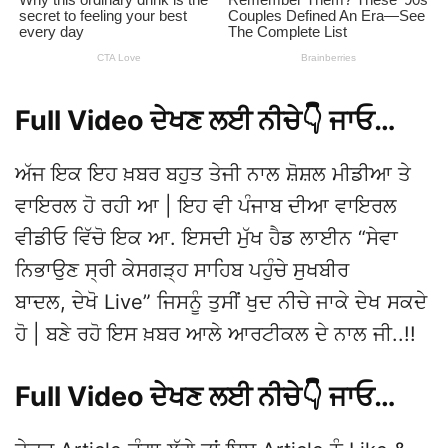
Full Video ਦੇਖਣ ਲਈ ਨੀਚੇ👇 ਜਾਓ…
ਅੱਜ ਇਕ ਇਹ ਖ਼ਬਰ ਬਹੁਤ ਤੇਜੀ ਨਾਲ ਸ਼ੋਸ਼ਲ ਮੀਡੀਆ ਤੇ
ਵਾਇਰਲ ਹੋ ਰਹੀ ਆ | ਇਹ ਵੀ ਪੰਜਾਬ ਦੀਆ ਵਾਇਰਲ
ਵੀਡੀਓ ਵਿੱਚੋ ਇਕ ਆ. ਇਸਦੀ ਮੁੱਖ ਹੈਡ ਲਾਈਨ “ਸੇਵਾ
ਨਿਭਾਉਣ ਸ੍ਰੀ ਕੇਸਗੜ੍ਹ ਸਾਹਿਬ ਪਹੁੰਚੇ ਸੁਖਬੀਰ
ਬਾਦਲ, ਦੇਖੋ Live” ਜਿਸਨੂੰ ਤੁਸੀਂ ਖੁਦ ਨੀਚੇ ਜਾਕੇ ਦੇਖ ਸਕਦੇ
ਹੋ | ਬਣੇ ਰਹੋ ਇਸ ਖ਼ਬਰ ਆਲੇ ਆਰਟੀਕਲ ਦੇ ਨਾਲ ਜੀ..!!
Full Video ਦੇਖਣ ਲਈ ਨੀਚੇ👇 ਜਾਓ…