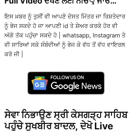
Full Video ਦੇਖਣ ਲਈ ਨੀਚੇ👇 ਜਾਓ…
ਇਸ ਖ਼ਬਰ ਨੂੰ ਤੁਸੀਂ ਵੀ ਆਪਣੇ ਦੋਸਤ ਮਿੱਤਰ ਜਾ ਰਿਸ਼ਤੇਦਾਰ
ਨੂੰ ਭੇਜ ਸਕਦੇ ਹੋ ਜਾ ਆਪਣੀ id ਤੇ ਸ਼ੇਅਰ ਕਰਕੇ ਹੋਰ ਵੀ
ਅੱਗੇ ਤੱਕ ਪਹੁੰਚਾ ਸਕਦੇ ਹੋ | whatsapp, Instagram ਤੇ
ਵੀ ਸਾਰਿਆਂ ਸਕੇ ਸੰਬੰਦੀਆਂ ਨੂੰ ਭੇਜ ਕੇ ਵੱਧ ਤੋਂ ਵੱਧ ਵਾਇਰਲ
ਕਰੋ ਜੀ |
ਸੇਵਾ ਨਿਭਾਉਣ ਸ੍ਰੀ ਕੇਸਗੜ੍ਹ ਸਾਹਿਬ
ਪਹੁੰਚੇ ਸੁਖਬੀਰ ਬਾਦਲ, ਦੇਖੋ Live