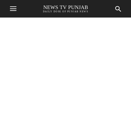
NEWS TV PUNJAB
DAILY DOSE OF PUNJAB NEWS