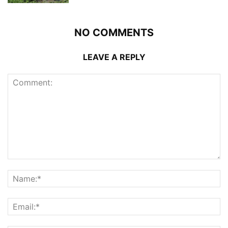
© Daily Punjab Live