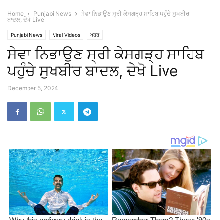
Home
Punjabi News
ਸੇਵਾ ਨਿਭਾਉਣ ਸ੍ਰੀ ਕੇਸਗੜ੍ਹ ਸਾਹਿਬ ਪਹੁੰਚੇ ਸੁਖਬੀਰ
ਬਾਦਲ, ਦੇਖੋ Live
Punjabi News
Viral Videos
ਖਬਰ
ਸੇਵਾ ਨਿਭਾਉਣ ਸ੍ਰੀ ਕੇਸਗੜ੍ਹ ਸਾਹਿਬ
ਪਹੁੰਚੇ ਸੁਖਬੀਰ ਬਾਦਲ, ਦੇਖੋ Live
December 5, 2024