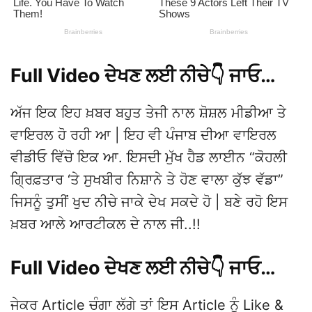
Full Video ਦੇਖਣ ਲਈ ਨੀਚੇ👇 ਜਾਓ…
ਅੱਜ ਇਕ ਇਹ ਖ਼ਬਰ ਬਹੁਤ ਤੇਜੀ ਨਾਲ ਸ਼ੋਸ਼ਲ ਮੀਡੀਆ ਤੇ
ਵਾਇਰਲ ਹੋ ਰਹੀ ਆ | ਇਹ ਵੀ ਪੰਜਾਬ ਦੀਆ ਵਾਇਰਲ
ਵੀਡੀਓ ਵਿੱਚੋ ਇਕ ਆ. ਇਸਦੀ ਮੁੱਖ ਹੈਡ ਲਾਈਨ “ਕੋਹਲੀ
ਗ੍ਰਿਫ਼ਤਾਰ ‘ਤੇ ਸੁਖਬੀਰ ਨਿਸ਼ਾਨੇ ਤੇ ਹੋਣ ਵਾਲਾ ਕੁੱਝ ਵੱਡਾ”
ਜਿਸਨੂੰ ਤੁਸੀਂ ਖੁਦ ਨੀਚੇ ਜਾਕੇ ਦੇਖ ਸਕਦੇ ਹੋ | ਬਣੇ ਰਹੋ ਇਸ
ਖ਼ਬਰ ਆਲੇ ਆਰਟੀਕਲ ਦੇ ਨਾਲ ਜੀ..!!
Full Video ਦੇਖਣ ਲਈ ਨੀਚੇ👇 ਜਾਓ…
ਜੇਕਰ Article ਚੰਗਾ ਲੱਗੇ ਤਾਂ ਇਸ Article ਨੂੰ Like &