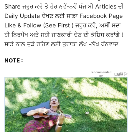
Share ਜਰੂਰ ਕਰੋ ਤੇ ਹੋਰ ਨਵੇਂ-ਨਵੇਂ ਪੰਜਾਬੀ Articles ਦੀ
Daily Update ਦੇਖਣ ਲਈ ਸਾਡਾ Facebook Page
Like & Follow (See First ) ਜਰੂਰ ਕਰੋ, ਅਸੀਂ ਸਦਾ
ਹੀ ਨਿਰਪੱਖ ਅਤੇ ਸਹੀ ਜਾਣਕਾਰੀ ਦੇਣ ਦੀ ਕੋਸ਼ਿਸ ਕਰਾਂਗੇ !
ਸਾਡੇ ਨਾਲ ਜੁੜੇ ਰਹਿਣ ਲਈ ਤੁਹਾਡਾ ਲੱਖ -ਲੱਖ ਧੰਨਵਾਦ
NOTE :