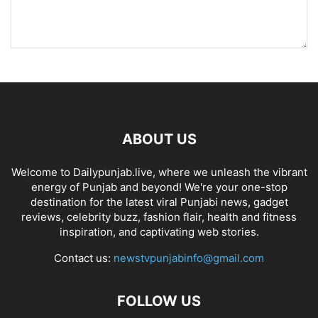
ABOUT US
Welcome to Dailypunjab.live, where we unleash the vibrant
energy of Punjab and beyond! We're your one-stop
destination for the latest viral Punjabi news, gadget
reviews, celebrity buzz, fashion flair, health and fitness
inspiration, and captivating web stories.
Contact us:
newstvpunjabinfo@gmail.com
FOLLOW US