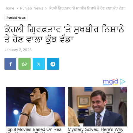
Home
Punjabi News
ਕੋਹਲੀ ਗ੍ਰਿਫ਼ਤਾਰ ‘ਤੇ ਸੁਖਬੀਰ ਨਿਸ਼ਾਨੇ ਤੇ ਹੋਣ ਵਾਲਾ ਕੁੱਝ ਵੱਡਾ
Punjabi News
ਕੋਹਲੀ ਗ੍ਰਿਫ਼ਤਾਰ ‘ਤੇ ਸੁਖਬੀਰ ਨਿਸ਼ਾਨੇ
ਤੇ ਹੋਣ ਵਾਲਾ ਕੁੱਝ ਵੱਡਾ
January 2, 2026