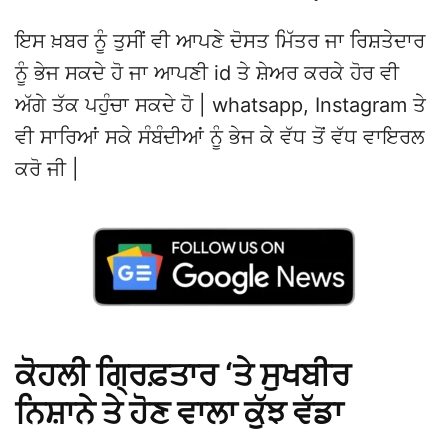
ਇਸ ਖ਼ਬਰ ਨੂੰ ਤੁਸੀਂ ਵੀ ਆਪਣੇ ਦੋਸਤ ਮਿੱਤਰ ਜਾ ਰਿਸ਼ਤੇਦਾਰ
ਨੂੰ ਭੇਜ ਸਕਦੇ ਹੋ ਜਾ ਆਪਣੀ id ਤੇ ਸ਼ੇਅਰ ਕਰਕੇ ਹੋਰ ਵੀ
ਅੱਗੇ ਤੱਕ ਪਹੁੰਚਾ ਸਕਦੇ ਹੋ | whatsapp, Instagram ਤੇ
ਵੀ ਸਾਰਿਆਂ ਸਕੇ ਸੰਬੰਦੀਆਂ ਨੂੰ ਭੇਜ ਕੇ ਵੱਧ ਤੋਂ ਵੱਧ ਵਾਇਰਲ
ਕਰੋ ਜੀ |
ਕੋਹਲੀ ਗ੍ਰਿਫ਼ਤਾਰ ‘ਤੇ ਸੁਖਬੀਰ
ਨਿਸ਼ਾਨੇ ਤੇ ਹੋਣ ਵਾਲਾ ਕੁੱਝ ਵੱਡਾ