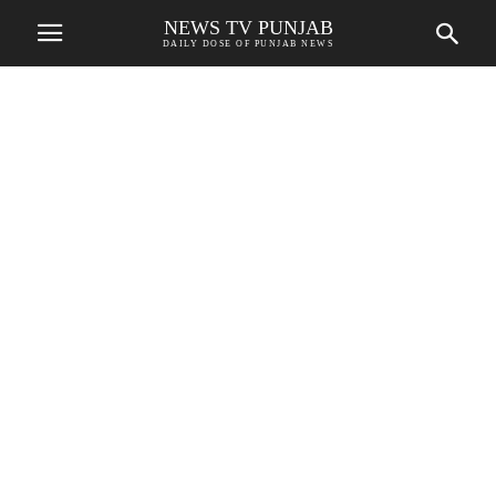
NEWS TV PUNJAB
DAILY DOSE OF PUNJAB NEWS