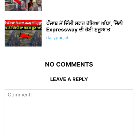
ਪੰਜਾਬ ਤੋਂ ਦਿੱਲੀ ਸਫ਼ਰ ਹੋਇਆ ਅੱਧਾ, ਦਿੱਲੀ
Expressway ਦੀ ਹੋਈ ਸ਼ੁਰੂਆਤ
dailypunjab
NO COMMENTS
LEAVE A REPLY