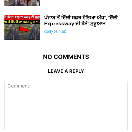
ਪੰਜਾਬ ਤੋਂ ਦਿੱਲੀ ਸਫ਼ਰ ਹੋਇਆ ਅੱਧਾ, ਦਿੱਲੀ
Expressway ਦੀ ਹੋਈ ਸ਼ੁਰੂਆਤ
dailypunjab
NO COMMENTS
LEAVE A REPLY