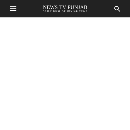
NEWS TV PUNJAB
DAILY DOSE OF PUNJAB NEWS