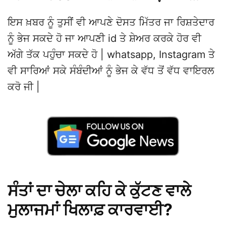
ਇਸ ਖ਼ਬਰ ਨੂੰ ਤੁਸੀਂ ਵੀ ਆਪਣੇ ਦੋਸਤ ਮਿੱਤਰ ਜਾ ਰਿਸ਼ਤੇਦਾਰ
ਨੂੰ ਭੇਜ ਸਕਦੇ ਹੋ ਜਾ ਆਪਣੀ id ਤੇ ਸ਼ੇਅਰ ਕਰਕੇ ਹੋਰ ਵੀ
ਅੱਗੇ ਤੱਕ ਪਹੁੰਚਾ ਸਕਦੇ ਹੋ | whatsapp, Instagram ਤੇ
ਵੀ ਸਾਰਿਆਂ ਸਕੇ ਸੰਬੰਦੀਆਂ ਨੂੰ ਭੇਜ ਕੇ ਵੱਧ ਤੋਂ ਵੱਧ ਵਾਇਰਲ
ਕਰੋ ਜੀ |
ਸੰਤਾਂ ਦਾ ਚੇਲਾ ਕਹਿ ਕੇ ਕੁੱਟਣ ਵਾਲੇ
ਮੁਲਾਜਮਾਂ ਖਿਲਾਫ਼ ਕਾਰਵਾਈ?