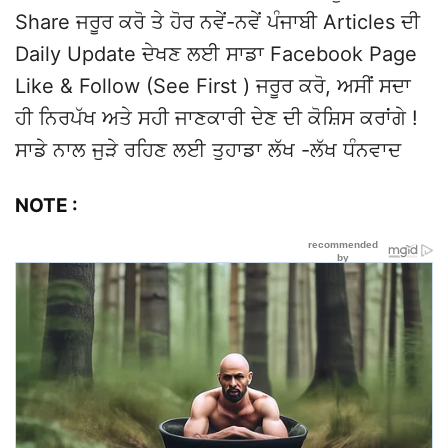
Share ਜਰੂਰ ਕਰੋ ਤੇ ਹੋਰ ਨਵੇਂ-ਨਵੇਂ ਪੰਜਾਬੀ Articles ਦੀ
Daily Update ਦੇਖਣ ਲਈ ਸਾਡਾ Facebook Page
Like & Follow (See First ) ਜਰੂਰ ਕਰੋ, ਅਸੀਂ ਸਦਾ
ਹੀ ਨਿਰਪੱਖ ਅਤੇ ਸਹੀ ਜਾਣਕਾਰੀ ਦੇਣ ਦੀ ਕੋਸ਼ਿਸ ਕਰਾਂਗੇ !
ਸਾਡੇ ਨਾਲ ਜੁੜੇ ਰਹਿਣ ਲਈ ਤੁਹਾਡਾ ਲੱਖ -ਲੱਖ ਧੰਨਵਾਦ
NOTE :