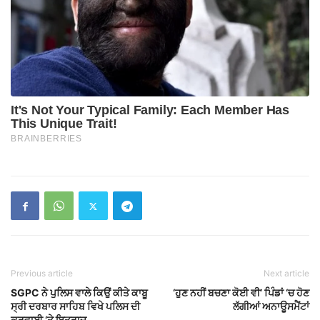
Previous article
Next article
SGPC ਨੇ ਪੁਲਿਸ ਵਾਲੇ ਕਿਉਂ ਕੀਤੇ ਕਾਬੂ
‘ਹੁਣ ਨਹੀਂ ਬਚਣਾ ਕੋਈ ਵੀ’ ਪਿੰਡਾਂ ‘ਚ ਹੋਣ
ਸ੍ਰੀ ਦਰਬਾਰ ਸਾਹਿਬ ਵਿਖੇ ਪਲਿਸ ਦੀ
ਲੱਗੀਆਂ ਅਨਾਊਸਮੈਂਟਾਂ
ਕਰਵਾਈ ‘ਤੇ ਇਤਰਾਜ਼