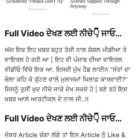
Full Video ਦੇਖਣ ਲਈ ਨੀਚੇ👇 ਜਾਓ…
ਅੱਜ ਇਕ ਇਹ ਖ਼ਬਰ ਬਹੁਤ ਤੇਜੀ ਨਾਲ ਸ਼ੋਸ਼ਲ ਮੀਡੀਆ ਤੇ
ਵਾਇਰਲ ਹੋ ਰਹੀ ਆ | ਇਹ ਵੀ ਪੰਜਾਬ ਦੀਆ ਵਾਇਰਲ
ਵੀਡੀਓ ਵਿੱਚੋ ਇਕ ਆ. ਇਸਦੀ ਮੁੱਖ ਹੈਡ ਲਾਈਨ “ਸੰਤਾਂ ਦਾ
ਚੇਲਾ ਕਹਿ ਕੇ ਕੁੱਟਣ ਵਾਲੇ ਮੁਲਾਜਮਾਂ ਖਿਲਾਫ਼ ਕਾਰਵਾਈ?”
ਜਿਸਨੂੰ ਤੁਸੀਂ ਖੁਦ ਨੀਚੇ ਜਾਕੇ ਦੇਖ ਸਕਦੇ ਹੋ | ਬਣੇ ਰਹੋ ਇਸ
ਖ਼ਬਰ ਆਲੇ ਆਰਟੀਕਲ ਦੇ ਨਾਲ ਜੀ..!!
Full Video ਦੇਖਣ ਲਈ ਨੀਚੇ👇 ਜਾਓ…
ਜੇਕਰ Article ਚੰਗਾ ਲੱਗੇ ਤਾਂ ਇਸ Article ਨੂੰ Like &