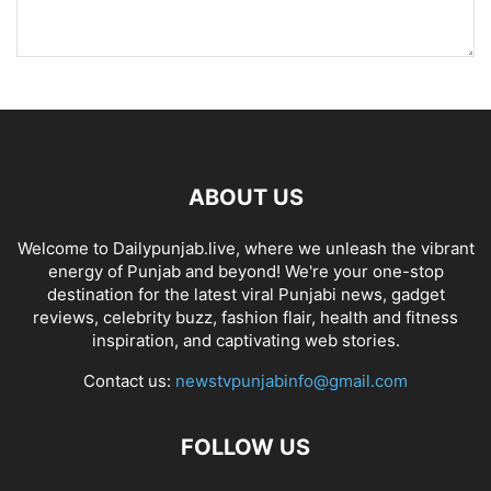
ABOUT US
Welcome to Dailypunjab.live, where we unleash the vibrant
energy of Punjab and beyond! We're your one-stop
destination for the latest viral Punjabi news, gadget
reviews, celebrity buzz, fashion flair, health and fitness
inspiration, and captivating web stories.
Contact us:
newstvpunjabinfo@gmail.com
FOLLOW US