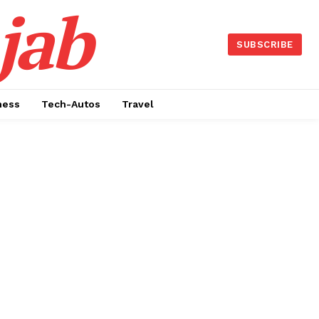
jab
SUBSCRIBE
ness
Tech-Autos
Travel