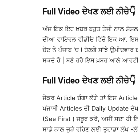
Full Video ਦੇਖਣ ਲਈ ਨੀਚੇ
ਅੱਜ ਇਕ ਇਹ ਖ਼ਬਰ ਬਹੁਤ ਤੇਜੀ ਨਾਲ ਸ਼ੋਸ਼ਲ
ਦੀਆ ਵਾਇਰਲ ਵੀਡੀਓ ਵਿੱਚੋ ਇਕ ਆ. ਇਸਦੀ
ਚੋਣ ਨੇ ਪੰਜਾਬ ‘ਚ ! ਹੋਣਗੇ ਸਾਂਝੇ ਉਮੀਦਵਾਰ ਬ
ਸਕਦੇ ਹੋ | ਬਣੇ ਰਹੋ ਇਸ ਖ਼ਬਰ ਆਲੇ ਆਰਟੀ
Full Video ਦੇਖਣ ਲਈ ਨੀਚੇ
ਜੇਕਰ Article ਚੰਗਾ ਲੱਗੇ ਤਾਂ ਇਸ Article 
ਪੰਜਾਬੀ Articles ਦੀ Daily Update 
(See First ) ਜਰੂਰ ਕਰੋ, ਅਸੀਂ ਸਦਾ ਹੀ ਨ
ਸਾਡੇ ਨਾਲ ਜੁੜੇ ਰਹਿਣ ਲਈ ਤੁਹਾਡਾ ਲੱਖ -ਲ