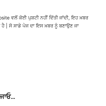
te ਵਲੋਂ ਕੋਈ ਪੁਸ਼ਟੀ ਨਹੀਂ ਦਿੱਤੀ ਜਾਂਦੀ, ਇਹ ਖ਼ਬਰ
 ਹੈ | ਸੋ ਸਾਡੇ ਪੇਜ ਦਾ ਇਸ ਖ਼ਬਰ ਨੂੰ ਬਣਾਉਣ ਜਾ
 ਜਾਓ…