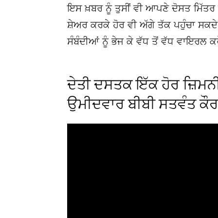
ਇਸ ਖ਼ਬਰ ਨੂੰ ਤੁਸੀਂ ਵੀ ਆਪਣੇ ਦੋਸਤ ਮਿੱਤਰ 
ਸ਼ੇਅਰ ਕਰਕੇ ਹੋਰ ਵੀ ਅੱਗੇ ਤੱਕ ਪਹੁੰਚਾ ਸਕ
ਸੰਬੰਦੀਆਂ ਨੂੰ ਭੇਜ ਕੇ ਵੱਧ ਤੋਂ ਵੱਧ ਵਾਇਰਲ ਕ
ਦੇਤੀ ਦਸਤਕ ਇੱਕ ਹੋਰ ਜ਼ਿਮਨੀ ਚ
ਉਮੀਦਵਾਰ ਬੀਬੀ ਸਤਵੰਤ ਕੌ