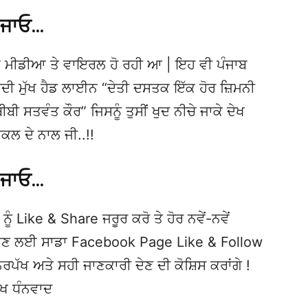
 ਜਾਓ…
 ਮੀਡੀਆ ਤੇ ਵਾਇਰਲ ਹੋ ਰਹੀ ਆ | ਇਹ ਵੀ ਪੰਜਾਬ
 ਮੁੱਖ ਹੈਡ ਲਾਈਨ “ਦੇਤੀ ਦਸਤਕ ਇੱਕ ਹੋਰ ਜ਼ਿਮਨੀ
ੀਬੀ ਸਤਵੰਤ ਕੌਰ” ਜਿਸਨੂੰ ਤੁਸੀਂ ਖੁਦ ਨੀਚੇ ਜਾਕੇ ਦੇਖ
ਕਲ ਦੇ ਨਾਲ ਜੀ..!!
 ਜਾਓ…
ਨੂੰ Like & Share ਜਰੂਰ ਕਰੋ ਤੇ ਹੋਰ ਨਵੇਂ-ਨਵੇਂ
ਦੇਖਣ ਲਈ ਸਾਡਾ Facebook Page Like & Follow
ਿਰਪੱਖ ਅਤੇ ਸਹੀ ਜਾਣਕਾਰੀ ਦੇਣ ਦੀ ਕੋਸ਼ਿਸ ਕਰਾਂਗੇ !
ੱਖ ਧੰਨਵਾਦ