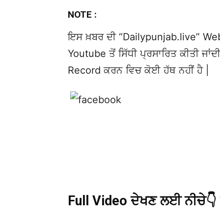
NOTE :
ਇਸ ਖ਼ਬਰ ਦੀ “Dailypunjab.live” Websi
Youtube ਤੋਂ ਸਿੱਧੀ ਪ੍ਰਸਾਰਿਤ ਕੀਤੀ ਜਾਂਦੀ
Record ਕਰਨ ਵਿਚ ਕੋਈ ਹੱਥ ਨਹੀਂ ਹੈ |
Full Video ਦੇਖਣ ਲਈ ਨੀਚੇ