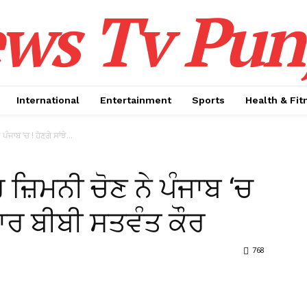
ws Tv Pun
International
Entertainment
Sports
Health & Fit
ਜਾਬ ‘ਚ ! ਹੋਣਗੇ ਸਾਂਝੇ...
ਜ਼ਿਮਨੀ ਚੋਣ ਨੇ ਪੰਜਾਬ ‘ਚ
ਵਾਰ ਬੀਬੀ ਸਤਵੰਤ ਕੌਰ
768