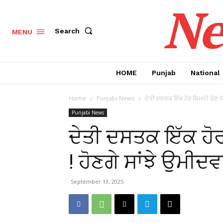
Ne
Search
MENU
HOME
Punjab
National
Home
Punjabi News
ਦੇਤੀ ਦਸਤਕ ਇੱਕ ਹੋਰ ਜ਼ਿਮਨੀ ਚੋਣ ਨੇ ਪੰ
Punjabi News
ਦੇਤੀ ਦਸਤਕ ਇੱਕ ਹੋਰ 
! ਹੋਣਗੇ ਸਾਂਝੇ ਉਮੀਦ
September 13, 2025