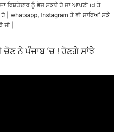
ਜਾ ਰਿਸ਼ਤੇਦਾਰ ਨੂੰ ਭੇਜ ਸਕਦੇ ਹੋ ਜਾ ਆਪਣੀ id ਤੇ
ਦੇ ਹੋ | whatsapp, Instagram ਤੇ ਵੀ ਸਾਰਿਆਂ ਸਕੇ
ਰੋ ਜੀ |
ੋਣ ਨੇ ਪੰਜਾਬ ‘ਚ ! ਹੋਣਗੇ ਸਾਂਝੇ
ਰ