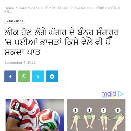
Home
Viral Videos
ਲੀਕ ਹੋਣ ਲੱਗੇ ਘੱਗਰ ਦੇ ਬੰਨ੍ਹ ਸੰਗਰੂਰ ‘ਚ ਪਈਆਂ ਭਾਜੜਾਂ ਕਿਸੇ
ਵੇਲੇ...
Viral Videos
ਲੀਕ ਹੋਣ ਲੱਗੇ ਘੱਗਰ ਦੇ ਬੰਨ੍ਹ ਸੰਗਰੂਰ
‘ਚ ਪਈਆਂ ਭਾਜੜਾਂ ਕਿਸੇ ਵੇਲੇ ਵੀ ਪੈ
ਸਕਦਾ ਪਾੜ
September 4, 2025