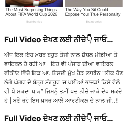
Full Video ਦੇਖਣ ਲਈ ਨੀਚੇ👇 ਜਾਓ…
ਅੱਜ ਇਕ ਇਹ ਖ਼ਬਰ ਬਹੁਤ ਤੇਜੀ ਨਾਲ ਸ਼ੋਸ਼ਲ ਮੀਡੀਆ ਤੇ
ਵਾਇਰਲ ਹੋ ਰਹੀ ਆ | ਇਹ ਵੀ ਪੰਜਾਬ ਦੀਆ ਵਾਇਰਲ
ਵੀਡੀਓ ਵਿੱਚੋ ਇਕ ਆ. ਇਸਦੀ ਮੁੱਖ ਹੈਡ ਲਾਈਨ “ਲੀਕ ਹੋਣ
ਲੱਗੇ ਘੱਗਰ ਦੇ ਬੰਨ੍ਹ ਸੰਗਰੂਰ ‘ਚ ਪਈਆਂ ਭਾਜੜਾਂ ਕਿਸੇ ਵੇਲੇ
ਵੀ ਪੈ ਸਕਦਾ ਪਾੜ” ਜਿਸਨੂੰ ਤੁਸੀਂ ਖੁਦ ਨੀਚੇ ਜਾਕੇ ਦੇਖ ਸਕਦੇ
ਹੋ | ਬਣੇ ਰਹੋ ਇਸ ਖ਼ਬਰ ਆਲੇ ਆਰਟੀਕਲ ਦੇ ਨਾਲ ਜੀ..!!
Full Video ਦੇਖਣ ਲਈ ਨੀਚੇ👇 ਜਾਓ…