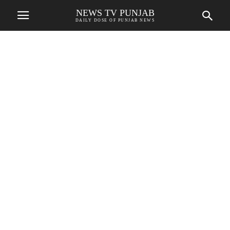
NEWS TV PUNJAB
DAILY DOSE OF PUNJAB NEWS