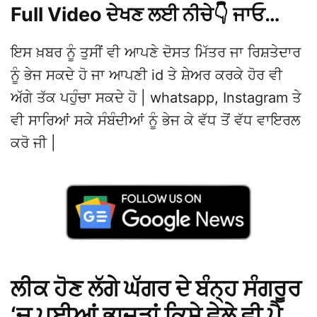
Full Video ਦੇਖਣ ਲਈ ਨੀਚੇ👇 ਜਾਓ…
ਇਸ ਖ਼ਬਰ ਨੂੰ ਤੁਸੀਂ ਵੀ ਆਪਣੇ ਦੋਸਤ ਮਿੱਤਰ ਜਾ ਰਿਸ਼ਤੇਦਾਰ
ਨੂੰ ਭੇਜ ਸਕਦੇ ਹੋ ਜਾ ਆਪਣੀ id ਤੇ ਸ਼ੇਅਰ ਕਰਕੇ ਹੋਰ ਵੀ
ਅੱਗੇ ਤੱਕ ਪਹੁੰਚਾ ਸਕਦੇ ਹੋ | whatsapp, Instagram ਤੇ
ਵੀ ਸਾਰਿਆਂ ਸਕੇ ਸੰਬੰਦੀਆਂ ਨੂੰ ਭੇਜ ਕੇ ਵੱਧ ਤੋਂ ਵੱਧ ਵਾਇਰਲ
ਕਰੋ ਜੀ |
ਲੀਕ ਹੋਣ ਲੱਗੇ ਘੱਗਰ ਦੇ ਬੰਨ੍ਹ ਸੰਗਰੂਰ
‘ਚ ਪਈਆਂ ਭਾਜੜਾਂ ਕਿਸੇ ਵੇਲੇ ਵੀ ਪੈ