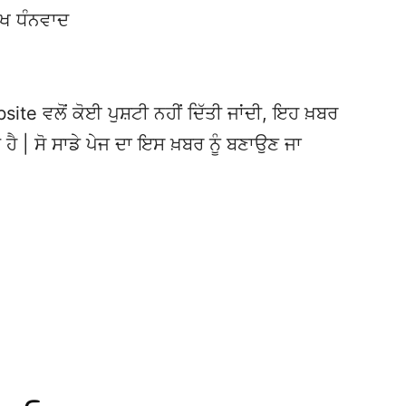
ੱਖ ਧੰਨਵਾਦ
te ਵਲੋਂ ਕੋਈ ਪੁਸ਼ਟੀ ਨਹੀਂ ਦਿੱਤੀ ਜਾਂਦੀ, ਇਹ ਖ਼ਬਰ
 ਹੈ | ਸੋ ਸਾਡੇ ਪੇਜ ਦਾ ਇਸ ਖ਼ਬਰ ਨੂੰ ਬਣਾਉਣ ਜਾ