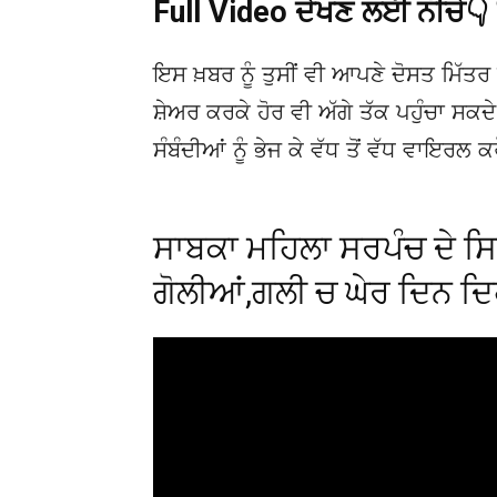
Full Video ਦੇਖਣ ਲਈ ਨੀਚੇ
ਇਸ ਖ਼ਬਰ ਨੂੰ ਤੁਸੀਂ ਵੀ ਆਪਣੇ ਦੋਸਤ ਮਿੱਤਰ 
ਸ਼ੇਅਰ ਕਰਕੇ ਹੋਰ ਵੀ ਅੱਗੇ ਤੱਕ ਪਹੁੰਚਾ ਸਕ
ਸੰਬੰਦੀਆਂ ਨੂੰ ਭੇਜ ਕੇ ਵੱਧ ਤੋਂ ਵੱਧ ਵਾਇਰਲ ਕ
ਸਾਬਕਾ ਮਹਿਲਾ ਸਰਪੰਚ ਦੇ ਸਿਰ
ਗੋਲੀਆਂ,ਗਲੀ ਚ ਘੇਰ ਦਿਨ ਦ