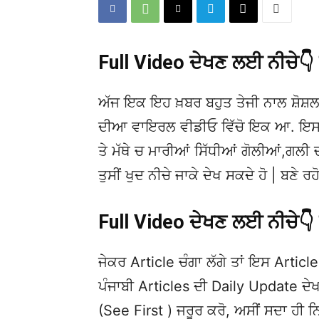
Full Video ਦੇਖਣ ਲਈ ਨੀਚੇ
ਅੱਜ ਇਕ ਇਹ ਖ਼ਬਰ ਬਹੁਤ ਤੇਜੀ ਨਾਲ ਸ਼ੋਸ਼ਲ
ਦੀਆ ਵਾਇਰਲ ਵੀਡੀਓ ਵਿੱਚੋ ਇਕ ਆ. ਇਸਦੀ
ਤੇ ਮੱਥੇ ਚ ਮਾਰੀਆਂ ਸਿੱਧੀਆਂ ਗੋਲੀਆਂ,ਗਲੀ
ਤੁਸੀਂ ਖੁਦ ਨੀਚੇ ਜਾਕੇ ਦੇਖ ਸਕਦੇ ਹੋ | ਬਣ
Full Video ਦੇਖਣ ਲਈ ਨੀਚੇ
ਜੇਕਰ Article ਚੰਗਾ ਲੱਗੇ ਤਾਂ ਇਸ Article 
ਪੰਜਾਬੀ Articles ਦੀ Daily Update 
(See First ) ਜਰੂਰ ਕਰੋ, ਅਸੀਂ ਸਦਾ ਹੀ ਨ