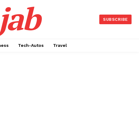
jab
SUBSCRIBE
ness
Tech-Autos
Travel