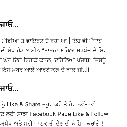
 ਜਾਓ…
 ਮੀਡੀਆ ਤੇ ਵਾਇਰਲ ਹੋ ਰਹੀ ਆ | ਇਹ ਵੀ ਪੰਜਾਬ
 ਮੁੱਖ ਹੈਡ ਲਾਈਨ “ਸਾਬਕਾ ਮਹਿਲਾ ਸਰਪੰਚ ਦੇ ਸਿਰ
 ਚ ਘੇਰ ਦਿਨ ਦਿਹਾੜੇ ਕਤਲ, ਦਹਿਲਿਆ ਪੰਜਾਬ” ਜਿਸਨੂੰ
ੇ ਰਹੋ ਇਸ ਖ਼ਬਰ ਆਲੇ ਆਰਟੀਕਲ ਦੇ ਨਾਲ ਜੀ..!!
 ਜਾਓ…
ਨੂੰ Like & Share ਜਰੂਰ ਕਰੋ ਤੇ ਹੋਰ ਨਵੇਂ-ਨਵੇਂ
ਦੇਖਣ ਲਈ ਸਾਡਾ Facebook Page Like & Follow
ਿਰਪੱਖ ਅਤੇ ਸਹੀ ਜਾਣਕਾਰੀ ਦੇਣ ਦੀ ਕੋਸ਼ਿਸ ਕਰਾਂਗੇ !