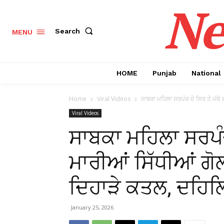
Ne
Search
MENU
HOME
Punjab
National
Home
Viral Videos
ਸਾਬਕਾ ਮਹਿਲਾ ਸਰਪੰਚ ਦੇ ਸਿਰ ਤੇ ਮੱਥੇ
Viral Videos
ਸਾਬਕਾ ਮਹਿਲਾ ਸਰਪੰਚ 
ਮਾਰੀਆਂ ਸਿੱਧੀਆਂ ਗੋ
ਦਿਹਾੜੇ ਕਤਲ, ਦਹਿ
January 25, 2026