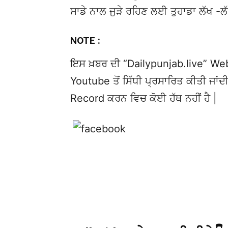
ਸਾਡੇ ਨਾਲ ਜੁੜੇ ਰਹਿਣ ਲਈ ਤੁਹਾਡਾ ਲੱਖ -ਲ
NOTE :
ਇਸ ਖ਼ਬਰ ਦੀ “Dailypunjab.live” Websi
Youtube ਤੋਂ ਸਿੱਧੀ ਪ੍ਰਸਾਰਿਤ ਕੀਤੀ ਜਾਂਦੀ
Record ਕਰਨ ਵਿਚ ਕੋਈ ਹੱਥ ਨਹੀਂ ਹੈ |