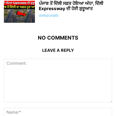
ਪੰਜਾਬ ਤੋਂ ਦਿੱਲੀ ਸਫ਼ਰ ਹੋਇਆ ਅੱਧਾ, ਦਿੱਲੀ
Expressway ਦੀ ਹੋਈ ਸ਼ੁਰੂਆਤ
dailypunjab
NO COMMENTS
LEAVE A REPLY