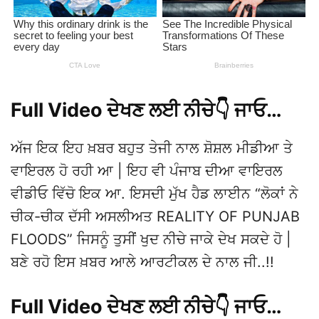
Full Video ਦੇਖਣ ਲਈ ਨੀਚੇ👇 ਜਾਓ…
ਅੱਜ ਇਕ ਇਹ ਖ਼ਬਰ ਬਹੁਤ ਤੇਜੀ ਨਾਲ ਸ਼ੋਸ਼ਲ ਮੀਡੀਆ ਤੇ
ਵਾਇਰਲ ਹੋ ਰਹੀ ਆ | ਇਹ ਵੀ ਪੰਜਾਬ ਦੀਆ ਵਾਇਰਲ
ਵੀਡੀਓ ਵਿੱਚੋ ਇਕ ਆ. ਇਸਦੀ ਮੁੱਖ ਹੈਡ ਲਾਈਨ “ਲੋਕਾਂ ਨੇ
ਚੀਕ-ਚੀਕ ਦੱਸੀ ਅਸਲੀਅਤ REALITY OF PUNJAB
FLOODS” ਜਿਸਨੂੰ ਤੁਸੀਂ ਖੁਦ ਨੀਚੇ ਜਾਕੇ ਦੇਖ ਸਕਦੇ ਹੋ |
ਬਣੇ ਰਹੋ ਇਸ ਖ਼ਬਰ ਆਲੇ ਆਰਟੀਕਲ ਦੇ ਨਾਲ ਜੀ..!!
Full Video ਦੇਖਣ ਲਈ ਨੀਚੇ👇 ਜਾਓ…