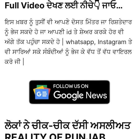
Full Video ਦੇਖਣ ਲਈ ਨੀਚੇ👇 ਜਾਓ…
ਇਸ ਖ਼ਬਰ ਨੂੰ ਤੁਸੀਂ ਵੀ ਆਪਣੇ ਦੋਸਤ ਮਿੱਤਰ ਜਾ ਰਿਸ਼ਤੇਦਾਰ
ਨੂੰ ਭੇਜ ਸਕਦੇ ਹੋ ਜਾ ਆਪਣੀ id ਤੇ ਸ਼ੇਅਰ ਕਰਕੇ ਹੋਰ ਵੀ
ਅੱਗੇ ਤੱਕ ਪਹੁੰਚਾ ਸਕਦੇ ਹੋ | whatsapp, Instagram ਤੇ
ਵੀ ਸਾਰਿਆਂ ਸਕੇ ਸੰਬੰਦੀਆਂ ਨੂੰ ਭੇਜ ਕੇ ਵੱਧ ਤੋਂ ਵੱਧ ਵਾਇਰਲ
ਕਰੋ ਜੀ |
ਲੋਕਾਂ ਨੇ ਚੀਕ-ਚੀਕ ਦੱਸੀ ਅਸਲੀਅਤ
REALITY OF PUNJAB