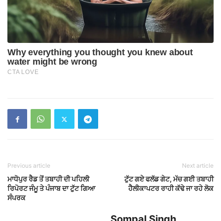
Previous article
Next article
ਮਾਧੋਪੁਰ ਰੈਡ ਤੋਂ ਤਬਾਹੀ ਦੀ ਪਹਿਲੀ
ਟੁੱਟ ਗਏ ਫਲੱਡ ਗੇਟ, ਮੱਚ ਗਈ ਤਬਾਹੀ
ਰਿਪੋਰਟ ਜੰਮੂ ਤੇ ਪੰਜਾਬ ਦਾ ਟੁੱਟ ਗਿਆ
ਹੈਲੀਕਾਪਟਰ ਰਾਹੀ ਕੱਢੇ ਜਾ ਰਹੇ ਲੋਕ
ਸੰਪਰਕ
Sompal Singh