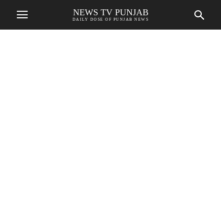
NEWS TV PUNJAB
DAILY DOSE OF PUNJAB NEWS