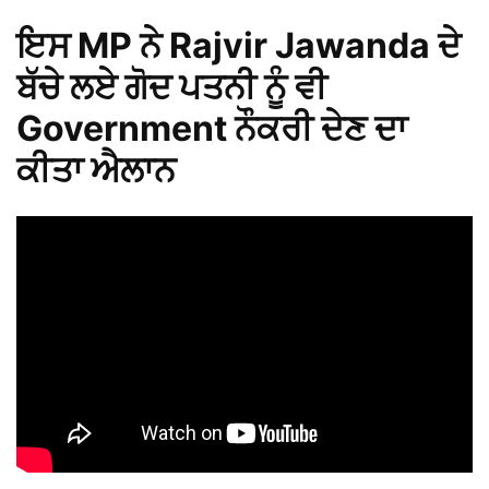
ਇਸ MP ਨੇ Rajvir Jawanda ਦੇ
ਬੱਚੇ ਲਏ ਗੋਦ ਪਤਨੀ ਨੂੰ ਵੀ
Government ਨੌਕਰੀ ਦੇਣ ਦਾ
ਕੀਤਾ ਐਲਾਨ