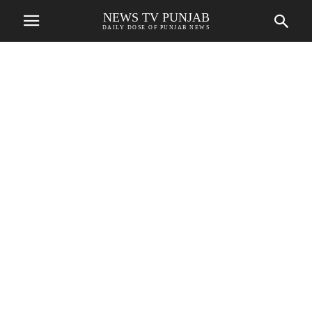
NEWS TV PUNJAB
DAILY DOSE OF PUNJAB NEWS