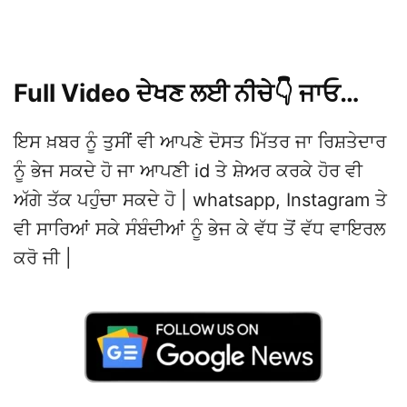
Full Video ਦੇਖਣ ਲਈ ਨੀਚੇ👇 ਜਾਓ…
ਇਸ ਖ਼ਬਰ ਨੂੰ ਤੁਸੀਂ ਵੀ ਆਪਣੇ ਦੋਸਤ ਮਿੱਤਰ ਜਾ ਰਿਸ਼ਤੇਦਾਰ
ਨੂੰ ਭੇਜ ਸਕਦੇ ਹੋ ਜਾ ਆਪਣੀ id ਤੇ ਸ਼ੇਅਰ ਕਰਕੇ ਹੋਰ ਵੀ
ਅੱਗੇ ਤੱਕ ਪਹੁੰਚਾ ਸਕਦੇ ਹੋ | whatsapp, Instagram ਤੇ
ਵੀ ਸਾਰਿਆਂ ਸਕੇ ਸੰਬੰਦੀਆਂ ਨੂੰ ਭੇਜ ਕੇ ਵੱਧ ਤੋਂ ਵੱਧ ਵਾਇਰਲ
ਕਰੋ ਜੀ |