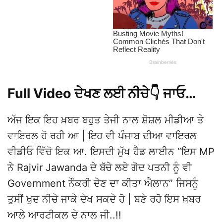
Full Video ਦੇਖਣ ਲਈ ਨੀਚੇ👇 ਜਾਓ…
ਅੱਜ ਇਕ ਇਹ ਖ਼ਬਰ ਬਹੁਤ ਤੇਜੀ ਨਾਲ ਸ਼ੋਸ਼ਲ ਮੀਡੀਆ ਤੇ
ਵਾਇਰਲ ਹੋ ਰਹੀ ਆ | ਇਹ ਵੀ ਪੰਜਾਬ ਦੀਆ ਵਾਇਰਲ
ਵੀਡੀਓ ਵਿੱਚੋ ਇਕ ਆ. ਇਸਦੀ ਮੁੱਖ ਹੈਡ ਲਾਈਨ “ਇਸ MP
ਨੇ Rajvir Jawanda ਦੇ ਬੱਚੇ ਲਏ ਗੋਦ ਪਤਨੀ ਨੂੰ ਵੀ
Government ਨੌਕਰੀ ਦੇਣ ਦਾ ਕੀਤਾ ਐਲਾਨ” ਜਿਸਨੂੰ
ਤੁਸੀਂ ਖੁਦ ਨੀਚੇ ਜਾਕੇ ਦੇਖ ਸਕਦੇ ਹੋ | ਬਣੇ ਰਹੋ ਇਸ ਖ਼ਬਰ
ਆਲੇ ਆਰਟੀਕਲ ਦੇ ਨਾਲ ਜੀ..!!