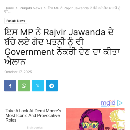
Home
Punjabi News
ਇਸ MP ਨੇ Rajvir Jawanda ਦੇ ਬੱਚੇ ਲਏ ਗੋਦ ਪਤਨੀ ਨੂੰ
ਵੀ...
Punjabi News
ਇਸ MP ਨੇ Rajvir Jawanda ਦੇ
ਬੱਚੇ ਲਏ ਗੋਦ ਪਤਨੀ ਨੂੰ ਵੀ
Government ਨੌਕਰੀ ਦੇਣ ਦਾ ਕੀਤਾ
ਐਲਾਨ
October 17, 2025