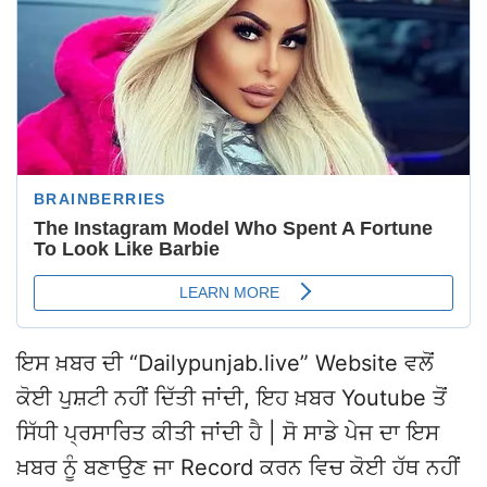
ਇਸ ਖ਼ਬਰ ਦੀ “Dailypunjab.live” Website ਵਲੋਂ
ਕੋਈ ਪੁਸ਼ਟੀ ਨਹੀਂ ਦਿੱਤੀ ਜਾਂਦੀ, ਇਹ ਖ਼ਬਰ Youtube ਤੋਂ
ਸਿੱਧੀ ਪ੍ਰਸਾਰਿਤ ਕੀਤੀ ਜਾਂਦੀ ਹੈ | ਸੋ ਸਾਡੇ ਪੇਜ ਦਾ ਇਸ
ਖ਼ਬਰ ਨੂੰ ਬਣਾਉਣ ਜਾ Record ਕਰਨ ਵਿਚ ਕੋਈ ਹੱਥ ਨਹੀਂ