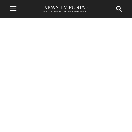
NEWS TV PUNJAB
DAILY DOSE OF PUNJAB NEWS