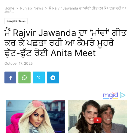
Home
Punjabi News
ਮੈਂ Rajvir Jawanda ਦਾ ‘ਮਾਂਵਾਂ’ ਗੀਤ ਕਰ ਕੇ ਪਛਤਾ ਰਹੀ ਆ
ਕੈਮਰੇ...
Punjabi News
ਮੈਂ Rajvir Jawanda ਦਾ ‘ਮਾਂਵਾਂ’ ਗੀਤ
ਕਰ ਕੇ ਪਛਤਾ ਰਹੀ ਆ ਕੈਮਰੇ ਮੂਹਰੇ
ਫੁੱਟ-ਫੁੱਟ ਰੋਈ Anita Meet
October 17, 2025