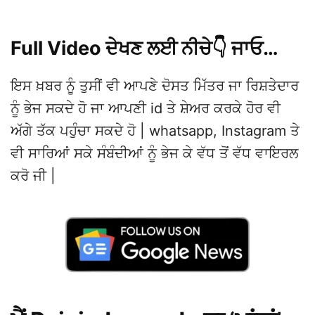
Full Video ਦੇਖਣ ਲਈ ਨੀਚੇ👇 ਜਾਓ…
ਇਸ ਖ਼ਬਰ ਨੂੰ ਤੁਸੀਂ ਵੀ ਆਪਣੇ ਦੋਸਤ ਮਿੱਤਰ ਜਾ ਰਿਸ਼ਤੇਦਾਰ
ਨੂੰ ਭੇਜ ਸਕਦੇ ਹੋ ਜਾ ਆਪਣੀ id ਤੇ ਸ਼ੇਅਰ ਕਰਕੇ ਹੋਰ ਵੀ
ਅੱਗੇ ਤੱਕ ਪਹੁੰਚਾ ਸਕਦੇ ਹੋ | whatsapp, Instagram ਤੇ
ਵੀ ਸਾਰਿਆਂ ਸਕੇ ਸੰਬੰਦੀਆਂ ਨੂੰ ਭੇਜ ਕੇ ਵੱਧ ਤੋਂ ਵੱਧ ਵਾਇਰਲ
ਕਰੋ ਜੀ |