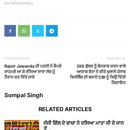
Previous article
Next article
Rajvir Jawanda ਦੀ ਪਤਨੀ ਨੇ ਕੈਮਰੇ
DIG ਭੁੱਲਰ ਨੂੰ ਬੇਨਕਾਬ ਕਰਨ ਵਾਲੇ
ਸਾਹਮਣੇ ਆ ਕੇ ਦੱਸਿਆ ਸਾਰਾ ਸੱਚ ||
ਆਕਾਸ਼ ਬੱਤਾ ਨੇ ਕੀਤੇ ਖੁਲਾਸੇ ਪੰਜਾਬ
ਹੈਰਾਨ ਕਰ ਦਿੱਤੇ ਸਾਰੇ
ਵਿਜੀਲੈਂਸ ਦੀ ਬਜਾਏ CBI ਨੂੰ ਕਿਉਂ ਦਿੱਤੀ
ਸ਼ਿਕਾਇਤ
Sompal Singh
RELATED ARTICLES
ਜੱਸੀ ਗਿੱਲ ਦੇ ਚਾਚਾ ਨੇ ਦਸਿਆ ਮਾਤਾ ਜੀ ਦੇ ਜਾਨ
ਤੋਂ...