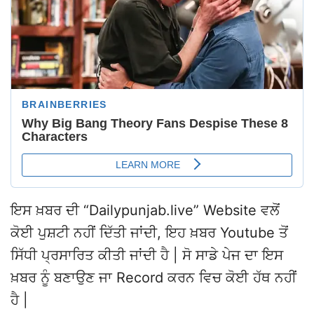
ਇਸ ਖ਼ਬਰ ਦੀ “Dailypunjab.live” Website ਵਲੋਂ
ਕੋਈ ਪੁਸ਼ਟੀ ਨਹੀਂ ਦਿੱਤੀ ਜਾਂਦੀ, ਇਹ ਖ਼ਬਰ Youtube ਤੋਂ
ਸਿੱਧੀ ਪ੍ਰਸਾਰਿਤ ਕੀਤੀ ਜਾਂਦੀ ਹੈ | ਸੋ ਸਾਡੇ ਪੇਜ ਦਾ ਇਸ
ਖ਼ਬਰ ਨੂੰ ਬਣਾਉਣ ਜਾ Record ਕਰਨ ਵਿਚ ਕੋਈ ਹੱਥ ਨਹੀਂ
ਹੈ |