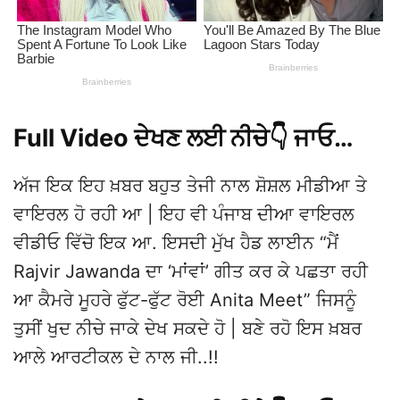
Full Video ਦੇਖਣ ਲਈ ਨੀਚੇ👇 ਜਾਓ…
ਅੱਜ ਇਕ ਇਹ ਖ਼ਬਰ ਬਹੁਤ ਤੇਜੀ ਨਾਲ ਸ਼ੋਸ਼ਲ ਮੀਡੀਆ ਤੇ
ਵਾਇਰਲ ਹੋ ਰਹੀ ਆ | ਇਹ ਵੀ ਪੰਜਾਬ ਦੀਆ ਵਾਇਰਲ
ਵੀਡੀਓ ਵਿੱਚੋ ਇਕ ਆ. ਇਸਦੀ ਮੁੱਖ ਹੈਡ ਲਾਈਨ “ਮੈਂ
Rajvir Jawanda ਦਾ ‘ਮਾਂਵਾਂ’ ਗੀਤ ਕਰ ਕੇ ਪਛਤਾ ਰਹੀ
ਆ ਕੈਮਰੇ ਮੂਹਰੇ ਫੁੱਟ-ਫੁੱਟ ਰੋਈ Anita Meet” ਜਿਸਨੂੰ
ਤੁਸੀਂ ਖੁਦ ਨੀਚੇ ਜਾਕੇ ਦੇਖ ਸਕਦੇ ਹੋ | ਬਣੇ ਰਹੋ ਇਸ ਖ਼ਬਰ
ਆਲੇ ਆਰਟੀਕਲ ਦੇ ਨਾਲ ਜੀ..!!