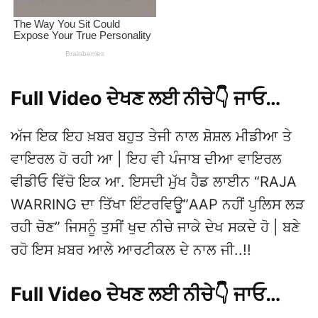
Full Video ਦੇਖਣ ਲਈ ਨੀਚੇ👇 ਜਾਓ…
ਅੱਜ ਇਕ ਇਹ ਖ਼ਬਰ ਬਹੁਤ ਤੇਜੀ ਨਾਲ ਸ਼ੋਸ਼ਲ ਮੀਡੀਆ ਤੇ
ਵਾਇਰਲ ਹੋ ਰਹੀ ਆ | ਇਹ ਵੀ ਪੰਜਾਬ ਦੀਆ ਵਾਇਰਲ
ਵੀਡੀਓ ਵਿੱਚੋ ਇਕ ਆ. ਇਸਦੀ ਮੁੱਖ ਹੈਡ ਲਾਈਨ “RAJA
WARRING ਦਾ ਤਿੱਖਾ ਇੰਟਰਵਿਊ”AAP ਨਹੀਂ ਪੁਲਿਸ ਲੜ
ਰਹੀ ਚੋਣ” ਜਿਸਨੂੰ ਤੁਸੀਂ ਖੁਦ ਨੀਚੇ ਜਾਕੇ ਦੇਖ ਸਕਦੇ ਹੋ | ਬਣੇ
ਰਹੋ ਇਸ ਖ਼ਬਰ ਆਲੇ ਆਰਟੀਕਲ ਦੇ ਨਾਲ ਜੀ..!!
Full Video ਦੇਖਣ ਲਈ ਨੀਚੇ👇 ਜਾਓ…