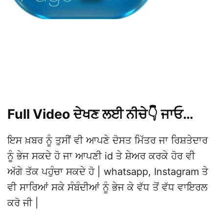
Full Video ਦੇਖਣ ਲਈ ਨੀਚੇ👇 ਜਾਓ…
ਇਸ ਖ਼ਬਰ ਨੂੰ ਤੁਸੀਂ ਵੀ ਆਪਣੇ ਦੋਸਤ ਮਿੱਤਰ ਜਾ ਰਿਸ਼ਤੇਦਾਰ
ਨੂੰ ਭੇਜ ਸਕਦੇ ਹੋ ਜਾ ਆਪਣੀ id ਤੇ ਸ਼ੇਅਰ ਕਰਕੇ ਹੋਰ ਵੀ
ਅੱਗੇ ਤੱਕ ਪਹੁੰਚਾ ਸਕਦੇ ਹੋ | whatsapp, Instagram ਤੇ
ਵੀ ਸਾਰਿਆਂ ਸਕੇ ਸੰਬੰਦੀਆਂ ਨੂੰ ਭੇਜ ਕੇ ਵੱਧ ਤੋਂ ਵੱਧ ਵਾਇਰਲ
ਕਰੋ ਜੀ |