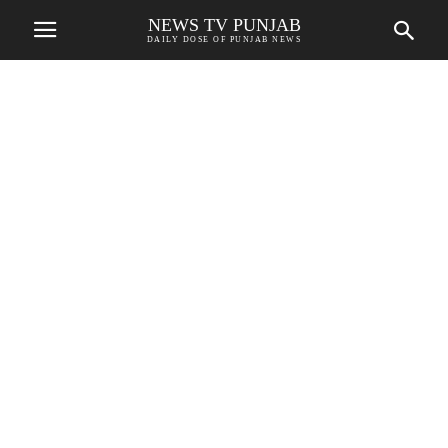
NEWS TV PUNJAB
DAILY DOSE OF PUNJAB NEWS