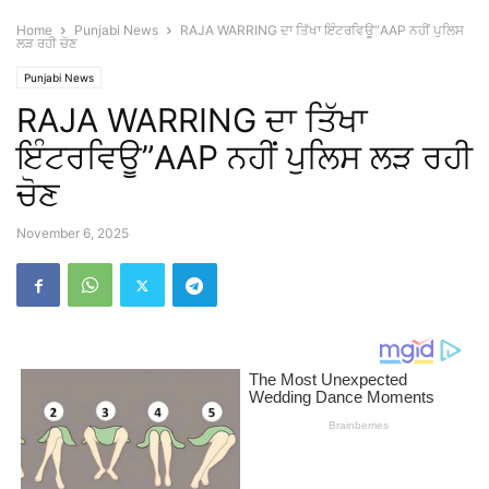
Home
Punjabi News
RAJA WARRING ਦਾ ਤਿੱਖਾ ਇੰਟਰਵਿਊ”AAP ਨਹੀਂ ਪੁਲਿਸ
ਲੜ ਰਹੀ ਚੋਣ
Punjabi News
RAJA WARRING ਦਾ ਤਿੱਖਾ
ਇੰਟਰਵਿਊ”AAP ਨਹੀਂ ਪੁਲਿਸ ਲੜ ਰਹੀ
ਚੋਣ
November 6, 2025