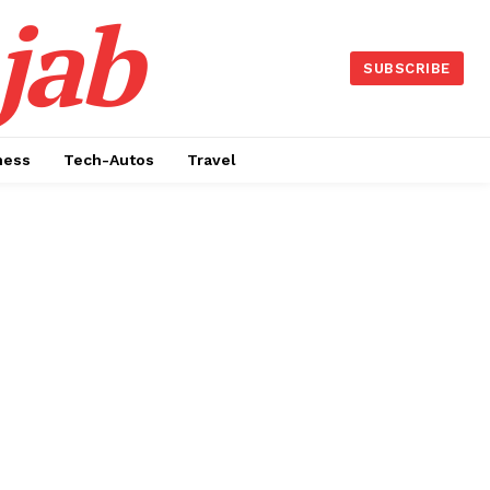
jab
SUBSCRIBE
ness
Tech-Autos
Travel