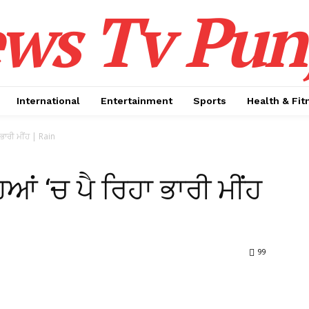
ws Tv Pun
International
Entertainment
Sports
Health & Fit
 ਭਾਰੀ ਮੀਂਹ | Rain
ਿਆਂ ‘ਚ ਪੈ ਰਿਹਾ ਭਾਰੀ ਮੀਂਹ
99