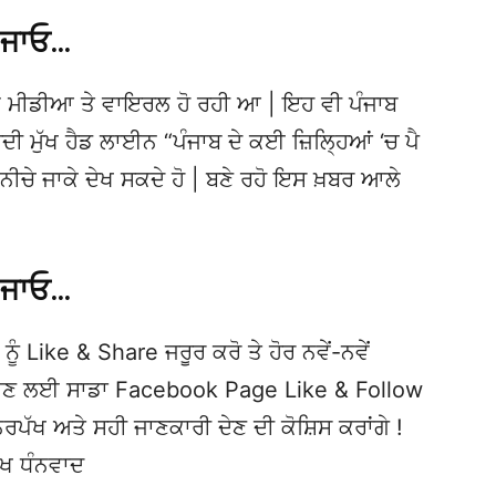
 ਜਾਓ…
 ਮੀਡੀਆ ਤੇ ਵਾਇਰਲ ਹੋ ਰਹੀ ਆ | ਇਹ ਵੀ ਪੰਜਾਬ
ਮੁੱਖ ਹੈਡ ਲਾਈਨ “ਪੰਜਾਬ ਦੇ ਕਈ ਜ਼ਿਲ੍ਹਿਆਂ ‘ਚ ਪੈ
ੁਦ ਨੀਚੇ ਜਾਕੇ ਦੇਖ ਸਕਦੇ ਹੋ | ਬਣੇ ਰਹੋ ਇਸ ਖ਼ਬਰ ਆਲੇ
 ਜਾਓ…
ਨੂੰ Like & Share ਜਰੂਰ ਕਰੋ ਤੇ ਹੋਰ ਨਵੇਂ-ਨਵੇਂ
ਦੇਖਣ ਲਈ ਸਾਡਾ Facebook Page Like & Follow
ਿਰਪੱਖ ਅਤੇ ਸਹੀ ਜਾਣਕਾਰੀ ਦੇਣ ਦੀ ਕੋਸ਼ਿਸ ਕਰਾਂਗੇ !
ੱਖ ਧੰਨਵਾਦ