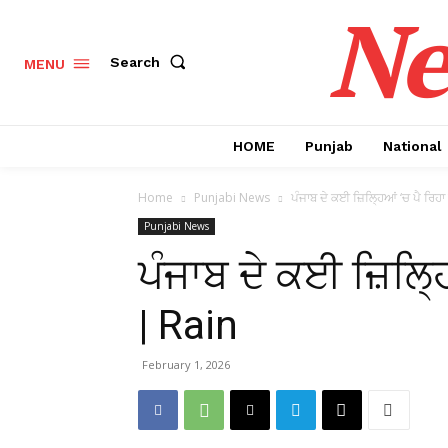
Ne
Search
MENU
HOME
Punjab
National
Home
Punjabi News
ਪੰਜਾਬ ਦੇ ਕਈ ਜ਼ਿਲ੍ਹਿਆਂ ‘ਚ ਪੈ ਰਿਹਾ
Punjabi News
ਪੰਜਾਬ ਦੇ ਕਈ ਜ਼ਿਲ੍ਹ
| Rain
February 1, 2026