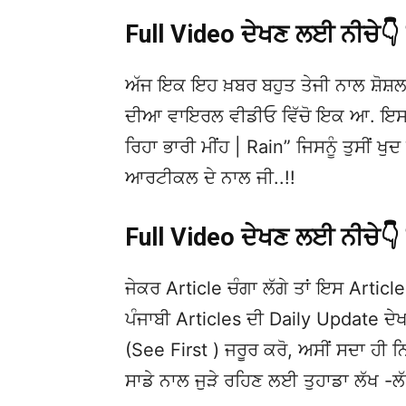
Full Video ਦੇਖਣ ਲਈ ਨੀਚੇ
ਅੱਜ ਇਕ ਇਹ ਖ਼ਬਰ ਬਹੁਤ ਤੇਜੀ ਨਾਲ ਸ਼ੋਸ਼ਲ
ਦੀਆ ਵਾਇਰਲ ਵੀਡੀਓ ਵਿੱਚੋ ਇਕ ਆ. ਇਸਦੀ 
ਰਿਹਾ ਭਾਰੀ ਮੀਂਹ | Rain” ਜਿਸਨੂੰ ਤੁਸੀਂ ਖ
ਆਰਟੀਕਲ ਦੇ ਨਾਲ ਜੀ..!!
Full Video ਦੇਖਣ ਲਈ ਨੀਚੇ
ਜੇਕਰ Article ਚੰਗਾ ਲੱਗੇ ਤਾਂ ਇਸ Article 
ਪੰਜਾਬੀ Articles ਦੀ Daily Update 
(See First ) ਜਰੂਰ ਕਰੋ, ਅਸੀਂ ਸਦਾ ਹੀ ਨ
ਸਾਡੇ ਨਾਲ ਜੁੜੇ ਰਹਿਣ ਲਈ ਤੁਹਾਡਾ ਲੱਖ -ਲ