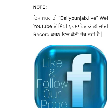
NOTE :
ਇਸ ਖ਼ਬਰ ਦੀ “Dailypunjab.live” Websi
Youtube ਤੋਂ ਸਿੱਧੀ ਪ੍ਰਸਾਰਿਤ ਕੀਤੀ ਜਾਂਦੀ
Record ਕਰਨ ਵਿਚ ਕੋਈ ਹੱਥ ਨਹੀਂ ਹੈ |