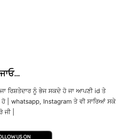
 ਜਾਓ…
ਜਾ ਰਿਸ਼ਤੇਦਾਰ ਨੂੰ ਭੇਜ ਸਕਦੇ ਹੋ ਜਾ ਆਪਣੀ id ਤੇ
ਦੇ ਹੋ | whatsapp, Instagram ਤੇ ਵੀ ਸਾਰਿਆਂ ਸਕੇ
ਰੋ ਜੀ |