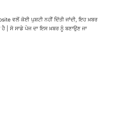
te ਵਲੋਂ ਕੋਈ ਪੁਸ਼ਟੀ ਨਹੀਂ ਦਿੱਤੀ ਜਾਂਦੀ, ਇਹ ਖ਼ਬਰ
 ਹੈ | ਸੋ ਸਾਡੇ ਪੇਜ ਦਾ ਇਸ ਖ਼ਬਰ ਨੂੰ ਬਣਾਉਣ ਜਾ