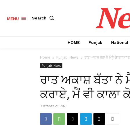
Ne
Search
MENU
HOME
Punjab
National
Home
Punjabi News
ਰਾਤ ਅਕਾਸ਼ ਬੱਤਾ ਨੇ ਮੈਨੂੰ ਗੈਂ*ਗ*ਸ*ਟ*ਰ
Punjabi News
ਰਾਤ ਅਕਾਸ਼ ਬੱਤਾ ਨੇ ਮੈ
ਕਰਾਏ, ਮੈਂ ਵੀ ਕਾਲਾ
October 28, 2025