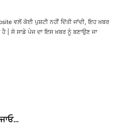
te ਵਲੋਂ ਕੋਈ ਪੁਸ਼ਟੀ ਨਹੀਂ ਦਿੱਤੀ ਜਾਂਦੀ, ਇਹ ਖ਼ਬਰ
 ਹੈ | ਸੋ ਸਾਡੇ ਪੇਜ ਦਾ ਇਸ ਖ਼ਬਰ ਨੂੰ ਬਣਾਉਣ ਜਾ
 ਜਾਓ…