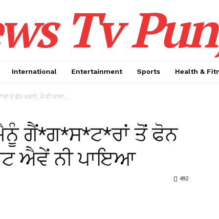
ws Tv Pun
International
Entertainment
Sports
Health & Fit
ਾਂ ਤੋਂ ਫੋਨ ਕਰਾਏ, ਮੈਂ ਵੀ ਕਾਲਾ...
ਨੂੰ ਗੈਂ*ਗ*ਸ*ਟ*ਰਾਂ ਤੋਂ ਫੋਨ
 ਕੋਟ ਐਵੇਂ ਨੀ ਪਾਇਆ
492