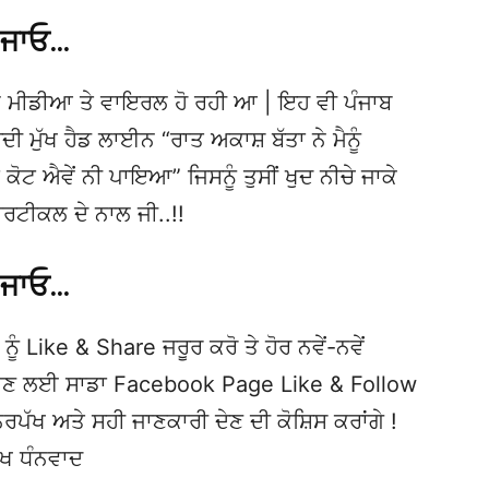
 ਜਾਓ…
 ਮੀਡੀਆ ਤੇ ਵਾਇਰਲ ਹੋ ਰਹੀ ਆ | ਇਹ ਵੀ ਪੰਜਾਬ
ੁੱਖ ਹੈਡ ਲਾਈਨ “ਰਾਤ ਅਕਾਸ਼ ਬੱਤਾ ਨੇ ਮੈਨੂੰ
ਾ ਕੋਟ ਐਵੇਂ ਨੀ ਪਾਇਆ” ਜਿਸਨੂੰ ਤੁਸੀਂ ਖੁਦ ਨੀਚੇ ਜਾਕੇ
ਰਟੀਕਲ ਦੇ ਨਾਲ ਜੀ..!!
 ਜਾਓ…
ਨੂੰ Like & Share ਜਰੂਰ ਕਰੋ ਤੇ ਹੋਰ ਨਵੇਂ-ਨਵੇਂ
ਦੇਖਣ ਲਈ ਸਾਡਾ Facebook Page Like & Follow
ਿਰਪੱਖ ਅਤੇ ਸਹੀ ਜਾਣਕਾਰੀ ਦੇਣ ਦੀ ਕੋਸ਼ਿਸ ਕਰਾਂਗੇ !
ੱਖ ਧੰਨਵਾਦ