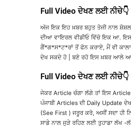
Full Video ਦੇਖਣ ਲਈ ਨੀਚੇ
ਅੱਜ ਇਕ ਇਹ ਖ਼ਬਰ ਬਹੁਤ ਤੇਜੀ ਨਾਲ ਸ਼ੋਸ਼ਲ
ਦੀਆ ਵਾਇਰਲ ਵੀਡੀਓ ਵਿੱਚੋ ਇਕ ਆ. ਇਸਦੀ ਮ
ਗੈਂ*ਗ*ਸ*ਟ*ਰਾਂ ਤੋਂ ਫੋਨ ਕਰਾਏ, ਮੈਂ ਵੀ ਕਾਲ
ਦੇਖ ਸਕਦੇ ਹੋ | ਬਣੇ ਰਹੋ ਇਸ ਖ਼ਬਰ ਆਲੇ ਆ
Full Video ਦੇਖਣ ਲਈ ਨੀਚੇ
ਜੇਕਰ Article ਚੰਗਾ ਲੱਗੇ ਤਾਂ ਇਸ Article 
ਪੰਜਾਬੀ Articles ਦੀ Daily Update 
(See First ) ਜਰੂਰ ਕਰੋ, ਅਸੀਂ ਸਦਾ ਹੀ ਨ
ਸਾਡੇ ਨਾਲ ਜੁੜੇ ਰਹਿਣ ਲਈ ਤੁਹਾਡਾ ਲੱਖ -ਲ