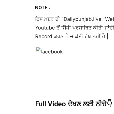
NOTE :
ਇਸ ਖ਼ਬਰ ਦੀ “Dailypunjab.live” Websi
Youtube ਤੋਂ ਸਿੱਧੀ ਪ੍ਰਸਾਰਿਤ ਕੀਤੀ ਜਾਂਦੀ
Record ਕਰਨ ਵਿਚ ਕੋਈ ਹੱਥ ਨਹੀਂ ਹੈ |
Full Video ਦੇਖਣ ਲਈ ਨੀਚੇ