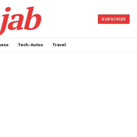
jab
SUBSCRIBE
ness
Tech-Autos
Travel