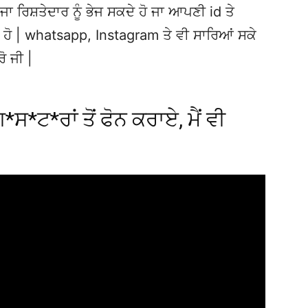
ਜਾ ਰਿਸ਼ਤੇਦਾਰ ਨੂੰ ਭੇਜ ਸਕਦੇ ਹੋ ਜਾ ਆਪਣੀ id ਤੇ
ਦੇ ਹੋ | whatsapp, Instagram ਤੇ ਵੀ ਸਾਰਿਆਂ ਸਕੇ
ਰੋ ਜੀ |
ਗ*ਸ*ਟ*ਰਾਂ ਤੋਂ ਫੋਨ ਕਰਾਏ, ਮੈਂ ਵੀ