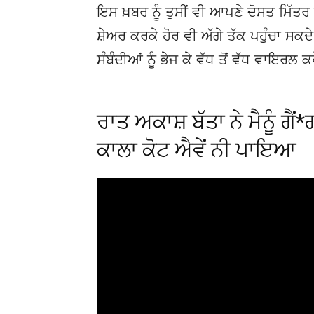
ਇਸ ਖ਼ਬਰ ਨੂੰ ਤੁਸੀਂ ਵੀ ਆਪਣੇ ਦੋਸਤ ਮਿੱਤਰ 
ਸ਼ੇਅਰ ਕਰਕੇ ਹੋਰ ਵੀ ਅੱਗੇ ਤੱਕ ਪਹੁੰਚਾ ਸਕ
ਸੰਬੰਦੀਆਂ ਨੂੰ ਭੇਜ ਕੇ ਵੱਧ ਤੋਂ ਵੱਧ ਵਾਇਰਲ ਕ
ਰਾਤ ਅਕਾਸ਼ ਬੱਤਾ ਨੇ ਮੈਨੂੰ ਗੈਂ*
ਕਾਲਾ ਕੋਟ ਐਵੇਂ ਨੀ ਪਾਇਆ