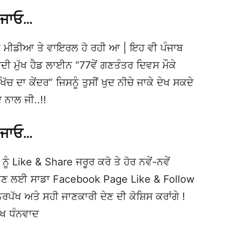
 ਜਾਓ…
 ਮੀਡੀਆ ਤੇ ਵਾਇਰਲ ਹੋ ਰਹੀ ਆ | ਇਹ ਵੀ ਪੰਜਾਬ
ਮੁੱਖ ਹੈਡ ਲਾਈਨ “77ਵੇਂ ਗਣਤੰਤਰ ਦਿਵਸ ਮੌਕੇ
ਚ ਦਾ ਕੇਂਦਰ” ਜਿਸਨੂੰ ਤੁਸੀਂ ਖੁਦ ਨੀਚੇ ਜਾਕੇ ਦੇਖ ਸਕਦੇ
ਨਾਲ ਜੀ..!!
 ਜਾਓ…
ਨੂੰ Like & Share ਜਰੂਰ ਕਰੋ ਤੇ ਹੋਰ ਨਵੇਂ-ਨਵੇਂ
ਦੇਖਣ ਲਈ ਸਾਡਾ Facebook Page Like & Follow
ਿਰਪੱਖ ਅਤੇ ਸਹੀ ਜਾਣਕਾਰੀ ਦੇਣ ਦੀ ਕੋਸ਼ਿਸ ਕਰਾਂਗੇ !
ੱਖ ਧੰਨਵਾਦ