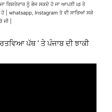
ਜਾ ਰਿਸ਼ਤੇਦਾਰ ਨੂੰ ਭੇਜ ਸਕਦੇ ਹੋ ਜਾ ਆਪਣੀ id ਤੇ
ਦੇ ਹੋ | whatsapp, Instagram ਤੇ ਵੀ ਸਾਰਿਆਂ ਸਕੇ
ਰੋ ਜੀ |
ਰਤਵਿਆ ਪੱਥ ‘ ਤੇ ਪੰਜਾਬ ਦੀ ਝਾਕੀ