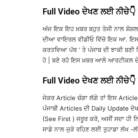
Full Video ਦੇਖਣ ਲਈ ਨੀਚੇ
ਅੱਜ ਇਕ ਇਹ ਖ਼ਬਰ ਬਹੁਤ ਤੇਜੀ ਨਾਲ ਸ਼ੋਸ਼ਲ
ਦੀਆ ਵਾਇਰਲ ਵੀਡੀਓ ਵਿੱਚੋ ਇਕ ਆ. ਇਸਦੀ 
ਕਰਤਵਿਆ ਪੱਥ ‘ ਤੇ ਪੰਜਾਬ ਦੀ ਝਾਕੀ ਬਣੀ ਖਿੱ
ਹੋ | ਬਣੇ ਰਹੋ ਇਸ ਖ਼ਬਰ ਆਲੇ ਆਰਟੀਕਲ ਦੇ 
Full Video ਦੇਖਣ ਲਈ ਨੀਚੇ
ਜੇਕਰ Article ਚੰਗਾ ਲੱਗੇ ਤਾਂ ਇਸ Article 
ਪੰਜਾਬੀ Articles ਦੀ Daily Update 
(See First ) ਜਰੂਰ ਕਰੋ, ਅਸੀਂ ਸਦਾ ਹੀ ਨ
ਸਾਡੇ ਨਾਲ ਜੁੜੇ ਰਹਿਣ ਲਈ ਤੁਹਾਡਾ ਲੱਖ -ਲ