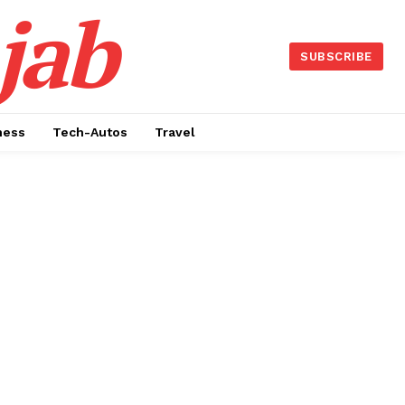
jab
SUBSCRIBE
ness
Tech-Autos
Travel