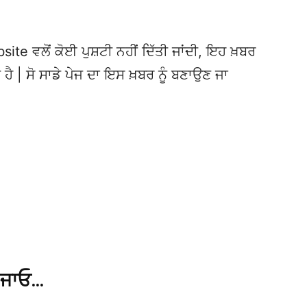
te ਵਲੋਂ ਕੋਈ ਪੁਸ਼ਟੀ ਨਹੀਂ ਦਿੱਤੀ ਜਾਂਦੀ, ਇਹ ਖ਼ਬਰ
 ਹੈ | ਸੋ ਸਾਡੇ ਪੇਜ ਦਾ ਇਸ ਖ਼ਬਰ ਨੂੰ ਬਣਾਉਣ ਜਾ
 ਜਾਓ…