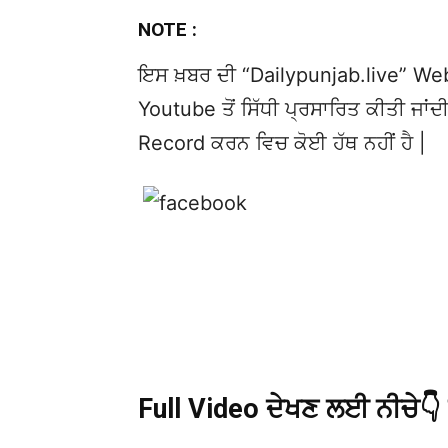
NOTE :
ਇਸ ਖ਼ਬਰ ਦੀ “Dailypunjab.live” Websi
Youtube ਤੋਂ ਸਿੱਧੀ ਪ੍ਰਸਾਰਿਤ ਕੀਤੀ ਜਾਂਦੀ
Record ਕਰਨ ਵਿਚ ਕੋਈ ਹੱਥ ਨਹੀਂ ਹੈ |
Full Video ਦੇਖਣ ਲਈ ਨੀਚੇ