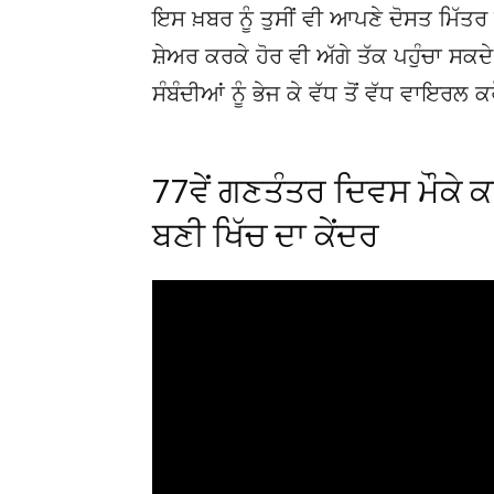
ਇਸ ਖ਼ਬਰ ਨੂੰ ਤੁਸੀਂ ਵੀ ਆਪਣੇ ਦੋਸਤ ਮਿੱਤਰ 
ਸ਼ੇਅਰ ਕਰਕੇ ਹੋਰ ਵੀ ਅੱਗੇ ਤੱਕ ਪਹੁੰਚਾ ਸਕ
ਸੰਬੰਦੀਆਂ ਨੂੰ ਭੇਜ ਕੇ ਵੱਧ ਤੋਂ ਵੱਧ ਵਾਇਰਲ ਕ
77ਵੇਂ ਗਣਤੰਤਰ ਦਿਵਸ ਮੌਕੇ ਕ
ਬਣੀ ਖਿੱਚ ਦਾ ਕੇਂਦਰ