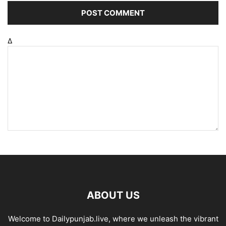
Δ
ABOUT US
Welcome to Dailypunjab.live, where we unleash the vibrant