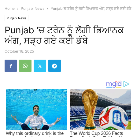
Home
Punjabi News
Punjab ‘ਚ ਟਰੇਨ ਨੂੰ ਲੱਗੀ ਭਿਆਨਕ ਅੱਗ, ਸੜ੍ਹ ਗਏ ਕਈ ਡੱਬੇ
Punjabi News
Punjab ‘ਚ ਟਰੇਨ ਨੂੰ ਲੱਗੀ ਭਿਆਨਕ
ਅੱਗ, ਸੜ੍ਹ ਗਏ ਕਈ ਡੱਬੇ
October 18, 2025