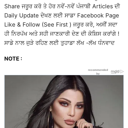
Share ਜਰੂਰ ਕਰੋ ਤੇ ਹੋਰ ਨਵੇਂ-ਨਵੇਂ ਪੰਜਾਬੀ Articles ਦੀ
Daily Update ਦੇਖਣ ਲਈ ਸਾਡਾ Facebook Page
Like & Follow (See First ) ਜਰੂਰ ਕਰੋ, ਅਸੀਂ ਸਦਾ
ਹੀ ਨਿਰਪੱਖ ਅਤੇ ਸਹੀ ਜਾਣਕਾਰੀ ਦੇਣ ਦੀ ਕੋਸ਼ਿਸ ਕਰਾਂਗੇ !
ਸਾਡੇ ਨਾਲ ਜੁੜੇ ਰਹਿਣ ਲਈ ਤੁਹਾਡਾ ਲੱਖ -ਲੱਖ ਧੰਨਵਾਦ
NOTE :