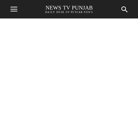
NEWS TV PUNJAB
DAILY DOSE OF PUNJAB NEWS