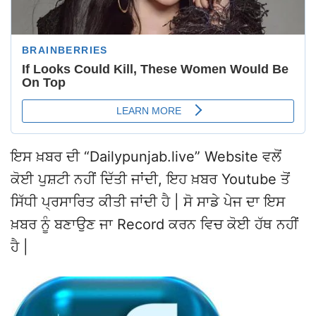
ਇਸ ਖ਼ਬਰ ਦੀ “Dailypunjab.live” Website ਵਲੋਂ
ਕੋਈ ਪੁਸ਼ਟੀ ਨਹੀਂ ਦਿੱਤੀ ਜਾਂਦੀ, ਇਹ ਖ਼ਬਰ Youtube ਤੋਂ
ਸਿੱਧੀ ਪ੍ਰਸਾਰਿਤ ਕੀਤੀ ਜਾਂਦੀ ਹੈ | ਸੋ ਸਾਡੇ ਪੇਜ ਦਾ ਇਸ
ਖ਼ਬਰ ਨੂੰ ਬਣਾਉਣ ਜਾ Record ਕਰਨ ਵਿਚ ਕੋਈ ਹੱਥ ਨਹੀਂ
ਹੈ |