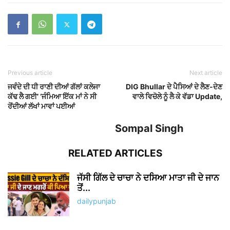
Previous article
Next article
ਜਵੰਦੇ ਦੀ ਧੀ ਰਾਣੀ ਦੀਆਂ ਗੱਲਾਂ ਕਲੇਜਾ
DIG Bhullar ਦੇ ਪੈਸਿਆਂ ਦੇ ਲੈਣ-ਦੇਣ
ਕੱਢ ਲੈ ਗਈ’ ‘ਜੰਮਿਆ ਇੱਕ ਮਾਂ ਨੇ ਸੀ
ਵਾਲੇ ਵਿਚੋਲੇ ਨੂੰ ਲੈ ਕੇ ਵੱਡਾ Update,
ਰੋਂਦੀਆਂ ਲੱਖਾਂ ਮਾਵਾਂ ਪਈਆਂ
Sompal Singh
RELATED ARTICLES
ਜੱਸੀ ਗਿੱਲ ਦੇ ਚਾਚਾ ਨੇ ਦਸਿਆ ਮਾਤਾ ਜੀ ਦੇ ਜਾਨ
ਤੋਂ...
dailypunjab