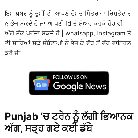
ਇਸ ਖ਼ਬਰ ਨੂੰ ਤੁਸੀਂ ਵੀ ਆਪਣੇ ਦੋਸਤ ਮਿੱਤਰ ਜਾ ਰਿਸ਼ਤੇਦਾਰ
ਨੂੰ ਭੇਜ ਸਕਦੇ ਹੋ ਜਾ ਆਪਣੀ id ਤੇ ਸ਼ੇਅਰ ਕਰਕੇ ਹੋਰ ਵੀ
ਅੱਗੇ ਤੱਕ ਪਹੁੰਚਾ ਸਕਦੇ ਹੋ | whatsapp, Instagram ਤੇ
ਵੀ ਸਾਰਿਆਂ ਸਕੇ ਸੰਬੰਦੀਆਂ ਨੂੰ ਭੇਜ ਕੇ ਵੱਧ ਤੋਂ ਵੱਧ ਵਾਇਰਲ
ਕਰੋ ਜੀ |
Punjab ‘ਚ ਟਰੇਨ ਨੂੰ ਲੱਗੀ ਭਿਆਨਕ
ਅੱਗ, ਸੜ੍ਹ ਗਏ ਕਈ ਡੱਬੇ