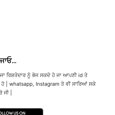
 ਜਾਓ…
ਜਾ ਰਿਸ਼ਤੇਦਾਰ ਨੂੰ ਭੇਜ ਸਕਦੇ ਹੋ ਜਾ ਆਪਣੀ id ਤੇ
ਦੇ ਹੋ | whatsapp, Instagram ਤੇ ਵੀ ਸਾਰਿਆਂ ਸਕੇ
ਰੋ ਜੀ |