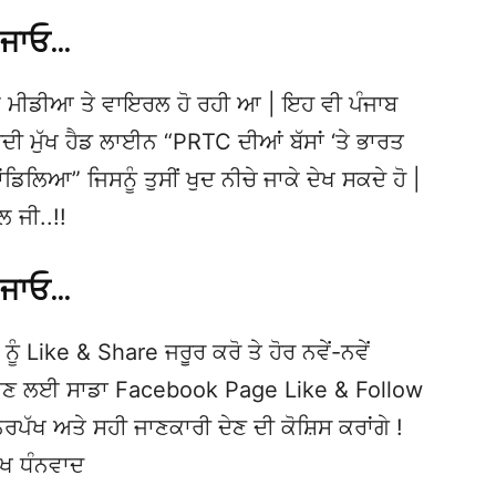
 ਜਾਓ…
 ਮੀਡੀਆ ਤੇ ਵਾਇਰਲ ਹੋ ਰਹੀ ਆ | ਇਹ ਵੀ ਪੰਜਾਬ
ਮੁੱਖ ਹੈਡ ਲਾਈਨ “PRTC ਦੀਆਂ ਬੱਸਾਂ ‘ਤੇ ਭਾਰਤ
ਾਂਡਿਲਿਆ” ਜਿਸਨੂੰ ਤੁਸੀਂ ਖੁਦ ਨੀਚੇ ਜਾਕੇ ਦੇਖ ਸਕਦੇ ਹੋ |
 ਜੀ..!!
 ਜਾਓ…
ਨੂੰ Like & Share ਜਰੂਰ ਕਰੋ ਤੇ ਹੋਰ ਨਵੇਂ-ਨਵੇਂ
ਦੇਖਣ ਲਈ ਸਾਡਾ Facebook Page Like & Follow
ਿਰਪੱਖ ਅਤੇ ਸਹੀ ਜਾਣਕਾਰੀ ਦੇਣ ਦੀ ਕੋਸ਼ਿਸ ਕਰਾਂਗੇ !
ੱਖ ਧੰਨਵਾਦ