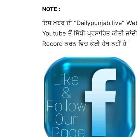
NOTE :
ਇਸ ਖ਼ਬਰ ਦੀ “Dailypunjab.live” Websi
Youtube ਤੋਂ ਸਿੱਧੀ ਪ੍ਰਸਾਰਿਤ ਕੀਤੀ ਜਾਂਦੀ
Record ਕਰਨ ਵਿਚ ਕੋਈ ਹੱਥ ਨਹੀਂ ਹੈ |