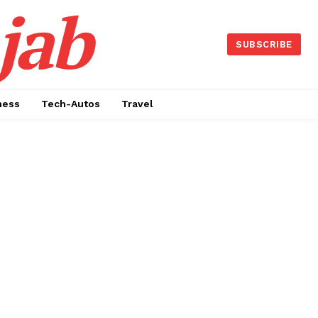
jab
SUBSCRIBE
ness
Tech-Autos
Travel