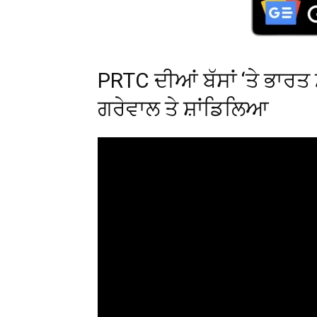
PRTC ਦੀਆਂ ਬੱਸਾਂ ‘ਤੇ ਭਾਰਤ ਮ
ਗਰੇਵਾਲ ਤੇ ਸ਼ਾਂਡਿਲਿਆ