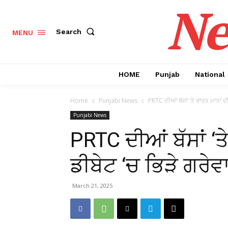
Ne
Search
MENU
HOME
Punjab
National
Home
Punjabi News
PRTC ਦੀਆਂ ਬੱਸਾਂ ‘ਤੇ ਭਾਰਤ ਮਾਤਾ ਦੀ 
Punjabi News
PRTC ਦੀਆਂ ਬੱਸਾਂ ‘ਤ
ਡੀਬੇਟ ‘ਚ ਭਿੜੇ ਗਰੇਵ
March 21, 2025