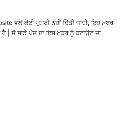
te ਵਲੋਂ ਕੋਈ ਪੁਸ਼ਟੀ ਨਹੀਂ ਦਿੱਤੀ ਜਾਂਦੀ, ਇਹ ਖ਼ਬਰ
 ਹੈ | ਸੋ ਸਾਡੇ ਪੇਜ ਦਾ ਇਸ ਖ਼ਬਰ ਨੂੰ ਬਣਾਉਣ ਜਾ