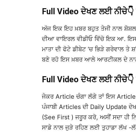
Full Video ਦੇਖਣ ਲਈ ਨੀਚੇ
ਅੱਜ ਇਕ ਇਹ ਖ਼ਬਰ ਬਹੁਤ ਤੇਜੀ ਨਾਲ ਸ਼ੋਸ਼ਲ
ਦੀਆ ਵਾਇਰਲ ਵੀਡੀਓ ਵਿੱਚੋ ਇਕ ਆ. ਇਸਦੀ 
ਮਾਤਾ ਦੀ ਫੋਟੇ ਡੀਬੇਟ ‘ਚ ਭਿੜੇ ਗਰੇਵਾਲ ਤੇ ਸ਼
ਬਣੇ ਰਹੋ ਇਸ ਖ਼ਬਰ ਆਲੇ ਆਰਟੀਕਲ ਦੇ ਨਾਲ
Full Video ਦੇਖਣ ਲਈ ਨੀਚੇ
ਜੇਕਰ Article ਚੰਗਾ ਲੱਗੇ ਤਾਂ ਇਸ Article 
ਪੰਜਾਬੀ Articles ਦੀ Daily Update 
(See First ) ਜਰੂਰ ਕਰੋ, ਅਸੀਂ ਸਦਾ ਹੀ ਨ
ਸਾਡੇ ਨਾਲ ਜੁੜੇ ਰਹਿਣ ਲਈ ਤੁਹਾਡਾ ਲੱਖ -ਲ