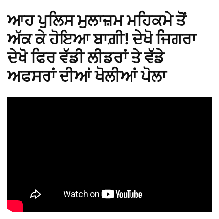
ਆਹ ਪੁਲਿਸ ਮੁਲਾਜ਼ਮ ਮਹਿਕਮੇ ਤੋਂ
ਅੱਕ ਕੇ ਹੋਇਆ ਬਾਗ਼ੀ! ਦੇਖੋ ਜਿਗਰਾ
ਦੇਖੋ ਫਿਰ ਵੱਡੀ ਲੀਡਰਾਂ ਤੇ ਵੱਡੇ
ਅਫਸਰਾਂ ਦੀਆਂ ਖੋਲੀਆਂ ਪੋਲਾ