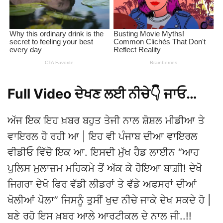
Full Video ਦੇਖਣ ਲਈ ਨੀਚੇ👇 ਜਾਓ…
ਅੱਜ ਇਕ ਇਹ ਖ਼ਬਰ ਬਹੁਤ ਤੇਜੀ ਨਾਲ ਸ਼ੋਸ਼ਲ ਮੀਡੀਆ ਤੇ
ਵਾਇਰਲ ਹੋ ਰਹੀ ਆ | ਇਹ ਵੀ ਪੰਜਾਬ ਦੀਆ ਵਾਇਰਲ
ਵੀਡੀਓ ਵਿੱਚੋ ਇਕ ਆ. ਇਸਦੀ ਮੁੱਖ ਹੈਡ ਲਾਈਨ “ਆਹ
ਪੁਲਿਸ ਮੁਲਾਜ਼ਮ ਮਹਿਕਮੇ ਤੋਂ ਅੱਕ ਕੇ ਹੋਇਆ ਬਾਗ਼ੀ! ਦੇਖੋ
ਜਿਗਰਾ ਦੇਖੋ ਫਿਰ ਵੱਡੀ ਲੀਡਰਾਂ ਤੇ ਵੱਡੇ ਅਫਸਰਾਂ ਦੀਆਂ
ਖੋਲੀਆਂ ਪੋਲਾ” ਜਿਸਨੂੰ ਤੁਸੀਂ ਖੁਦ ਨੀਚੇ ਜਾਕੇ ਦੇਖ ਸਕਦੇ ਹੋ |
ਬਣੇ ਰਹੋ ਇਸ ਖ਼ਬਰ ਆਲੇ ਆਰਟੀਕਲ ਦੇ ਨਾਲ ਜੀ..!!