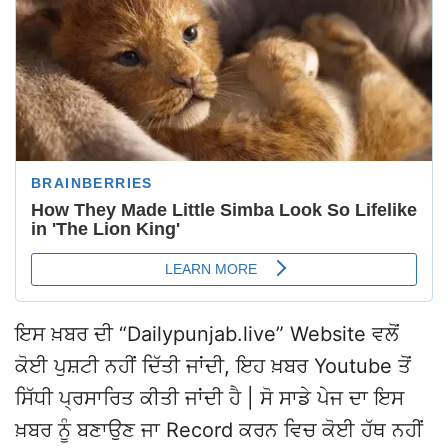
ਇਸ ਖ਼ਬਰ ਦੀ “Dailypunjab.live” Website ਵਲੋਂ
ਕੋਈ ਪੁਸ਼ਟੀ ਨਹੀਂ ਦਿੱਤੀ ਜਾਂਦੀ, ਇਹ ਖ਼ਬਰ Youtube ਤੋਂ
ਸਿੱਧੀ ਪ੍ਰਸਾਰਿਤ ਕੀਤੀ ਜਾਂਦੀ ਹੈ | ਸੋ ਸਾਡੇ ਪੇਜ ਦਾ ਇਸ
ਖ਼ਬਰ ਨੂੰ ਬਣਾਉਣ ਜਾ Record ਕਰਨ ਵਿਚ ਕੋਈ ਹੱਥ ਨਹੀਂ