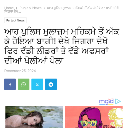
Home
Punjabi News
ਆਹ ਪੁਲਿਸ ਮੁਲਾਜ਼ਮ ਮਹਿਕਮੇ ਤੋਂ ਅੱਕ ਕੇ ਹੋਇਆ ਬਾਗ਼ੀ! ਦੇਖੋ
ਜਿਗਰਾ ਦੇਖੋ...
Punjabi News
ਆਹ ਪੁਲਿਸ ਮੁਲਾਜ਼ਮ ਮਹਿਕਮੇ ਤੋਂ ਅੱਕ
ਕੇ ਹੋਇਆ ਬਾਗ਼ੀ! ਦੇਖੋ ਜਿਗਰਾ ਦੇਖੋ
ਫਿਰ ਵੱਡੀ ਲੀਡਰਾਂ ਤੇ ਵੱਡੇ ਅਫਸਰਾਂ
ਦੀਆਂ ਖੋਲੀਆਂ ਪੋਲਾ
December 25, 2024