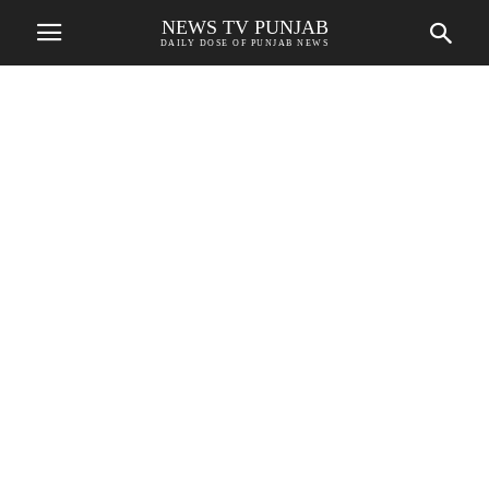
NEWS TV PUNJAB
DAILY DOSE OF PUNJAB NEWS