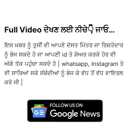
Full Video ਦੇਖਣ ਲਈ ਨੀਚੇ👇 ਜਾਓ…
ਇਸ ਖ਼ਬਰ ਨੂੰ ਤੁਸੀਂ ਵੀ ਆਪਣੇ ਦੋਸਤ ਮਿੱਤਰ ਜਾ ਰਿਸ਼ਤੇਦਾਰ
ਨੂੰ ਭੇਜ ਸਕਦੇ ਹੋ ਜਾ ਆਪਣੀ id ਤੇ ਸ਼ੇਅਰ ਕਰਕੇ ਹੋਰ ਵੀ
ਅੱਗੇ ਤੱਕ ਪਹੁੰਚਾ ਸਕਦੇ ਹੋ | whatsapp, Instagram ਤੇ
ਵੀ ਸਾਰਿਆਂ ਸਕੇ ਸੰਬੰਦੀਆਂ ਨੂੰ ਭੇਜ ਕੇ ਵੱਧ ਤੋਂ ਵੱਧ ਵਾਇਰਲ
ਕਰੋ ਜੀ |