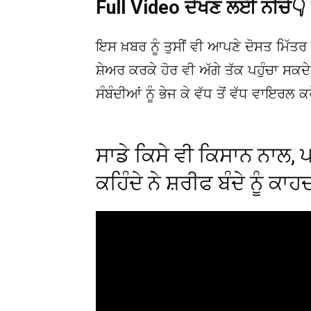
Full Video ਦੇਖਣ ਲਈ ਨੀਚੇ
ਇਸ ਖ਼ਬਰ ਨੂੰ ਤੁਸੀਂ ਵੀ ਆਪਣੇ ਦੋਸਤ ਮਿੱਤਰ 
ਸ਼ੇਅਰ ਕਰਕੇ ਹੋਰ ਵੀ ਅੱਗੇ ਤੱਕ ਪਹੁੰਚਾ ਸਕ
ਸੰਬੰਦੀਆਂ ਨੂੰ ਭੇਜ ਕੇ ਵੱਧ ਤੋਂ ਵੱਧ ਵਾਇਰਲ ਕ
ਸਾਡੇ ਕਿਸੇ ਵੀ ਕਿਸਾਨ ਨਾਲ, ਪ
ਕਹਿੰਦੇ ਨੇ ਸ਼ਰੀਫ ਬੰਦੇ ਨੂੰ ਕਾ