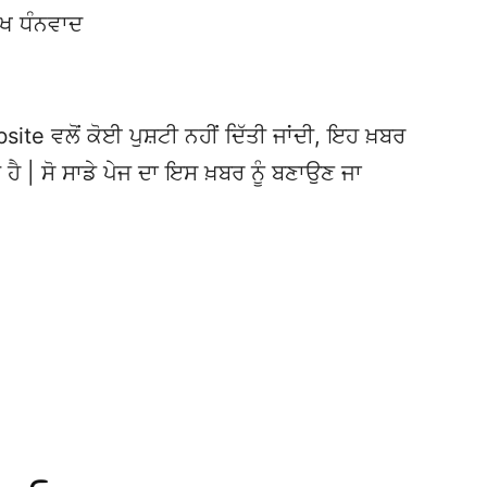
ੱਖ ਧੰਨਵਾਦ
te ਵਲੋਂ ਕੋਈ ਪੁਸ਼ਟੀ ਨਹੀਂ ਦਿੱਤੀ ਜਾਂਦੀ, ਇਹ ਖ਼ਬਰ
 ਹੈ | ਸੋ ਸਾਡੇ ਪੇਜ ਦਾ ਇਸ ਖ਼ਬਰ ਨੂੰ ਬਣਾਉਣ ਜਾ