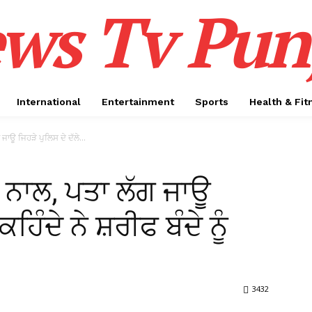
ws Tv Pun
International
Entertainment
Sports
Health & Fit
ਜਾਊ ਜਿਹੜੇ ਪੁਲਿਸ ਦੇ ਦੱਲੇ...
ਨ ਨਾਲ, ਪਤਾ ਲੱਗ ਜਾਊ
ਹਿੰਦੇ ਨੇ ਸ਼ਰੀਫ ਬੰਦੇ ਨੂੰ
3432