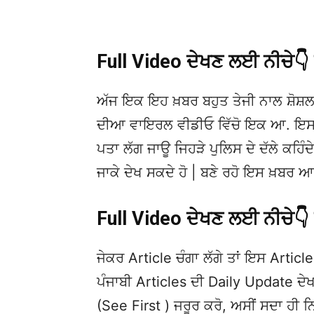
Full Video ਦੇਖਣ ਲਈ ਨੀਚੇ
ਅੱਜ ਇਕ ਇਹ ਖ਼ਬਰ ਬਹੁਤ ਤੇਜੀ ਨਾਲ ਸ਼ੋਸ਼ਲ
ਦੀਆ ਵਾਇਰਲ ਵੀਡੀਓ ਵਿੱਚੋ ਇਕ ਆ. ਇਸਦੀ 
ਪਤਾ ਲੱਗ ਜਾਊ ਜਿਹੜੇ ਪੁਲਿਸ ਦੇ ਦੱਲੇ ਕਹਿੰਦੇ 
ਜਾਕੇ ਦੇਖ ਸਕਦੇ ਹੋ | ਬਣੇ ਰਹੋ ਇਸ ਖ਼ਬਰ 
Full Video ਦੇਖਣ ਲਈ ਨੀਚੇ
ਜੇਕਰ Article ਚੰਗਾ ਲੱਗੇ ਤਾਂ ਇਸ Article 
ਪੰਜਾਬੀ Articles ਦੀ Daily Update 
(See First ) ਜਰੂਰ ਕਰੋ, ਅਸੀਂ ਸਦਾ ਹੀ ਨ