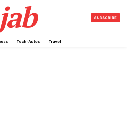
jab
SUBSCRIBE
ness
Tech-Autos
Travel