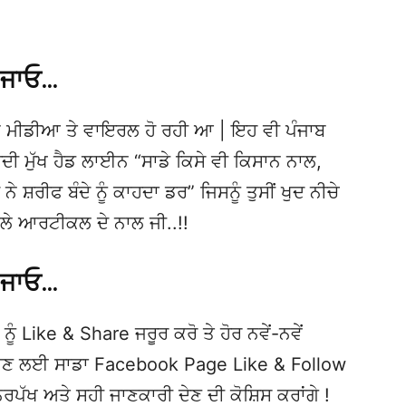
 ਜਾਓ…
 ਮੀਡੀਆ ਤੇ ਵਾਇਰਲ ਹੋ ਰਹੀ ਆ | ਇਹ ਵੀ ਪੰਜਾਬ
ਮੁੱਖ ਹੈਡ ਲਾਈਨ “ਸਾਡੇ ਕਿਸੇ ਵੀ ਕਿਸਾਨ ਨਾਲ,
ਨੇ ਸ਼ਰੀਫ ਬੰਦੇ ਨੂੰ ਕਾਹਦਾ ਡਰ” ਜਿਸਨੂੰ ਤੁਸੀਂ ਖੁਦ ਨੀਚੇ
ਆਲੇ ਆਰਟੀਕਲ ਦੇ ਨਾਲ ਜੀ..!!
 ਜਾਓ…
ਨੂੰ Like & Share ਜਰੂਰ ਕਰੋ ਤੇ ਹੋਰ ਨਵੇਂ-ਨਵੇਂ
ਦੇਖਣ ਲਈ ਸਾਡਾ Facebook Page Like & Follow
ਿਰਪੱਖ ਅਤੇ ਸਹੀ ਜਾਣਕਾਰੀ ਦੇਣ ਦੀ ਕੋਸ਼ਿਸ ਕਰਾਂਗੇ !