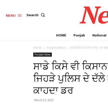
Ne
Search
MENU
HOME
Punjab
National
Home
Punjabi News
ਸਾਡੇ ਕਿਸੇ ਵੀ ਕਿਸਾਨ ਨਾਲ, ਪਤਾ ਲੱਗ 
Punjabi News
ਸਾਡੇ ਕਿਸੇ ਵੀ ਕਿਸਾ
ਜਿਹੜੇ ਪੁਲਿਸ ਦੇ ਦੱਲੇ ਕ
ਕਾਹਦਾ ਡਰ
March 21, 2025