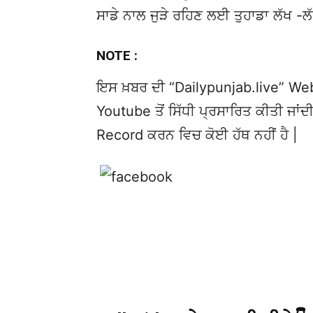
ਸਾਡੇ ਨਾਲ ਜੁੜੇ ਰਹਿਣ ਲਈ ਤੁਹਾਡਾ ਲੱਖ -ਲ
NOTE :
ਇਸ ਖ਼ਬਰ ਦੀ “Dailypunjab.live” Websi
Youtube ਤੋਂ ਸਿੱਧੀ ਪ੍ਰਸਾਰਿਤ ਕੀਤੀ ਜਾਂਦੀ
Record ਕਰਨ ਵਿਚ ਕੋਈ ਹੱਥ ਨਹੀਂ ਹੈ |