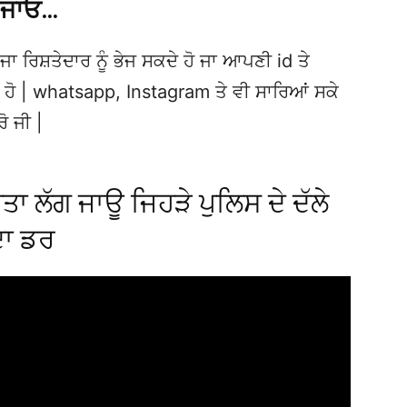
 ਜਾਓ…
ਜਾ ਰਿਸ਼ਤੇਦਾਰ ਨੂੰ ਭੇਜ ਸਕਦੇ ਹੋ ਜਾ ਆਪਣੀ id ਤੇ
ਦੇ ਹੋ | whatsapp, Instagram ਤੇ ਵੀ ਸਾਰਿਆਂ ਸਕੇ
ਰੋ ਜੀ |
ਤਾ ਲੱਗ ਜਾਊ ਜਿਹੜੇ ਪੁਲਿਸ ਦੇ ਦੱਲੇ
ਹਦਾ ਡਰ